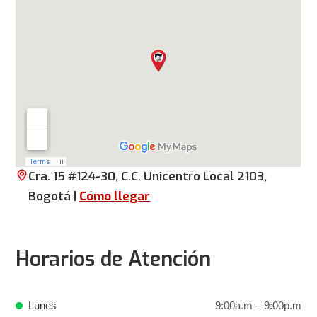
Cra. 15 #124-30, C.C. Unicentro
Local 2103
,
Bogotá |
Cómo llegar
Horarios de Atención
Lunes
9:00a.m – 9:00p.m