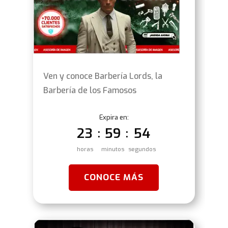
Ven y conoce Barbería Lords, la
Barbería de los Famosos
Expira en:
23
59
53
:
:
horas
minutos
segundos
CONOCE MÁS