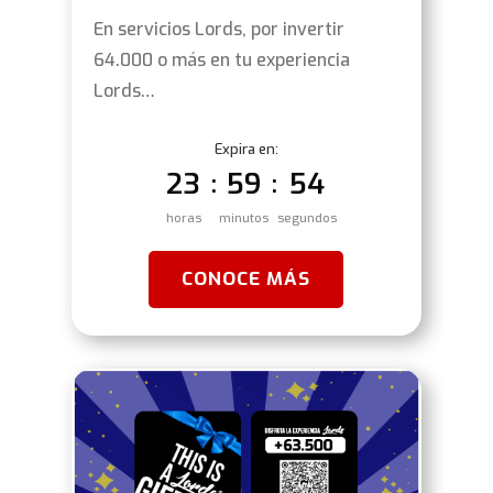
En servicios Lords, por invertir
64.000 o más en tu experiencia
Lords…
Expira en:
23
59
53
:
:
horas
minutos
segundos
CONOCE MÁS