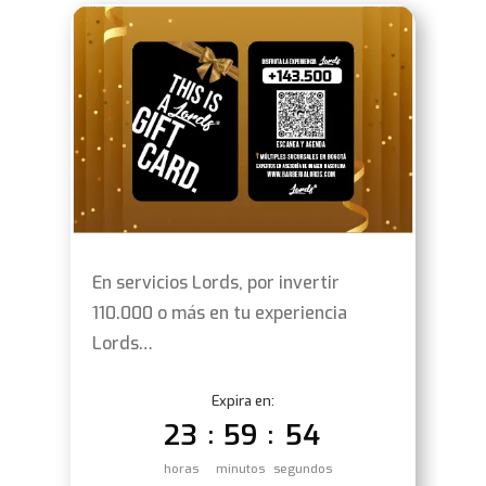
En servicios Lords, por invertir
110.000 o más en tu experiencia
Lords…
Expira en:
23
59
53
:
:
horas
minutos
segundos