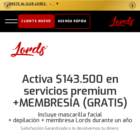
✦
✦
ÚNETE AL CLUB LORDS
→
❮
❯
CLIENTE NUEVO
AGENDA RÁPIDA
Activa $143.500 en
servicios premium
+MEMBRESÍA (GRATIS)
Incluye mascarilla facial
+ depilación + membresa Lords durante un año
Satisfacción Garantizada o te devolvemos tu dinero