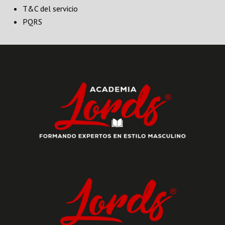
T&C del servicio
PQRS