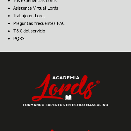
Tus experiencias Lords
Asistente Virtual Lords
Trabajo en Lords
Preguntas frecuentes FAC
T&C del servicio
PQRS