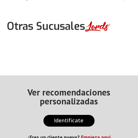
Otras Sucusales
Ver recomendaciones
personalizadas
Identifícate
¿Eres un cliente nuevo?
Empieza aquí