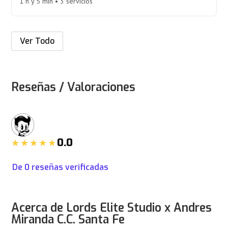
1 h y 5 min • 3 servicios
Ver Todo
Reseñas / Valoraciones
0.0
De
0
reseñas verificadas
Acerca de Lords Elite Studio x Andres
Miranda C.C. Santa Fe