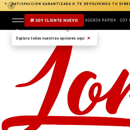
SATISFACCIÓN GARANTIZADA O TE DEVOLVEMOS TU DIN
✦
❮
🎁 SOY CLIENTE NUEVO
AGENDA RÁPIDA · SOY 
×
Explora todas nuestras opciones aquí