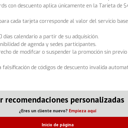
rds con descuento aplica únicamente en la Tarieta de $
a cada tarjeta corresponde al valor del servicio base 
0 días calendario a partir de su adquisición.
nibilidad de agenda y sedes participantes.
recho de modifcar o suspender la promoción sin previo
la falsificación de códigos de descuento invalida automat
r recomendaciones personalizadas
¿Eres un cliente nuevo?
Empieza aquí
Inicio de página