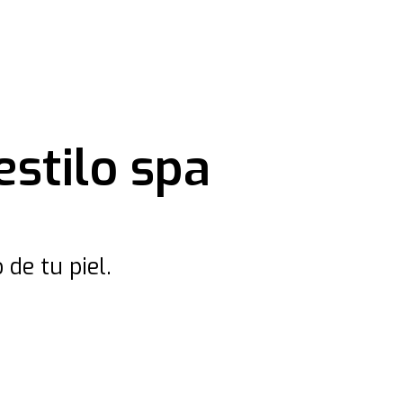
estilo spa
de tu piel.