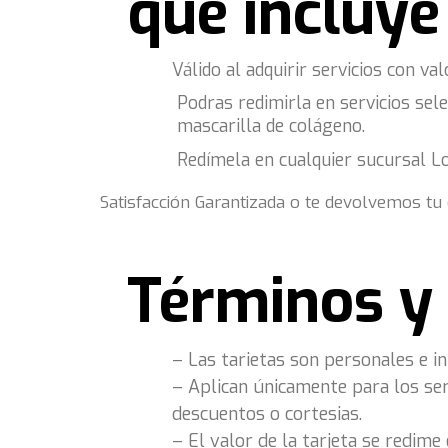
qué incluye
Válido al adquirir servicios con 
Podras redimirla en servicios sel
mascarilla de colágeno.
Redímela en cualquier sucursal L
Satisfacción Garantizada o te devolvemos tu
Términos y
– Las tarietas son personales e in
– Aplican únicamente para los se
descuentos o cortesias.
– El valor de la tarjeta se redime