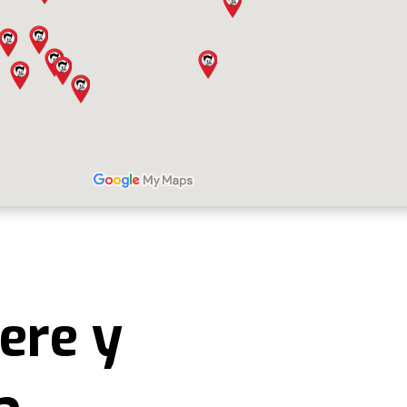
ere y