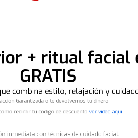
or + ritual facial 
GRATIS
ue combina estilo, relajación y cuidado 
facción Garantizada o te devolvemos tu dinero
como redimir tu código de descuento
ver video aquí
ón inmediata con técnicas de cuidado facial.