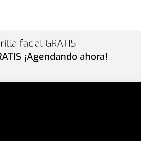
illa facial GRATIS
RATIS ¡Agendando ahora!