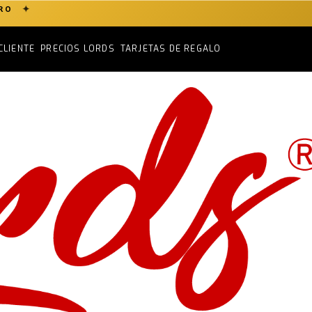
✦
ERO
CLIENTE
PRECIOS LORDS
TARJETAS DE REGALO