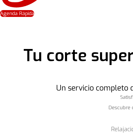
Agenda Rápida
Tu corte superi
Un servicio completo q
Satis
Descubre 
Relajaci