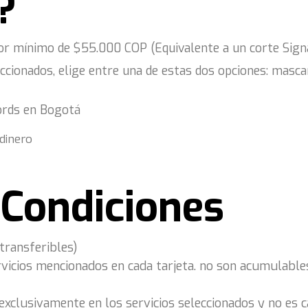
?
valor mínimo de $55.000 COP (Equivalente a un corte Sign
eccionados, elige entre una de estas dos opciones: masca
ords en Bogotá
 dinero
 Condiciones
transferibles)
rvicios mencionados en cada tarjeta. no son acumulable
 exclusivamente en los servicios seleccionados y no es c