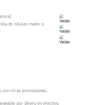
ature)
rilla de celulas madre o
s con otras promociones,
anjeable por dinero en efectivo.