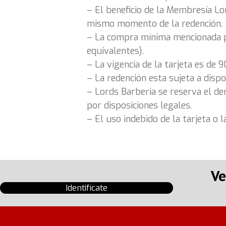
– El beneficio de la Membresía Lo
mismo momento de la redención.
– La compra mínima mencionada par
equivalentes).
– La vigencia de la tarjeta es de 9
– La redención esta sujeta a dispo
– Lords Barberia se reserva el de
por disposiciones legales.
– El uso indebido de la tarjeta o 
Ve
Identifícate