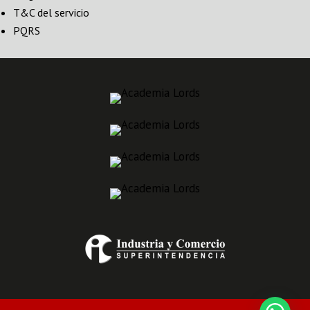
T&C del servicio
PQRS