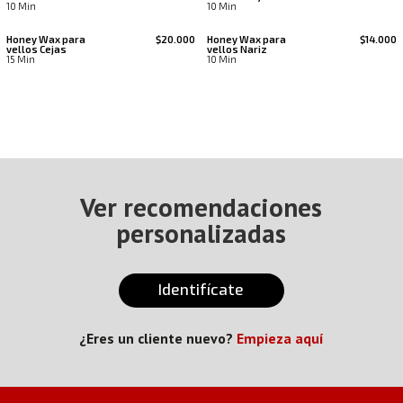
10 Min
10 Min
Honey Wax para
$20.000
Honey Wax para
$14.000
vellos Cejas
vellos Nariz
15 Min
10 Min
Ver recomendaciones
personalizadas
Identifícate
¿Eres un cliente nuevo?
Empieza aquí