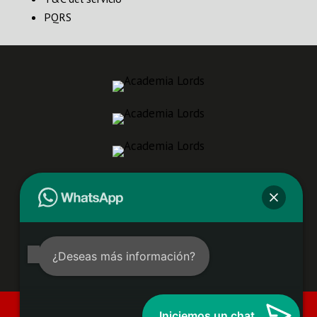
PQRS
¿Deseas más información?
Condiciones de uso Aviso de privacidad Aviso
Iniciemos un chat