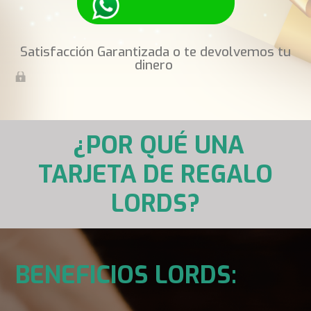
Satisfacción Garantizada o te devolvemos tu
dinero
¿POR QUÉ UNA
TARJETA DE REGALO
LORDS?
BENEFICIOS LORDS: