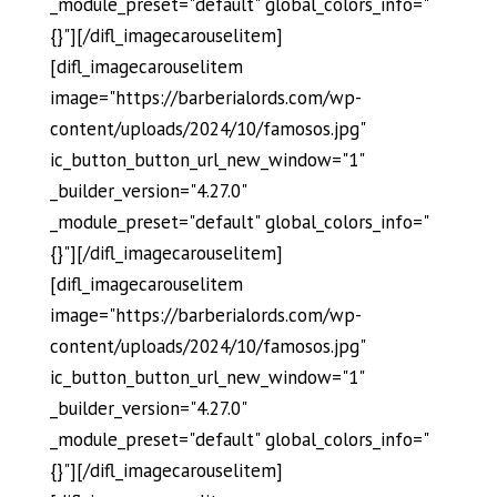
_module_preset="default" global_colors_info="
{}"][/difl_imagecarouselitem]
[difl_imagecarouselitem
image="https://barberialords.com/wp-
content/uploads/2024/10/famosos.jpg"
ic_button_button_url_new_window="1"
_builder_version="4.27.0"
_module_preset="default" global_colors_info="
{}"][/difl_imagecarouselitem]
[difl_imagecarouselitem
image="https://barberialords.com/wp-
content/uploads/2024/10/famosos.jpg"
ic_button_button_url_new_window="1"
_builder_version="4.27.0"
_module_preset="default" global_colors_info="
{}"][/difl_imagecarouselitem]