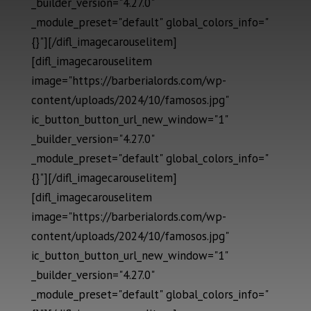
_builder_version="4.27.0"
_module_preset="default" global_colors_info="
{}"][/difl_imagecarouselitem]
[difl_imagecarouselitem
image="https://barberialords.com/wp-
content/uploads/2024/10/famosos.jpg"
ic_button_button_url_new_window="1"
_builder_version="4.27.0"
_module_preset="default" global_colors_info="
{}"][/difl_imagecarouselitem]
[difl_imagecarouselitem
image="https://barberialords.com/wp-
content/uploads/2024/10/famosos.jpg"
ic_button_button_url_new_window="1"
_builder_version="4.27.0"
_module_preset="default" global_colors_info="