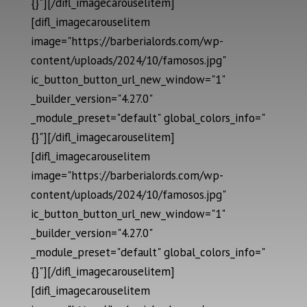
{}"][/difl_imagecarouselitem]
[difl_imagecarouselitem
image="https://barberialords.com/wp-
content/uploads/2024/10/famosos.jpg"
ic_button_button_url_new_window="1"
_builder_version="4.27.0"
_module_preset="default" global_colors_info="
{}"][/difl_imagecarouselitem]
[difl_imagecarouselitem
image="https://barberialords.com/wp-
content/uploads/2024/10/famosos.jpg"
ic_button_button_url_new_window="1"
_builder_version="4.27.0"
_module_preset="default" global_colors_info="
{}"][/difl_imagecarouselitem]
[difl_imagecarouselitem