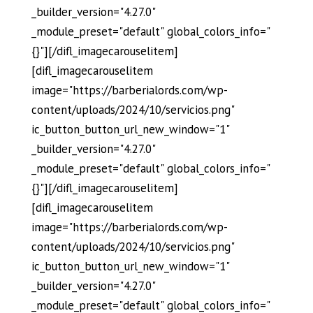
_builder_version="4.27.0"
_module_preset="default" global_colors_info="
{}"][/difl_imagecarouselitem]
[difl_imagecarouselitem
image="https://barberialords.com/wp-
content/uploads/2024/10/servicios.png"
ic_button_button_url_new_window="1"
_builder_version="4.27.0"
_module_preset="default" global_colors_info="
{}"][/difl_imagecarouselitem]
[difl_imagecarouselitem
image="https://barberialords.com/wp-
content/uploads/2024/10/servicios.png"
ic_button_button_url_new_window="1"
_builder_version="4.27.0"
_module_preset="default" global_colors_info="