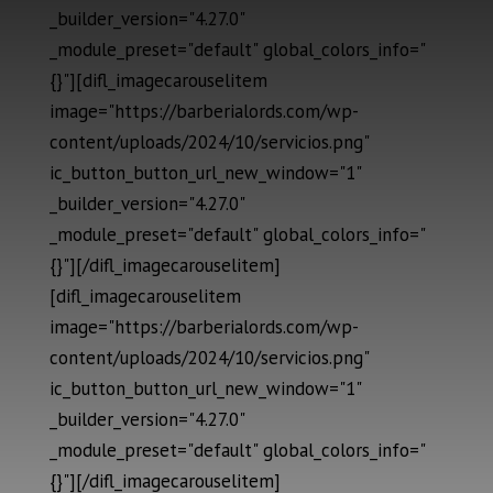
_builder_version="4.27.0"
_module_preset="default" global_colors_info="
{}"][difl_imagecarouselitem
image="https://barberialords.com/wp-
content/uploads/2024/10/servicios.png"
ic_button_button_url_new_window="1"
_builder_version="4.27.0"
_module_preset="default" global_colors_info="
{}"][/difl_imagecarouselitem]
[difl_imagecarouselitem
image="https://barberialords.com/wp-
content/uploads/2024/10/servicios.png"
ic_button_button_url_new_window="1"
_builder_version="4.27.0"
_module_preset="default" global_colors_info="
{}"][/difl_imagecarouselitem]