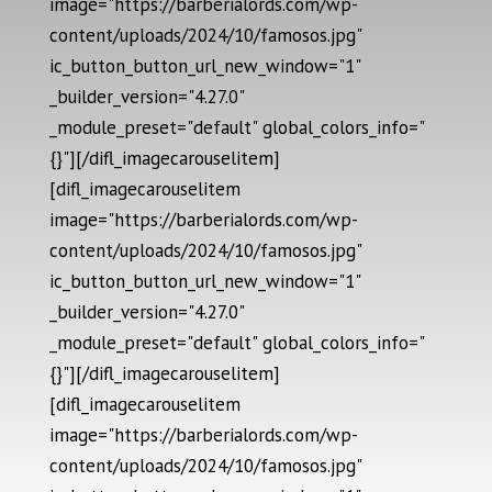
image="https://barberialords.com/wp-
content/uploads/2024/10/famosos.jpg"
ic_button_button_url_new_window="1"
_builder_version="4.27.0"
_module_preset="default" global_colors_info="
{}"][/difl_imagecarouselitem]
[difl_imagecarouselitem
image="https://barberialords.com/wp-
content/uploads/2024/10/famosos.jpg"
ic_button_button_url_new_window="1"
_builder_version="4.27.0"
_module_preset="default" global_colors_info="
{}"][/difl_imagecarouselitem]
[difl_imagecarouselitem
image="https://barberialords.com/wp-
content/uploads/2024/10/famosos.jpg"