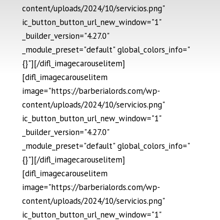
content/uploads/2024/10/servicios.png"
ic_button_button_url_new_window="1"
_builder_version="4.27.0"
_module_preset="default" global_colors_info="
{}"][/difl_imagecarouselitem]
[difl_imagecarouselitem
image="https://barberialords.com/wp-
content/uploads/2024/10/servicios.png"
ic_button_button_url_new_window="1"
_builder_version="4.27.0"
_module_preset="default" global_colors_info="
{}"][/difl_imagecarouselitem]
[difl_imagecarouselitem
image="https://barberialords.com/wp-
content/uploads/2024/10/servicios.png"
ic_button_button_url_new_window="1"