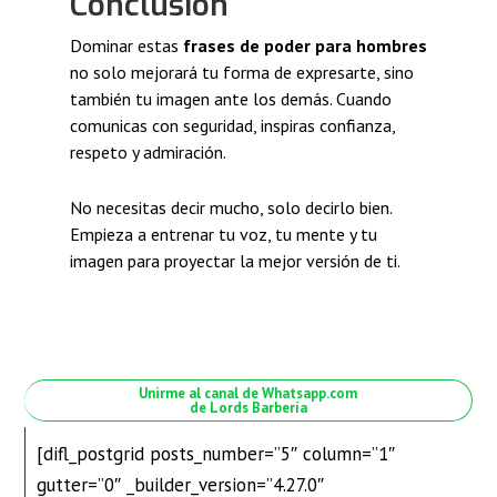
Conclusión
Dominar estas
frases de poder para hombres
no solo mejorará tu forma de expresarte, sino
también tu imagen ante los demás. Cuando
comunicas con seguridad, inspiras confianza,
respeto y admiración.
No necesitas decir mucho, solo decirlo bien.
Empieza a entrenar tu voz, tu mente y tu
imagen para proyectar la mejor versión de ti.
Unirme al canal de Whatsapp.com
de Lords Barbería
[difl_postgrid posts_number=”5″ column=”1″
gutter=”0″ _builder_version=”4.27.0″