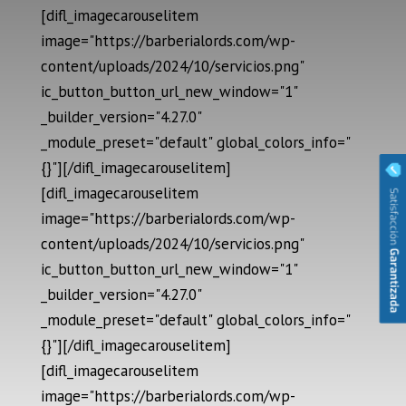
[difl_imagecarouselitem
image="https://barberialords.com/wp-
content/uploads/2024/10/servicios.png"
ic_button_button_url_new_window="1"
_builder_version="4.27.0"
_module_preset="default" global_colors_info="
{}"][/difl_imagecarouselitem]
[difl_imagecarouselitem
image="https://barberialords.com/wp-
content/uploads/2024/10/servicios.png"
ic_button_button_url_new_window="1"
_builder_version="4.27.0"
_module_preset="default" global_colors_info="
{}"][/difl_imagecarouselitem]
[difl_imagecarouselitem
image="https://barberialords.com/wp-