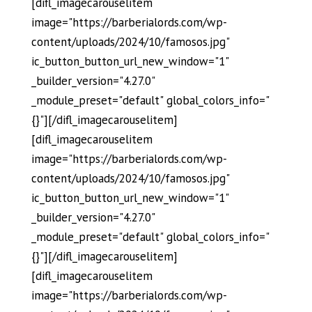
[difl_imagecarouselitem
image="https://barberialords.com/wp-
content/uploads/2024/10/famosos.jpg"
ic_button_button_url_new_window="1"
_builder_version="4.27.0"
_module_preset="default" global_colors_info="
{}"][/difl_imagecarouselitem]
[difl_imagecarouselitem
image="https://barberialords.com/wp-
content/uploads/2024/10/famosos.jpg"
ic_button_button_url_new_window="1"
_builder_version="4.27.0"
_module_preset="default" global_colors_info="
{}"][/difl_imagecarouselitem]
[difl_imagecarouselitem
image="https://barberialords.com/wp-