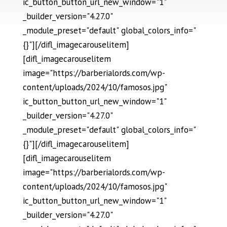
ic_button_button_url_new_window="1"
_builder_version="4.27.0"
_module_preset="default" global_colors_info="
{}"][/difl_imagecarouselitem]
[difl_imagecarouselitem
image="https://barberialords.com/wp-
content/uploads/2024/10/famosos.jpg"
ic_button_button_url_new_window="1"
_builder_version="4.27.0"
_module_preset="default" global_colors_info="
{}"][/difl_imagecarouselitem]
[difl_imagecarouselitem
image="https://barberialords.com/wp-
content/uploads/2024/10/famosos.jpg"
ic_button_button_url_new_window="1"
_builder_version="4.27.0"