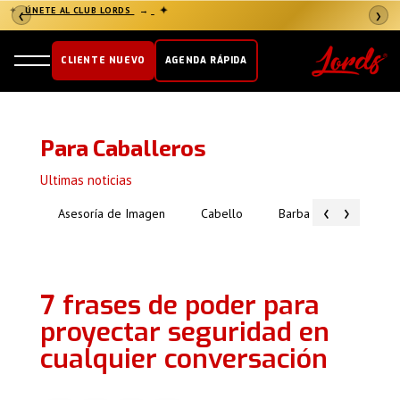
✦
✦
ÚNETE AL CLUB LORDS
→
❮
❯
CLIENTE NUEVO
AGENDA RÁPIDA
Para Caballeros
Ultimas noticias
‹
›
Asesoría de Imagen
Cabello
Barba
Piel
7 frases de poder para
proyectar seguridad en
cualquier conversación