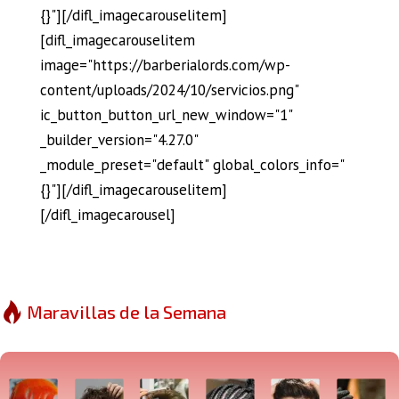
{}"][/difl_imagecarouselitem]
[difl_imagecarouselitem
image="https://barberialords.com/wp-
content/uploads/2024/10/servicios.png"
ic_button_button_url_new_window="1"
_builder_version="4.27.0"
_module_preset="default" global_colors_info="
{}"][/difl_imagecarouselitem]
[/difl_imagecarousel]
Maravillas de la Semana