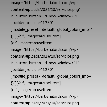
image="https://barberialords.com/wp-
content/uploads/2024/10/servicios.png"
ic_button_button_url_new_window="1"
_builder_version="4.27.0"
_module_preset="default" global_colors_info="
{}"][/difl_imagecarouselitem]
[difl_imagecarouselitem
image="https://barberialords.com/wp-
content/uploads/2024/10/servicios.png"
ic_button_button_url_new_window="1"
_builder_version="4.27.0"
_module_preset="default" global_colors_info="
{}"][/difl_imagecarouselitem]
[difl_imagecarouselitem
image="https://barberialords.com/wp-
content/uploads/2024/10/servicios.png"