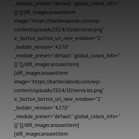
_module_preset="default" global_colors_info="
{}"][difl_imagecarouselitem
image="https://barberialords.com/wp-
content/uploads/2024/10/servicios.png"
ic_button_button_url_new_window="1"
_builder_version="4.27.0"
_module_preset="default" global_colors_info="
{}"][/difl_imagecarouselitem]
[difl_imagecarouselitem
image="https://barberialords.com/wp-
content/uploads/2024/10/servicios.png"
ic_button_button_url_new_window="1"
_builder_version="4.27.0"
_module_preset="default" global_colors_info="
{}"][/difl_imagecarouselitem]
[difl_imagecarouselitem