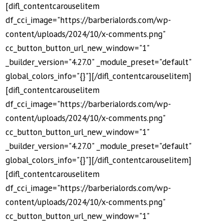
[difl_contentcarouselitem
df_cci_image="https://barberialords.com/wp-
content/uploads/2024/10/x-comments.png"
cc_button_button_url_new_window="1"
_builder_version="4.27.0" _module_preset="default"
global_colors_info="{}"][/difl_contentcarouselitem]
[difl_contentcarouselitem
df_cci_image="https://barberialords.com/wp-
content/uploads/2024/10/x-comments.png"
cc_button_button_url_new_window="1"
_builder_version="4.27.0" _module_preset="default"
global_colors_info="{}"][/difl_contentcarouselitem]
[difl_contentcarouselitem
df_cci_image="https://barberialords.com/wp-
content/uploads/2024/10/x-comments.png"
cc_button_button_url_new_window="1"