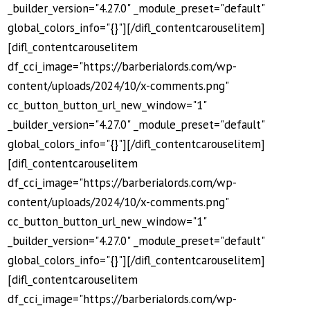
_builder_version="4.27.0" _module_preset="default"
global_colors_info="{}"][/difl_contentcarouselitem]
[difl_contentcarouselitem
df_cci_image="https://barberialords.com/wp-
content/uploads/2024/10/x-comments.png"
cc_button_button_url_new_window="1"
_builder_version="4.27.0" _module_preset="default"
global_colors_info="{}"][/difl_contentcarouselitem]
[difl_contentcarouselitem
df_cci_image="https://barberialords.com/wp-
content/uploads/2024/10/x-comments.png"
cc_button_button_url_new_window="1"
_builder_version="4.27.0" _module_preset="default"
global_colors_info="{}"][/difl_contentcarouselitem]
[difl_contentcarouselitem
df_cci_image="https://barberialords.com/wp-