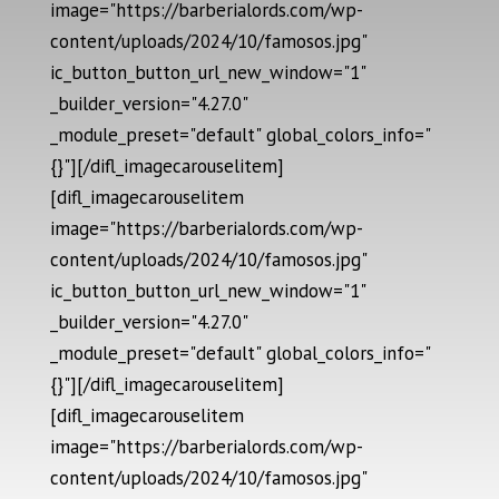
image="https://barberialords.com/wp-
content/uploads/2024/10/famosos.jpg"
ic_button_button_url_new_window="1"
_builder_version="4.27.0"
_module_preset="default" global_colors_info="
{}"][/difl_imagecarouselitem]
[difl_imagecarouselitem
image="https://barberialords.com/wp-
content/uploads/2024/10/famosos.jpg"
ic_button_button_url_new_window="1"
_builder_version="4.27.0"
_module_preset="default" global_colors_info="
{}"][/difl_imagecarouselitem]
[difl_imagecarouselitem
image="https://barberialords.com/wp-
content/uploads/2024/10/famosos.jpg"