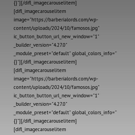
{}"][/difl_imagecarouselitem]
[difl_imagecarouselitem
image="https://barberialords.com/wp-
content/uploads/2024/10/famosos.jpg"
ic_button_button_url_new_window="1"
_builder_version="4.27.0"
_module_preset="default" global_colors_info="
{}"][/difl_imagecarouselitem]
[difl_imagecarouselitem
image="https://barberialords.com/wp-
content/uploads/2024/10/famosos.jpg"
ic_button_button_url_new_window="1"
_builder_version="4.27.0"
_module_preset="default" global_colors_info="
{}"][/difl_imagecarouselitem]
[difl_imagecarouselitem