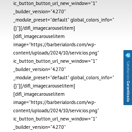
ic_button_button_url_new_window="1"
_builder_version="4.27.0"
_module_preset="default" global_colors_info="
{}"][/difl_imagecarouselitem]
[difl_imagecarouselitem
image="https://barberialords.com/wp-
content/uploads/2024/10/servicios.png"
ic_button_button_url_new_window="1"
_builder_version="4.27.0"
_module_preset="default" global_colors_info="
{}"][/difl_imagecarouselitem]
[difl_imagecarouselitem
image="https://barberialords.com/wp-
content/uploads/2024/10/servicios.png"
ic_button_button_url_new_window="1"
_builder_version="4.27.0"