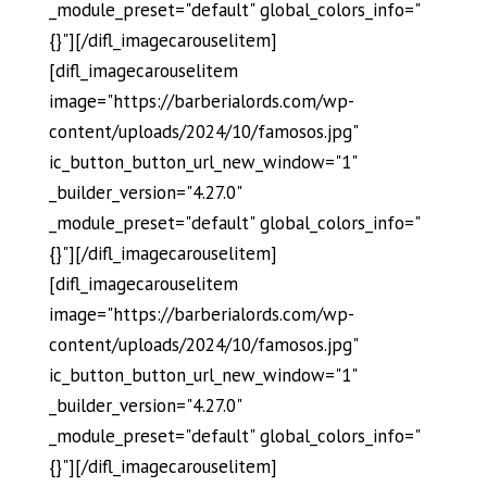
_module_preset="default" global_colors_info="
{}"][/difl_imagecarouselitem]
[difl_imagecarouselitem
image="https://barberialords.com/wp-
content/uploads/2024/10/famosos.jpg"
ic_button_button_url_new_window="1"
_builder_version="4.27.0"
_module_preset="default" global_colors_info="
{}"][/difl_imagecarouselitem]
[difl_imagecarouselitem
image="https://barberialords.com/wp-
content/uploads/2024/10/famosos.jpg"
ic_button_button_url_new_window="1"
_builder_version="4.27.0"
_module_preset="default" global_colors_info="
{}"][/difl_imagecarouselitem]