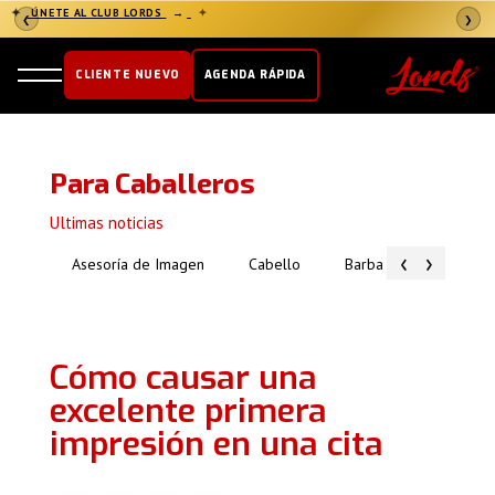
✦
ÚNETE AL CLUB LORDS
→
✦
❮
❯
CLIENTE NUEVO
AGENDA RÁPIDA
Para Caballeros
Ultimas noticias
‹
›
Asesoría de Imagen
Cabello
Barba
Piel
Cómo causar una
excelente primera
impresión en una cita