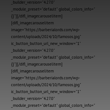
_builder_version="4.27.0"
_module_preset="default" global_colors_info="
{}"][/difl_imagecarouselitem]
[difl_imagecarouselitem
image="https://barberialords.com/wp-
content/uploads/2024/10/famosos.jpg"
ic_button_button_url_new_window="1"
_builder_version="4.27.0"
_module_preset="default" global_colors_info="
{}"][/difl_imagecarouselitem]
[difl_imagecarouselitem
image="https://barberialords.com/wp-
content/uploads/2024/10/famosos.jpg"
ic_button_button_url_new_window="1"
_builder_version="4.27.0"
_module_preset="default" global_colors_info="