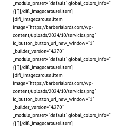
_module_preset="default" global_colors_info="
{}"][/difl_imagecarouselitem]
[difl_imagecarouselitem
image="https://barberialords.com/wp-
content/uploads/2024/10/servicios.png"
ic_button_button_url_new_window="1"
_builder_version="4.27.0"
_module_preset="default" global_colors_info="
{}"][/difl_imagecarouselitem]
[difl_imagecarouselitem
image="https://barberialords.com/wp-
content/uploads/2024/10/servicios.png"
ic_button_button_url_new_window="1"
_builder_version="4.27.0"
_module_preset="default" global_colors_info="
{}"][/difl_imagecarouselitem]