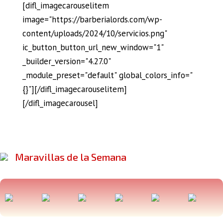
[difl_imagecarouselitem
image="https://barberialords.com/wp-
content/uploads/2024/10/servicios.png"
ic_button_button_url_new_window="1"
_builder_version="4.27.0"
_module_preset="default" global_colors_info="
{}"][/difl_imagecarouselitem]
[/difl_imagecarousel]
Maravillas de la Semana