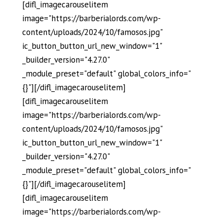
[difl_imagecarouselitem
image="https://barberialords.com/wp-
content/uploads/2024/10/famosos.jpg"
ic_button_button_url_new_window="1"
_builder_version="4.27.0"
_module_preset="default" global_colors_info="
{}"][/difl_imagecarouselitem]
[difl_imagecarouselitem
image="https://barberialords.com/wp-
content/uploads/2024/10/famosos.jpg"
ic_button_button_url_new_window="1"
_builder_version="4.27.0"
_module_preset="default" global_colors_info="
{}"][/difl_imagecarouselitem]
[difl_imagecarouselitem
image="https://barberialords.com/wp-