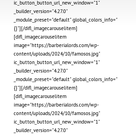
ic_button_button_url_new_window="1"
_builder_version="4.27.0"
_module_preset="default" global_colors_info="
{}"][/difl_imagecarouselitem]
[difl_imagecarouselitem
image="https://barberialords.com/wp-
content/uploads/2024/10/famosos.jpg"
ic_button_button_url_new_window="1"
_builder_version="4.27.0"
_module_preset="default" global_colors_info="
{}"][/difl_imagecarouselitem]
[difl_imagecarouselitem
image="https://barberialords.com/wp-
content/uploads/2024/10/famosos.jpg"
ic_button_button_url_new_window="1"
_builder_version="4.27.0"