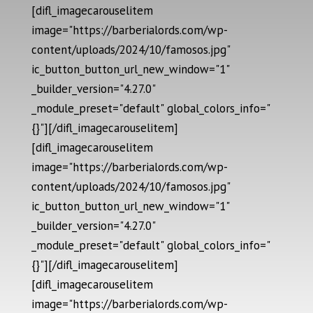
[difl_imagecarouselitem
image="https://barberialords.com/wp-
content/uploads/2024/10/famosos.jpg"
ic_button_button_url_new_window="1"
_builder_version="4.27.0"
_module_preset="default" global_colors_info="
{}"][/difl_imagecarouselitem]
[difl_imagecarouselitem
image="https://barberialords.com/wp-
content/uploads/2024/10/famosos.jpg"
ic_button_button_url_new_window="1"
_builder_version="4.27.0"
_module_preset="default" global_colors_info="
{}"][/difl_imagecarouselitem]
[difl_imagecarouselitem
image="https://barberialords.com/wp-