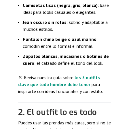
Camisetas lisas (negra, gris, blanca)
: base
ideal para looks casuales o elegantes.
Jean oscuro sin rotos
: sobrio y adaptable a
muchos estilos.
Pantalón chino beige o azul marino
:
comodín entre lo formal e informal.
Zapatos blancos, mocasines o botines de
cuero
: el calzado define el tono del look.
🎯 Revisa nuestra guía sobre
los 5 outfits
clave que todo hombre debe tener
para
inspirarte con ideas funcionales y con estilo.
2. El outfit lo es todo
Puedes usar las prendas más caras, pero si no te