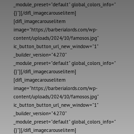
_module_preset="default" global_colors_info="
{}"][/difl_imagecarouselitem]
[difl_imagecarouselitem
image="https://barberialords.com/wp-
content/uploads/2024/10/famosos.jpg"
ic_button_button_url_new_window="1"
_builder_version="4.27.0"
_module_preset="default" global_colors_info="
{}"][/difl_imagecarouselitem]
[difl_imagecarouselitem
image="https://barberialords.com/wp-
content/uploads/2024/10/famosos.jpg"
ic_button_button_url_new_window="1"
_builder_version="4.27.0"
_module_preset="default" global_colors_info="
{}"][/difl_imagecarouselitem]