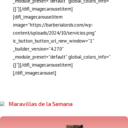
_module_preset="default" global_colors_info="
{}"][/difl_imagecarouselitem]
[difl_imagecarouselitem
image="https://barberialords.com/wp-
content/uploads/2024/10/servicios.png"
ic_button_button_url_new_window="1"
_builder_version="4.27.0"
_module_preset="default" global_colors_info="
{}"][/difl_imagecarouselitem]
[/difl_imagecarousel]
Maravillas de la Semana