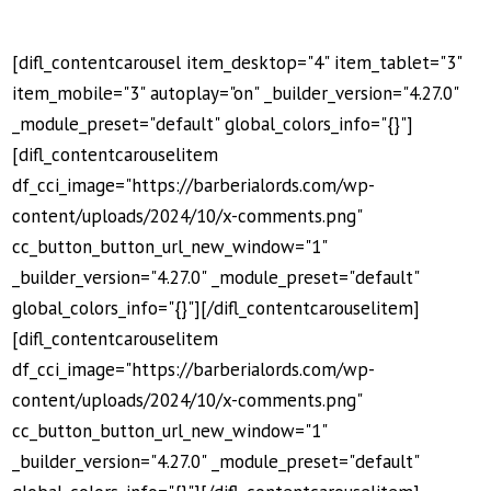
[difl_contentcarousel item_desktop="4" item_tablet="3"
item_mobile="3" autoplay="on" _builder_version="4.27.0"
_module_preset="default" global_colors_info="{}"]
[difl_contentcarouselitem
df_cci_image="https://barberialords.com/wp-
content/uploads/2024/10/x-comments.png"
cc_button_button_url_new_window="1"
_builder_version="4.27.0" _module_preset="default"
global_colors_info="{}"][/difl_contentcarouselitem]
[difl_contentcarouselitem
df_cci_image="https://barberialords.com/wp-
content/uploads/2024/10/x-comments.png"
cc_button_button_url_new_window="1"
_builder_version="4.27.0" _module_preset="default"