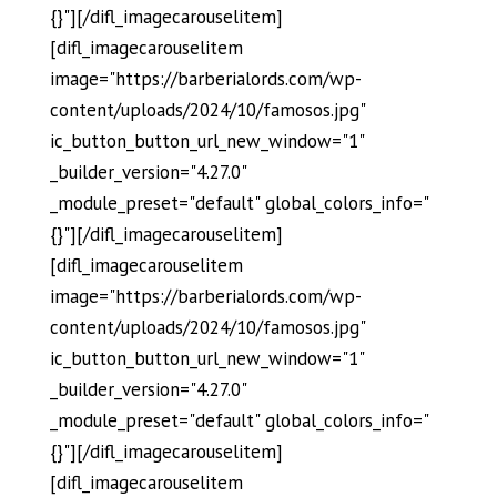
{}"][/difl_imagecarouselitem]
[difl_imagecarouselitem
image="https://barberialords.com/wp-
content/uploads/2024/10/famosos.jpg"
ic_button_button_url_new_window="1"
_builder_version="4.27.0"
_module_preset="default" global_colors_info="
{}"][/difl_imagecarouselitem]
[difl_imagecarouselitem
image="https://barberialords.com/wp-
content/uploads/2024/10/famosos.jpg"
ic_button_button_url_new_window="1"
_builder_version="4.27.0"
_module_preset="default" global_colors_info="
{}"][/difl_imagecarouselitem]
[difl_imagecarouselitem