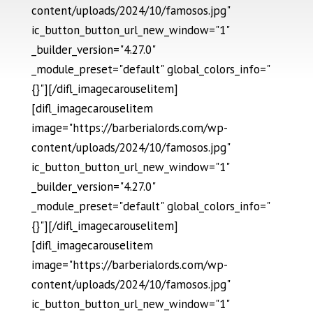
content/uploads/2024/10/famosos.jpg"
ic_button_button_url_new_window="1"
_builder_version="4.27.0"
_module_preset="default" global_colors_info="
{}"][/difl_imagecarouselitem]
[difl_imagecarouselitem
image="https://barberialords.com/wp-
content/uploads/2024/10/famosos.jpg"
ic_button_button_url_new_window="1"
_builder_version="4.27.0"
_module_preset="default" global_colors_info="
{}"][/difl_imagecarouselitem]
[difl_imagecarouselitem
image="https://barberialords.com/wp-
content/uploads/2024/10/famosos.jpg"
ic_button_button_url_new_window="1"