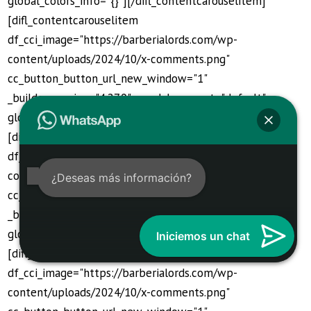
global_colors_info="{}"][/difl_contentcarouselitem]
[difl_contentcarouselitem
df_cci_image="https://barberialords.com/wp-
content/uploads/2024/10/x-comments.png"
cc_button_button_url_new_window="1"
_builder_version="4.27.0" _module_preset="default"
global_colors_info="{}"][/difl_contentcarouselitem]
[difl_contentcarouselitem
df_cci_image="https://barberialords.com/wp-
content/uploads/2024/10/x-comments.png"
¿Deseas más información?
cc_button_button_url_new_window="1"
_builder_version="4.27.0" _module_preset="default"
global_colors_info="{}"][/difl_contentcarouselitem]
Iniciemos un chat
[difl_contentcarouselitem
df_cci_image="https://barberialords.com/wp-
content/uploads/2024/10/x-comments.png"