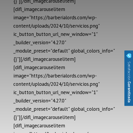
{}"][/difl_imagecarouselitem]
[difl_imagecarouselitem
image="https://barberialords.com/wp-
content/uploads/2024/10/servicios.png"
ic_button_button_url_new_window="1"
_builder_version="4.27.0"
_module_preset="default" global_colors_info="
{}"][/difl_imagecarouselitem]
[difl_imagecarouselitem
image="https://barberialords.com/wp-
content/uploads/2024/10/servicios.png"
ic_button_button_url_new_window="1"
_builder_version="4.27.0"
_module_preset="default" global_colors_info="
{}"][/difl_imagecarouselitem]
[difl_imagecarouselitem