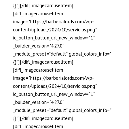
{}"][/difl_imagecarouselitem]
[difl_imagecarouselitem
image="https://barberialords.com/wp-
content/uploads/2024/10/servicios.png"
ic_button_button_url_new_window="1"
_builder_version="4.27.0"
_module_preset="default" global_colors_info="
{}"][/difl_imagecarouselitem]
[difl_imagecarouselitem
image="https://barberialords.com/wp-
content/uploads/2024/10/servicios.png"
ic_button_button_url_new_window="1"
_builder_version="4.27.0"
_module_preset="default" global_colors_info="
{}"][/difl_imagecarouselitem]
[difl_imagecarouselitem