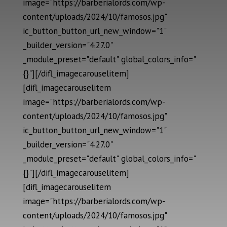
image="https://barberialords.com/wp-
content/uploads/2024/10/famosos.jpg"
ic_button_button_url_new_window="1"
_builder_version="4.27.0"
_module_preset="default" global_colors_info="
{}"][/difl_imagecarouselitem]
[difl_imagecarouselitem
image="https://barberialords.com/wp-
content/uploads/2024/10/famosos.jpg"
ic_button_button_url_new_window="1"
_builder_version="4.27.0"
_module_preset="default" global_colors_info="
{}"][/difl_imagecarouselitem]
[difl_imagecarouselitem
image="https://barberialords.com/wp-
content/uploads/2024/10/famosos.jpg"