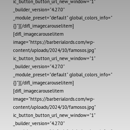
ic_button_button_url_new_window="1"
_builder_version="4.27.0"
_module_preset="default" global_colors_info="
{}"][/difl_imagecarouselitem]
[difl_imagecarouselitem
image="https://barberialords.com/wp-
content/uploads/2024/10/famosos.jpg"
ic_button_button_url_new_window="1"
_builder_version="4.27.0"
_module_preset="default" global_colors_info="
{}"][/difl_imagecarouselitem]
[difl_imagecarouselitem
image="https://barberialords.com/wp-
content/uploads/2024/10/famosos.jpg"
ic_button_button_url_new_window="1"
_builder_version="4.27.0"