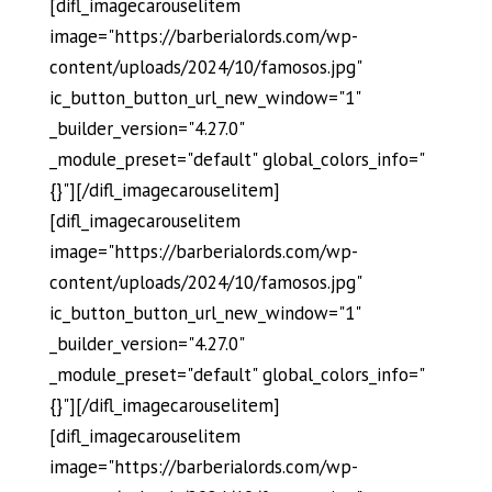
[difl_imagecarouselitem
image="https://barberialords.com/wp-
content/uploads/2024/10/famosos.jpg"
ic_button_button_url_new_window="1"
_builder_version="4.27.0"
_module_preset="default" global_colors_info="
{}"][/difl_imagecarouselitem]
[difl_imagecarouselitem
image="https://barberialords.com/wp-
content/uploads/2024/10/famosos.jpg"
ic_button_button_url_new_window="1"
_builder_version="4.27.0"
_module_preset="default" global_colors_info="
{}"][/difl_imagecarouselitem]
[difl_imagecarouselitem
image="https://barberialords.com/wp-