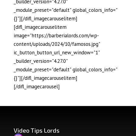
_builder_version="4.27.0"
_module_preset="default" global_colors_info="
{}"][/difl_imagecarouselitem]
[difl_imagecarouselitem
image="https://barberialords.com/wp-
content/uploads/2024/10/famosos.jpg"
ic_button_button_url_new_window="1"
_builder_version="4.27.0"
_module_preset="default" global_colors_info="
{}"][/difl_imagecarouselitem]
[/difl_imagecarousel]
Video Tips Lords