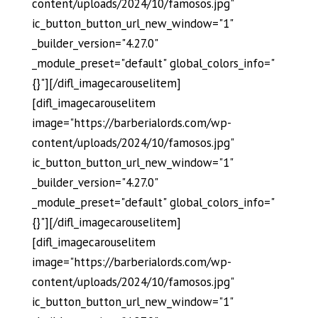
content/uploads/2024/10/famosos.jpg"
ic_button_button_url_new_window="1"
_builder_version="4.27.0"
_module_preset="default" global_colors_info="
{}"][/difl_imagecarouselitem]
[difl_imagecarouselitem
image="https://barberialords.com/wp-
content/uploads/2024/10/famosos.jpg"
ic_button_button_url_new_window="1"
_builder_version="4.27.0"
_module_preset="default" global_colors_info="
{}"][/difl_imagecarouselitem]
[difl_imagecarouselitem
image="https://barberialords.com/wp-
content/uploads/2024/10/famosos.jpg"
ic_button_button_url_new_window="1"