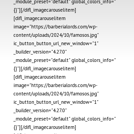
_module_preset="default" global_colors_info="
{}"][/difl_imagecarouselitem]
[difl_imagecarouselitem
image="https://barberialords.com/wp-
content/uploads/2024/10/famosos.jpg"
ic_button_button_url_new_window="1"
_builder_version="4.27.0"
_module_preset="default" global_colors_info="
{}"][/difl_imagecarouselitem]
[difl_imagecarouselitem
image="https://barberialords.com/wp-
content/uploads/2024/10/famosos.jpg"
ic_button_button_url_new_window="1"
_builder_version="4.27.0"
_module_preset="default" global_colors_info="
{}"][/difl_imagecarouselitem]