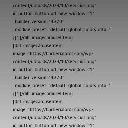
content/uploads/2024/10/servicios.png"
ic_button_button_url_new_window="1"
_builder_version="4.27.0"
_module_preset="default" global_colors_info="
{}"][/difl_imagecarouselitem]
[difl_imagecarouselitem
image="https://barberialords.com/wp-
content/uploads/2024/10/servicios.png"
ic_button_button_url_new_window="1"
_builder_version="4.27.0"
_module_preset="default" global_colors_info="
{}"][/difl_imagecarouselitem]
[difl_imagecarouselitem
image="https://barberialords.com/wp-
content/uploads/2024/10/servicios.png"
ic_button_button_url_new_window="1"