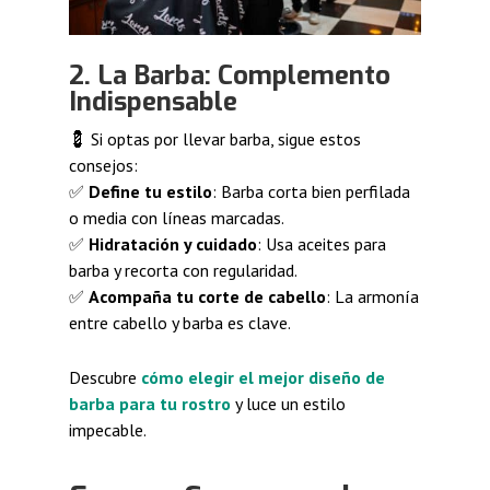
2. La Barba: Complemento
Indispensable
💈 Si optas por llevar barba, sigue estos
consejos:
✅
Define tu estilo
: Barba corta bien perfilada
o media con líneas marcadas.
✅
Hidratación y cuidado
: Usa aceites para
barba y recorta con regularidad.
✅
Acompaña tu corte de cabello
: La armonía
entre cabello y barba es clave.
Descubre
cómo elegir el mejor diseño de
barba para tu rostro
y luce un estilo
impecable.