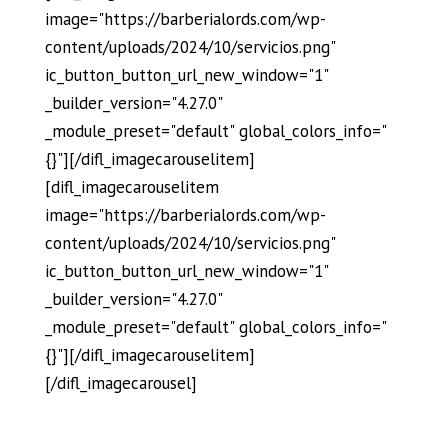
image="https://barberialords.com/wp-
content/uploads/2024/10/servicios.png"
ic_button_button_url_new_window="1"
_builder_version="4.27.0"
_module_preset="default" global_colors_info="
{}"][/difl_imagecarouselitem]
[difl_imagecarouselitem
image="https://barberialords.com/wp-
content/uploads/2024/10/servicios.png"
ic_button_button_url_new_window="1"
_builder_version="4.27.0"
_module_preset="default" global_colors_info="
{}"][/difl_imagecarouselitem]
[/difl_imagecarousel]