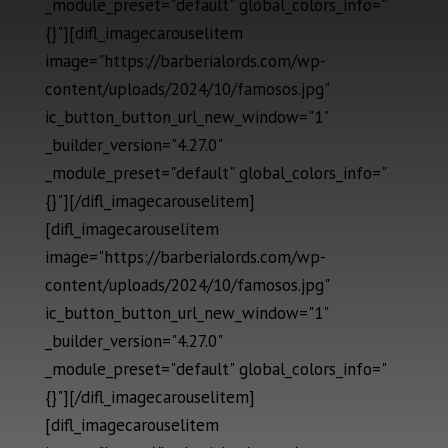
_module_preset="default" global_colors_info="
{}"][difl_imagecarouselitem
image="https://barberialords.com/wp-
content/uploads/2024/10/famosos.jpg"
ic_button_button_url_new_window="1"
_builder_version="4.27.0"
_module_preset="default" global_colors_info="
{}"][/difl_imagecarouselitem]
[difl_imagecarouselitem
image="https://barberialords.com/wp-
content/uploads/2024/10/famosos.jpg"
ic_button_button_url_new_window="1"
_builder_version="4.27.0"
_module_preset="default" global_colors_info="
{}"][/difl_imagecarouselitem]
[difl_imagecarouselitem