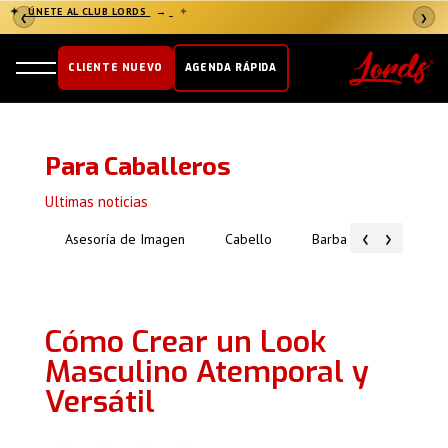
✦
ÚNETE AL CLUB LORDS
→
✦
❮
❯
CLIENTE NUEVO
AGENDA RÁPIDA
Para Caballeros
Ultimas noticias
‹
›
Asesoría de Imagen
Cabello
Barba
Piel
Cómo Crear un Look
Masculino Atemporal y
Versátil