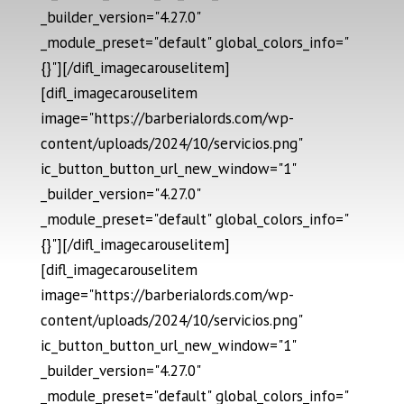
_builder_version="4.27.0"
_module_preset="default" global_colors_info="
{}"][/difl_imagecarouselitem]
[difl_imagecarouselitem
image="https://barberialords.com/wp-
content/uploads/2024/10/servicios.png"
ic_button_button_url_new_window="1"
_builder_version="4.27.0"
_module_preset="default" global_colors_info="
{}"][/difl_imagecarouselitem]
[difl_imagecarouselitem
image="https://barberialords.com/wp-
content/uploads/2024/10/servicios.png"
ic_button_button_url_new_window="1"
_builder_version="4.27.0"
_module_preset="default" global_colors_info="