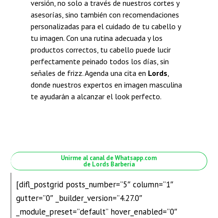
versión, no solo a través de nuestros cortes y
asesorías, sino también con recomendaciones
personalizadas para el cuidado de tu cabello y
tu imagen. Con una rutina adecuada y los
productos correctos, tu cabello puede lucir
perfectamente peinado todos los días, sin
señales de frizz. Agenda una cita en
Lords
,
donde nuestros expertos en imagen masculina
te ayudarán a alcanzar el look perfecto.
Unirme al canal de Whatsapp.com
de Lords Barbería
[difl_postgrid posts_number=”5″ column=”1″
gutter=”0″ _builder_version=”4.27.0″
_module_preset=”default” hover_enabled=”0″