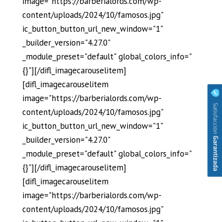
image="https://barberialords.com/wp-
content/uploads/2024/10/famosos.jpg"
ic_button_button_url_new_window="1"
_builder_version="4.27.0"
_module_preset="default" global_colors_info="
{}"][/difl_imagecarouselitem]
[difl_imagecarouselitem
image="https://barberialords.com/wp-
content/uploads/2024/10/famosos.jpg"
ic_button_button_url_new_window="1"
_builder_version="4.27.0"
_module_preset="default" global_colors_info="
{}"][/difl_imagecarouselitem]
[difl_imagecarouselitem
image="https://barberialords.com/wp-
content/uploads/2024/10/famosos.jpg"