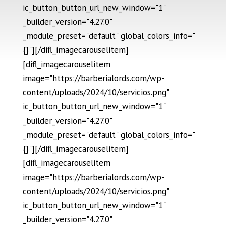
ic_button_button_url_new_window="1"
_builder_version="4.27.0"
_module_preset="default" global_colors_info="
{}"][/difl_imagecarouselitem]
[difl_imagecarouselitem
image="https://barberialords.com/wp-
content/uploads/2024/10/servicios.png"
ic_button_button_url_new_window="1"
_builder_version="4.27.0"
_module_preset="default" global_colors_info="
{}"][/difl_imagecarouselitem]
[difl_imagecarouselitem
image="https://barberialords.com/wp-
content/uploads/2024/10/servicios.png"
ic_button_button_url_new_window="1"
_builder_version="4.27.0"