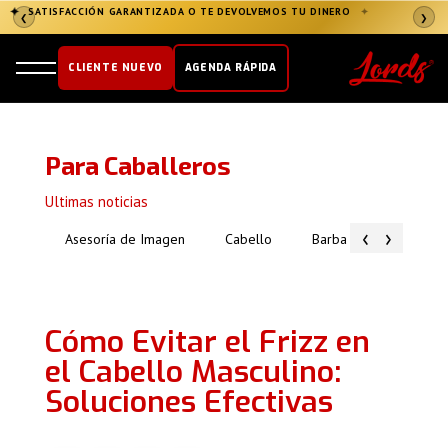
✦
SATISFACCIÓN GARANTIZADA O TE DEVOLVEMOS TU DINERO
✦
❮
❯
CLIENTE NUEVO
AGENDA RÁPIDA
Para Caballeros
Ultimas noticias
‹
›
Asesoría de Imagen
Cabello
Barba
Piel
Cómo Evitar el Frizz en
el Cabello Masculino:
Soluciones Efectivas