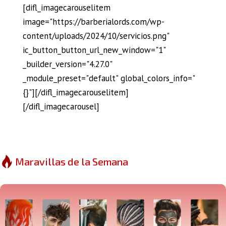
[difl_imagecarouselitem
image="https://barberialords.com/wp-
content/uploads/2024/10/servicios.png"
ic_button_button_url_new_window="1"
_builder_version="4.27.0"
_module_preset="default" global_colors_info="
{}"][/difl_imagecarouselitem]
[/difl_imagecarousel]
Maravillas de la Semana