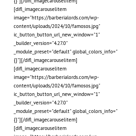
{}"][/difl_imagecarouselitem]
[difl_imagecarouselitem
image="https://barberialords.com/wp-
content/uploads/2024/10/famosos.jpg"
ic_button_button_url_new_window="1"
_builder_version="4.27.0"
_module_preset="default" global_colors_info="
{}"][/difl_imagecarouselitem]
[difl_imagecarouselitem
image="https://barberialords.com/wp-
content/uploads/2024/10/famosos.jpg"
ic_button_button_url_new_window="1"
_builder_version="4.27.0"
_module_preset="default" global_colors_info="
{}"][/difl_imagecarouselitem]
[difl_imagecarouselitem