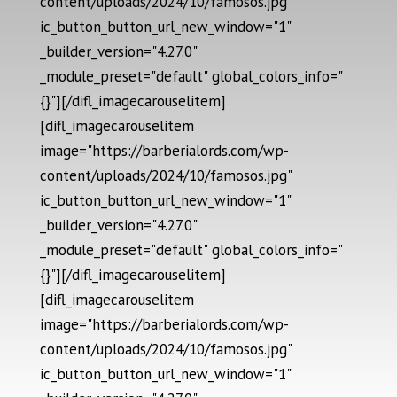
content/uploads/2024/10/famosos.jpg"
ic_button_button_url_new_window="1"
_builder_version="4.27.0"
_module_preset="default" global_colors_info="
{}"][/difl_imagecarouselitem]
[difl_imagecarouselitem
image="https://barberialords.com/wp-
content/uploads/2024/10/famosos.jpg"
ic_button_button_url_new_window="1"
_builder_version="4.27.0"
_module_preset="default" global_colors_info="
{}"][/difl_imagecarouselitem]
[difl_imagecarouselitem
image="https://barberialords.com/wp-
content/uploads/2024/10/famosos.jpg"
ic_button_button_url_new_window="1"