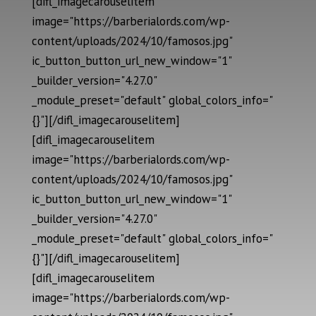
[difl_imagecarouselitem
image="https://barberialords.com/wp-
content/uploads/2024/10/famosos.jpg"
ic_button_button_url_new_window="1"
_builder_version="4.27.0"
_module_preset="default" global_colors_info="
{}"][/difl_imagecarouselitem]
[difl_imagecarouselitem
image="https://barberialords.com/wp-
content/uploads/2024/10/famosos.jpg"
ic_button_button_url_new_window="1"
_builder_version="4.27.0"
_module_preset="default" global_colors_info="
{}"][/difl_imagecarouselitem]
[difl_imagecarouselitem
image="https://barberialords.com/wp-