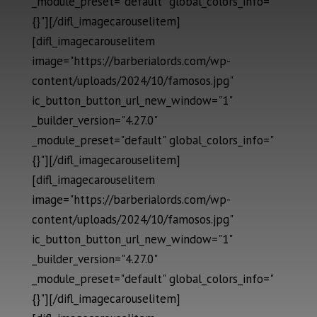
_module_preset="default" global_colors_info="
{}"][/difl_imagecarouselitem]
[difl_imagecarouselitem
image="https://barberialords.com/wp-
content/uploads/2024/10/famosos.jpg"
ic_button_button_url_new_window="1"
_builder_version="4.27.0"
_module_preset="default" global_colors_info="
{}"][/difl_imagecarouselitem]
[difl_imagecarouselitem
image="https://barberialords.com/wp-
content/uploads/2024/10/famosos.jpg"
ic_button_button_url_new_window="1"
_builder_version="4.27.0"
_module_preset="default" global_colors_info="
{}"][/difl_imagecarouselitem]