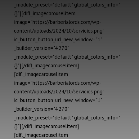
_module_preset="default" global_colors_info="
{}"][difl_imagecarouselitem
image="https://barberialords.com/wp-
content/uploads/2024/10/servicios.png"
ic_button_button_url_new_window="1"
_builder_version="4.27.0"
_module_preset="default" global_colors_info="
{}"][/difl_imagecarouselitem]
[difl_imagecarouselitem
image="https://barberialords.com/wp-
content/uploads/2024/10/servicios.png"
ic_button_button_url_new_window="1"
_builder_version="4.27.0"
_module_preset="default" global_colors_info="
{}"][/difl_imagecarouselitem]
[difl_imagecarouselitem