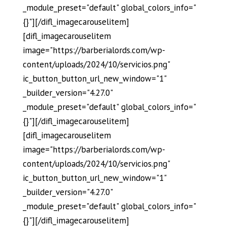
_module_preset="default" global_colors_info="
{}"][/difl_imagecarouselitem]
[difl_imagecarouselitem
image="https://barberialords.com/wp-
content/uploads/2024/10/servicios.png"
ic_button_button_url_new_window="1"
_builder_version="4.27.0"
_module_preset="default" global_colors_info="
{}"][/difl_imagecarouselitem]
[difl_imagecarouselitem
image="https://barberialords.com/wp-
content/uploads/2024/10/servicios.png"
ic_button_button_url_new_window="1"
_builder_version="4.27.0"
_module_preset="default" global_colors_info="
{}"][/difl_imagecarouselitem]