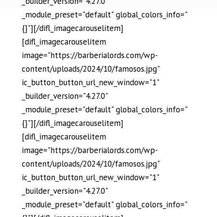
_builder_version="4.27.0"
_module_preset="default" global_colors_info="
{}"][/difl_imagecarouselitem]
[difl_imagecarouselitem
image="https://barberialords.com/wp-
content/uploads/2024/10/famosos.jpg"
ic_button_button_url_new_window="1"
_builder_version="4.27.0"
_module_preset="default" global_colors_info="
{}"][/difl_imagecarouselitem]
[difl_imagecarouselitem
image="https://barberialords.com/wp-
content/uploads/2024/10/famosos.jpg"
ic_button_button_url_new_window="1"
_builder_version="4.27.0"
_module_preset="default" global_colors_info="