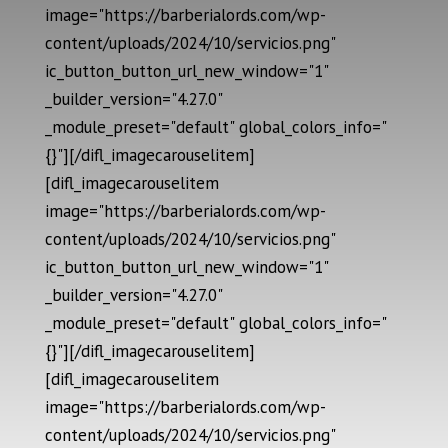
image="https://barberialords.com/wp-
content/uploads/2024/10/servicios.png"
ic_button_button_url_new_window="1"
_builder_version="4.27.0"
_module_preset="default" global_colors_info="
{}"][/difl_imagecarouselitem]
[difl_imagecarouselitem
image="https://barberialords.com/wp-
content/uploads/2024/10/servicios.png"
ic_button_button_url_new_window="1"
_builder_version="4.27.0"
_module_preset="default" global_colors_info="
{}"][/difl_imagecarouselitem]
[difl_imagecarouselitem
image="https://barberialords.com/wp-
content/uploads/2024/10/servicios.png"