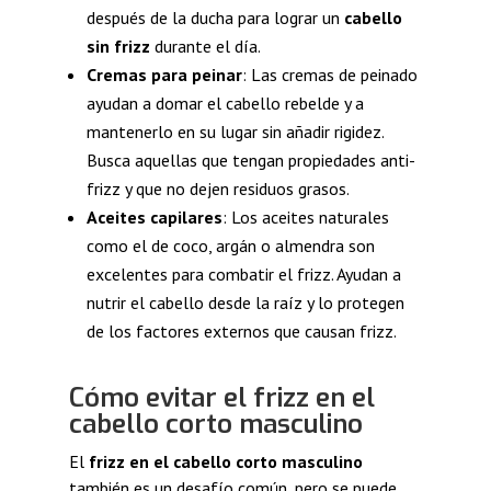
después de la ducha para lograr un
cabello
sin frizz
durante el día.
Cremas para peinar
: Las cremas de peinado
ayudan a domar el cabello rebelde y a
mantenerlo en su lugar sin añadir rigidez.
Busca aquellas que tengan propiedades anti-
frizz y que no dejen residuos grasos.
Aceites capilares
: Los aceites naturales
como el de coco, argán o almendra son
excelentes para combatir el frizz. Ayudan a
nutrir el cabello desde la raíz y lo protegen
de los factores externos que causan frizz.
Cómo evitar el frizz en el
cabello corto masculino
El
frizz en el cabello corto masculino
también es un desafío común, pero se puede