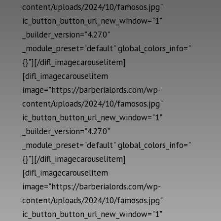
content/uploads/2024/10/famosos.jpg"
ic_button_button_url_new_window="1"
_builder_version="4.27.0"
_module_preset="default" global_colors_info="
{}"][/difl_imagecarouselitem]
[difl_imagecarouselitem
image="https://barberialords.com/wp-
content/uploads/2024/10/famosos.jpg"
ic_button_button_url_new_window="1"
_builder_version="4.27.0"
_module_preset="default" global_colors_info="
{}"][/difl_imagecarouselitem]
[difl_imagecarouselitem
image="https://barberialords.com/wp-
content/uploads/2024/10/famosos.jpg"
ic_button_button_url_new_window="1"