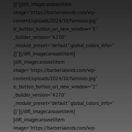
{}"][difl_imagecarouselitem
image="https://barberialords.com/wp-
content/uploads/2024/10/famosos.jpg"
ic_button_button_url_new_window="1"
_builder_version="4.27.0"
_module_preset="default" global_colors_info="
{}"][/difl_imagecarouselitem]
[difl_imagecarouselitem
image="https://barberialords.com/wp-
content/uploads/2024/10/famosos.jpg"
ic_button_button_url_new_window="1"
_builder_version="4.27.0"
_module_preset="default" global_colors_info="
{}"][/difl_imagecarouselitem]
[difl_imagecarouselitem
image="https://barberialords.com/wp-