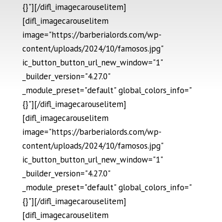
{}"][/difl_imagecarouselitem]
[difl_imagecarouselitem
image="https://barberialords.com/wp-
content/uploads/2024/10/famosos.jpg"
ic_button_button_url_new_window="1"
_builder_version="4.27.0"
_module_preset="default" global_colors_info="
{}"][/difl_imagecarouselitem]
[difl_imagecarouselitem
image="https://barberialords.com/wp-
content/uploads/2024/10/famosos.jpg"
ic_button_button_url_new_window="1"
_builder_version="4.27.0"
_module_preset="default" global_colors_info="
{}"][/difl_imagecarouselitem]
[difl_imagecarouselitem