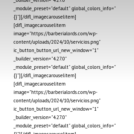
_module_preset="default" global_colors_info="
{}"][/difl_imagecarouselitem]
[difl_imagecarouselitem
image="https://barberialords.com/wp-
content/uploads/2024/10/servicios.png"
ic_button_button_url_new_window="1"
_builder_version="4.27.0"
_module_preset="default" global_colors_info="
{}"][/difl_imagecarouselitem]
[difl_imagecarouselitem
image="https://barberialords.com/wp-
content/uploads/2024/10/servicios.png"
ic_button_button_url_new_window="1"
_builder_version="4.27.0"
_module_preset="default" global_colors_info="
{}"][/difl_imagecarouselitem]