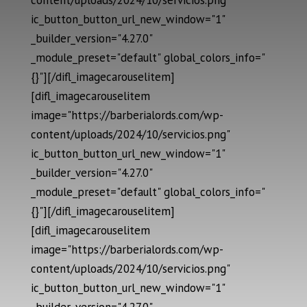
ic_button_button_url_new_window="1"
_builder_version="4.27.0"
_module_preset="default" global_colors_info="
{}"][/difl_imagecarouselitem]
[difl_imagecarouselitem
image="https://barberialords.com/wp-
content/uploads/2024/10/servicios.png"
ic_button_button_url_new_window="1"
_builder_version="4.27.0"
_module_preset="default" global_colors_info="
{}"][/difl_imagecarouselitem]
[difl_imagecarouselitem
image="https://barberialords.com/wp-
content/uploads/2024/10/servicios.png"
ic_button_button_url_new_window="1"
_builder_version="4.27.0"