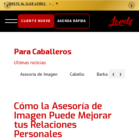
✦
ÚNETE AL CLUB LORDS
→
✦
❮
❯
CLIENTE NUEVO
AGENDA RÁPIDA
Para Caballeros
Ultimas noticias
‹
›
Asesoría de Imagen
Cabello
Barba
Piel
Cómo la Asesoría de
Imagen Puede Mejorar
tus Relaciones
Personales