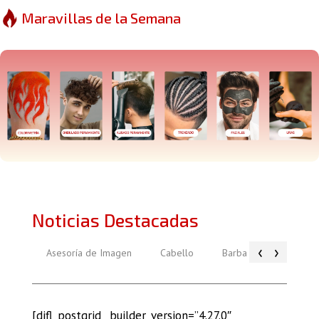
Maravillas de la Semana
Noticias Destacadas
‹
›
Asesoría de Imagen
Cabello
Barba
Piel
[difl_postgrid _builder_version=”4.27.0″