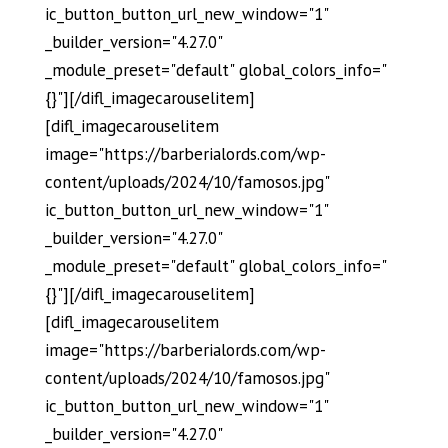
ic_button_button_url_new_window="1"
_builder_version="4.27.0"
_module_preset="default" global_colors_info="
{}"][/difl_imagecarouselitem]
[difl_imagecarouselitem
image="https://barberialords.com/wp-
content/uploads/2024/10/famosos.jpg"
ic_button_button_url_new_window="1"
_builder_version="4.27.0"
_module_preset="default" global_colors_info="
{}"][/difl_imagecarouselitem]
[difl_imagecarouselitem
image="https://barberialords.com/wp-
content/uploads/2024/10/famosos.jpg"
ic_button_button_url_new_window="1"
_builder_version="4.27.0"