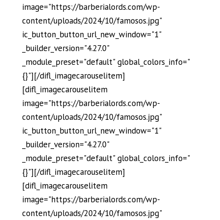
image="https://barberialords.com/wp-
content/uploads/2024/10/famosos.jpg"
ic_button_button_url_new_window="1"
_builder_version="4.27.0"
_module_preset="default" global_colors_info="
{}"][/difl_imagecarouselitem]
[difl_imagecarouselitem
image="https://barberialords.com/wp-
content/uploads/2024/10/famosos.jpg"
ic_button_button_url_new_window="1"
_builder_version="4.27.0"
_module_preset="default" global_colors_info="
{}"][/difl_imagecarouselitem]
[difl_imagecarouselitem
image="https://barberialords.com/wp-
content/uploads/2024/10/famosos.jpg"