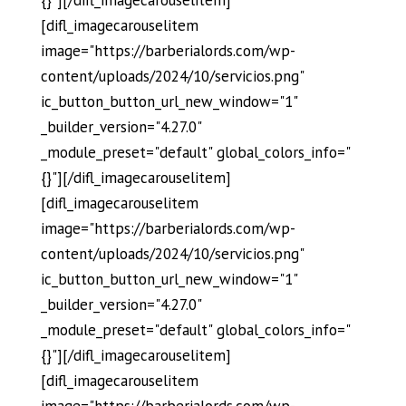
[difl_imagecarouselitem
image="https://barberialords.com/wp-
content/uploads/2024/10/servicios.png"
ic_button_button_url_new_window="1"
_builder_version="4.27.0"
_module_preset="default" global_colors_info="
{}"][/difl_imagecarouselitem]
[difl_imagecarouselitem
image="https://barberialords.com/wp-
content/uploads/2024/10/servicios.png"
ic_button_button_url_new_window="1"
_builder_version="4.27.0"
_module_preset="default" global_colors_info="
{}"][/difl_imagecarouselitem]
[difl_imagecarouselitem
image="https://barberialords.com/wp-