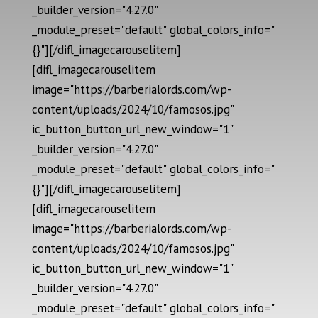
_builder_version="4.27.0"
_module_preset="default" global_colors_info="
{}"][/difl_imagecarouselitem]
[difl_imagecarouselitem
image="https://barberialords.com/wp-
content/uploads/2024/10/famosos.jpg"
ic_button_button_url_new_window="1"
_builder_version="4.27.0"
_module_preset="default" global_colors_info="
{}"][/difl_imagecarouselitem]
[difl_imagecarouselitem
image="https://barberialords.com/wp-
content/uploads/2024/10/famosos.jpg"
ic_button_button_url_new_window="1"
_builder_version="4.27.0"
_module_preset="default" global_colors_info="