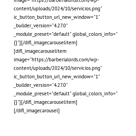
content/uploads/2024/10/servicios.png"
ic_button_button_url_new_window="1"
_builder_version="4.27.0"
_module_preset="default" global_colors_info="
{}"][/difl_imagecarouselitem]
[difl_imagecarouselitem
image="https://barberialords.com/wp-
content/uploads/2024/10/servicios.png"
ic_button_button_url_new_window="1"
_builder_version="4.27.0"
_module_preset="default" global_colors_info="
{}"][/difl_imagecarouselitem]
[/difl_imagecarousel]