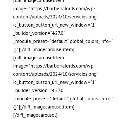
[difl_imagecarouselitem
image="https://barberialords.com/wp-
content/uploads/2024/10/servicios.png"
ic_button_button_url_new_window="1"
_builder_version="4.27.0"
_module_preset="default" global_colors_info="
{}"][/difl_imagecarouselitem]
[difl_imagecarouselitem
image="https://barberialords.com/wp-
content/uploads/2024/10/servicios.png"
ic_button_button_url_new_window="1"
_builder_version="4.27.0"
_module_preset="default" global_colors_info="
{}"][/difl_imagecarouselitem]
[/difl_imagecarousel]