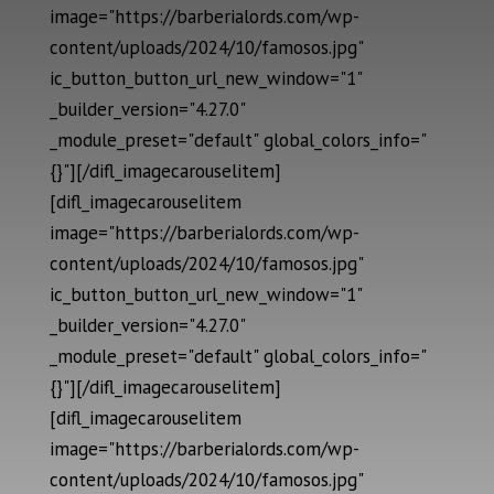
image="https://barberialords.com/wp-
content/uploads/2024/10/famosos.jpg"
ic_button_button_url_new_window="1"
_builder_version="4.27.0"
_module_preset="default" global_colors_info="
{}"][/difl_imagecarouselitem]
[difl_imagecarouselitem
image="https://barberialords.com/wp-
content/uploads/2024/10/famosos.jpg"
ic_button_button_url_new_window="1"
_builder_version="4.27.0"
_module_preset="default" global_colors_info="
{}"][/difl_imagecarouselitem]
[difl_imagecarouselitem
image="https://barberialords.com/wp-
content/uploads/2024/10/famosos.jpg"