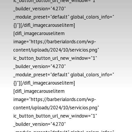
ic_button_button_url_new_window="1"
_builder_version="4.27.0"
_module_preset="default" global_colors_info="
{}"][/difl_imagecarouselitem]
[difl_imagecarouselitem
image="https://barberialords.com/wp-
content/uploads/2024/10/servicios.png"
ic_button_button_url_new_window="1"
_builder_version="4.27.0"
_module_preset="default" global_colors_info="
{}"][/difl_imagecarouselitem]
[difl_imagecarouselitem
image="https://barberialords.com/wp-
content/uploads/2024/10/servicios.png"
ic_button_button_url_new_window="1"
_builder_version="4.27.0"