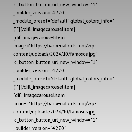
ic_button_button_url_new_window="1"
_builder_version="4.27.0"
_module_preset="default" global_colors_info="
{}"][/difl_imagecarouselitem]
[difl_imagecarouselitem
image="https://barberialords.com/wp-
content/uploads/2024/10/famosos.jpg"
ic_button_button_url_new_window="1"
_builder_version="4.27.0"
_module_preset="default" global_colors_info="
{}"][/difl_imagecarouselitem]
[difl_imagecarouselitem
image="https://barberialords.com/wp-
content/uploads/2024/10/famosos.jpg"
ic_button_button_url_new_window="1"
_builder_version="4.27.0"