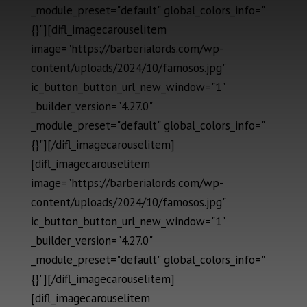
_module_preset="default" global_colors_info="
{}"][difl_imagecarouselitem
image="https://barberialords.com/wp-
content/uploads/2024/10/famosos.jpg"
ic_button_button_url_new_window="1"
_builder_version="4.27.0"
_module_preset="default" global_colors_info="
{}"][/difl_imagecarouselitem]
[difl_imagecarouselitem
image="https://barberialords.com/wp-
content/uploads/2024/10/famosos.jpg"
ic_button_button_url_new_window="1"
_builder_version="4.27.0"
_module_preset="default" global_colors_info="
{}"][/difl_imagecarouselitem]
[difl_imagecarouselitem