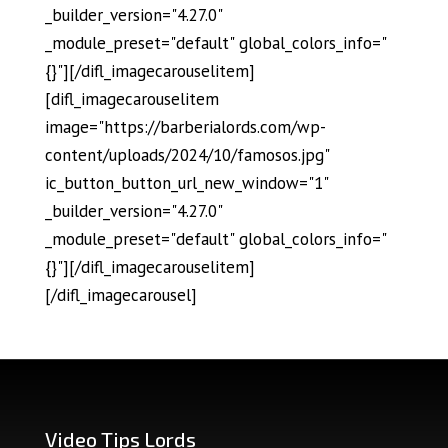
_builder_version="4.27.0"
_module_preset="default" global_colors_info="
{}"][/difl_imagecarouselitem]
[difl_imagecarouselitem
image="https://barberialords.com/wp-
content/uploads/2024/10/famosos.jpg"
ic_button_button_url_new_window="1"
_builder_version="4.27.0"
_module_preset="default" global_colors_info="
{}"][/difl_imagecarouselitem]
[/difl_imagecarousel]
Video Tips Lords