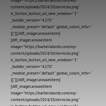
image="https://barberialords.com/wp-
content/uploads/2024/10/servicios.png"
ic_button_button_url_new_window="1"
_builder_version="4.27.0"
_module_preset="default" global_colors_info="
{}"][/difl_imagecarouselitem]
[difl_imagecarouselitem
image="https://barberialords.com/wp-
content/uploads/2024/10/servicios.png"
ic_button_button_url_new_window="1"
_builder_version="4.27.0"
_module_preset="default" global_colors_info="
{}"][/difl_imagecarouselitem]
[difl_imagecarouselitem
image="https://barberialords.com/wp-
content/uploads/2024/10/servicios.png"