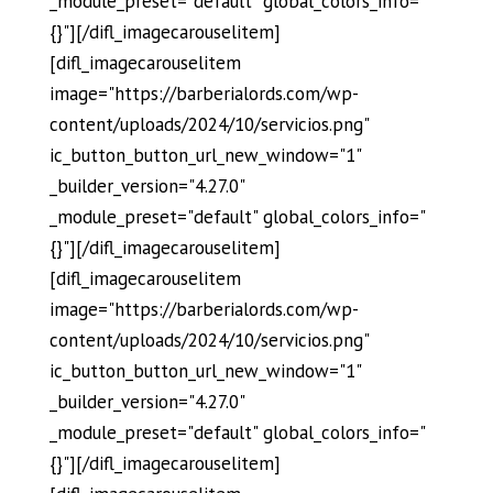
_module_preset="default" global_colors_info="
{}"][/difl_imagecarouselitem]
[difl_imagecarouselitem
image="https://barberialords.com/wp-
content/uploads/2024/10/servicios.png"
ic_button_button_url_new_window="1"
_builder_version="4.27.0"
_module_preset="default" global_colors_info="
{}"][/difl_imagecarouselitem]
[difl_imagecarouselitem
image="https://barberialords.com/wp-
content/uploads/2024/10/servicios.png"
ic_button_button_url_new_window="1"
_builder_version="4.27.0"
_module_preset="default" global_colors_info="
{}"][/difl_imagecarouselitem]