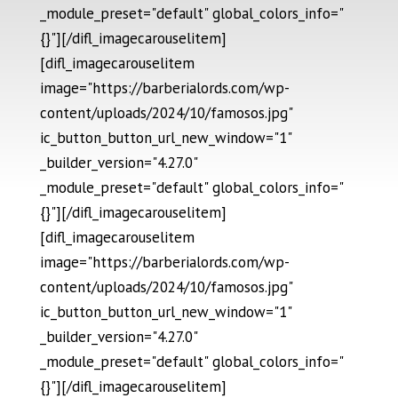
_module_preset="default" global_colors_info="
{}"][/difl_imagecarouselitem]
[difl_imagecarouselitem
image="https://barberialords.com/wp-
content/uploads/2024/10/famosos.jpg"
ic_button_button_url_new_window="1"
_builder_version="4.27.0"
_module_preset="default" global_colors_info="
{}"][/difl_imagecarouselitem]
[difl_imagecarouselitem
image="https://barberialords.com/wp-
content/uploads/2024/10/famosos.jpg"
ic_button_button_url_new_window="1"
_builder_version="4.27.0"
_module_preset="default" global_colors_info="
{}"][/difl_imagecarouselitem]