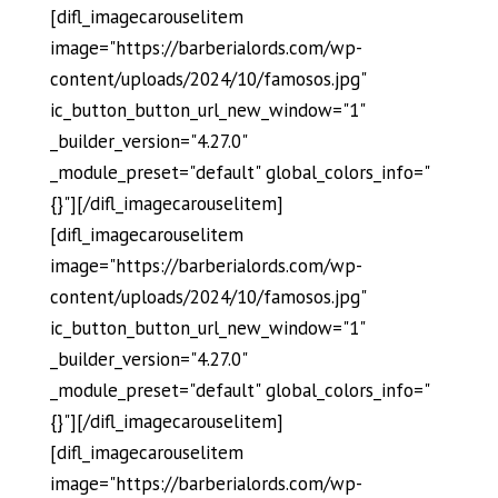
[difl_imagecarouselitem
image="https://barberialords.com/wp-
content/uploads/2024/10/famosos.jpg"
ic_button_button_url_new_window="1"
_builder_version="4.27.0"
_module_preset="default" global_colors_info="
{}"][/difl_imagecarouselitem]
[difl_imagecarouselitem
image="https://barberialords.com/wp-
content/uploads/2024/10/famosos.jpg"
ic_button_button_url_new_window="1"
_builder_version="4.27.0"
_module_preset="default" global_colors_info="
{}"][/difl_imagecarouselitem]
[difl_imagecarouselitem
image="https://barberialords.com/wp-