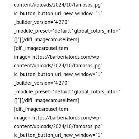
content/uploads/2024/10/famosos.jpg"
ic_button_button_url_new_window="1"
_builder_version="4.27.0"
_module_preset="default" global_colors_info="
{}"][/difl_imagecarouselitem]
[difl_imagecarouselitem
image="https://barberialords.com/wp-
content/uploads/2024/10/famosos.jpg"
ic_button_button_url_new_window="1"
_builder_version="4.27.0"
_module_preset="default" global_colors_info="
{}"][/difl_imagecarouselitem]
[difl_imagecarouselitem
image="https://barberialords.com/wp-
content/uploads/2024/10/famosos.jpg"
ic_button_button_url_new_window="1"