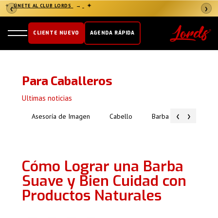
✦
ÚNETE AL CLUB LORDS
→
✦
❮
❯
CLIENTE NUEVO
AGENDA RÁPIDA
Para Caballeros
Ultimas noticias
‹
›
Asesoría de Imagen
Cabello
Barba
Piel
Cómo Lograr una Barba
Suave y Bien Cuidad con
Productos Naturales