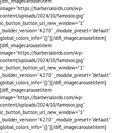
[difl_imagecarouselitem
image="https://barberialords.com/wp-
content/uploads/2024/10/famosos.jpg"
ic_button_button_url_new_window="1"
_builder_version="4.27.0" _module_preset="default"
global_colors_info="{}"][/difl_imagecarouselitem]
[difl_imagecarouselitem
image="https://barberialords.com/wp-
content/uploads/2024/10/famosos.jpg"
ic_button_button_url_new_window="1"
_builder_version="4.27.0" _module_preset="default"
global_colors_info="{}"][/difl_imagecarouselitem]
[difl_imagecarouselitem
image="https://barberialords.com/wp-
content/uploads/2024/10/famosos.jpg"
ic_button_button_url_new_window="1"
_builder_version="4.27.0" _module_preset="default"
global_colors_info="{}"][/difl_imagecarouselitem]