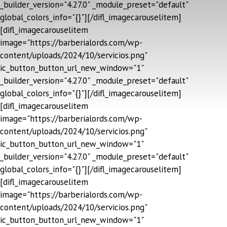
_builder_version="4.27.0" _module_preset="default"
global_colors_info="{}"][/difl_imagecarouselitem]
[difl_imagecarouselitem
image="https://barberialords.com/wp-
content/uploads/2024/10/servicios.png"
ic_button_button_url_new_window="1"
_builder_version="4.27.0" _module_preset="default"
global_colors_info="{}"][/difl_imagecarouselitem]
[difl_imagecarouselitem
image="https://barberialords.com/wp-
content/uploads/2024/10/servicios.png"
ic_button_button_url_new_window="1"
_builder_version="4.27.0" _module_preset="default"
global_colors_info="{}"][/difl_imagecarouselitem]
[difl_imagecarouselitem
image="https://barberialords.com/wp-
content/uploads/2024/10/servicios.png"
ic_button_button_url_new_window="1"