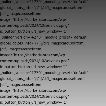
_builder_version="4.27.0" _module_preset="default"
global_colors_info="{}"][/difl_imagecarouselitem]
[difl_imagecarouselitem
image="https://barberialords.com/wp-
content/uploads/2024/10/servicios.png"
ic_button_button_url_new_window="1"
_builder_version="4.27.0" _module_preset="default"
global_colors_info="{}"][/difl_imagecarouselitem]
[difl_imagecarouselitem
image="https://barberialords.com/wp-
content/uploads/2024/10/servicios.png"
ic_button_button_url_new_window="1"
_builder_version="4.27.0" _module_preset="default"
global_colors_info="{}"][/difl_imagecarouselitem]
[difl_imagecarouselitem
image="https://barberialords.com/wp-
content/uploads/2024/10/servicios.png"
ic_button_button_url_new_window="1"