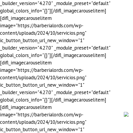
_builder_version="4.27.0" _module_preset="default"
global_colors_info="{}"][/difl_imagecarouselitem]
[difl_imagecarouselitem
image="https://barberialords.com/wp-
content/uploads/2024/10/servicios.png"
ic_button_button_url_new_window="1"
_builder_version="4.27.0" _module_preset="default"
global_colors_info="{}"][/difl_imagecarouselitem]
[difl_imagecarouselitem
image="https://barberialords.com/wp-
content/uploads/2024/10/servicios.png"
ic_button_button_url_new_window="1"
_builder_version="4.27.0" _module_preset="default"
global_colors_info="{}"][/difl_imagecarouselitem]
[difl_imagecarouselitem
image="https://barberialords.com/wp-
content/uploads/2024/10/servicios.png"
ic_button_button_url_new_window="1"