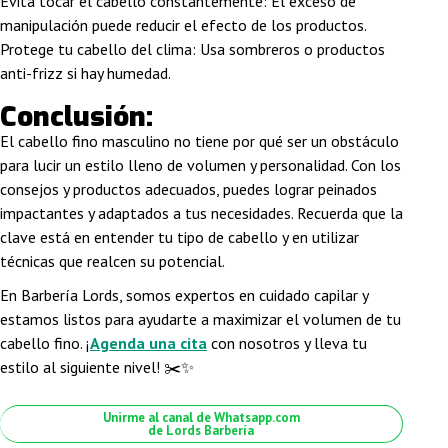
Evita tocar el cabello constantemente
: El exceso de
manipulación puede reducir el efecto de los productos.
Protege tu cabello del clima
: Usa sombreros o productos
anti-frizz si hay humedad.
Conclusión:
El cabello fino masculino no tiene por qué ser un obstáculo
para lucir un estilo lleno de volumen y personalidad. Con los
consejos y productos adecuados, puedes lograr peinados
impactantes y adaptados a tus necesidades. Recuerda que la
clave está en entender tu tipo de cabello y en utilizar
técnicas que realcen su potencial.
En Barbería Lords, somos expertos en cuidado capilar y
estamos listos para ayudarte a maximizar el volumen de tu
cabello fino. ¡
Agenda una cita
con nosotros y lleva tu
estilo al siguiente nivel! ✂️✨
Unirme al canal de Whatsapp.com
de Lords Barbería