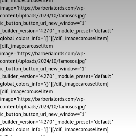
[difl_imagecarouselitem
image="https://barberialords.com/wp-
content/uploads/2024/10/famosos.jpg"
ic_button_button_url_new_window="1"
_builder_version="4.27.0" _module_preset="default"
global_colors_info="{}"][/difl_imagecarouselitem]
[difl_imagecarouselitem
image="https://barberialords.com/wp-
content/uploads/2024/10/famosos.jpg"
ic_button_button_url_new_window="1"
_builder_version="4.27.0" _module_preset="default"
global_colors_info="{}"][/difl_imagecarouselitem]
[difl_imagecarouselitem
image="https://barberialords.com/wp-
content/uploads/2024/10/famosos.jpg"
ic_button_button_url_new_window="1"
_builder_version="4.27.0" _module_preset="default"
global_colors_info="{}"][/difl_imagecarouselitem]