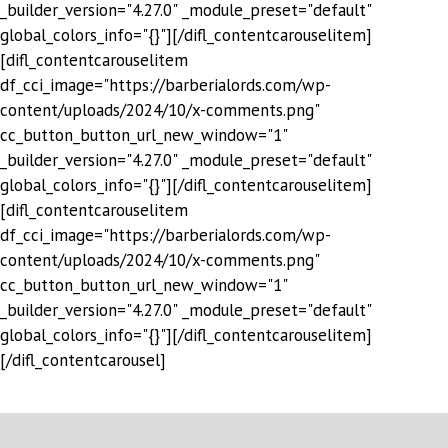
_builder_version="4.27.0" _module_preset="default"
global_colors_info="{}"][/difl_contentcarouselitem]
[difl_contentcarouselitem
df_cci_image="https://barberialords.com/wp-
content/uploads/2024/10/x-comments.png"
cc_button_button_url_new_window="1"
_builder_version="4.27.0" _module_preset="default"
global_colors_info="{}"][/difl_contentcarouselitem]
[difl_contentcarouselitem
df_cci_image="https://barberialords.com/wp-
content/uploads/2024/10/x-comments.png"
cc_button_button_url_new_window="1"
_builder_version="4.27.0" _module_preset="default"
global_colors_info="{}"][/difl_contentcarouselitem]
[/difl_contentcarousel]