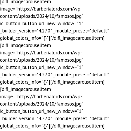
[difl_imagecarouselitem
image="https://barberialords.com/wp-
content/uploads/2024/10/famosos.jpg"
ic_button_button_url_new_window="1"
_builder_version="4.27.0" _module_preset="default"
global_colors_info="{}"][/difl_imagecarouselitem]
[difl_imagecarouselitem
image="https://barberialords.com/wp-
content/uploads/2024/10/famosos.jpg"
ic_button_button_url_new_window="1"
_builder_version="4.27.0" _module_preset="default"
global_colors_info="{}"][/difl_imagecarouselitem]
[difl_imagecarouselitem
image="https://barberialords.com/wp-
content/uploads/2024/10/famosos.jpg"
ic_button_button_url_new_window="1"
_builder_version="4.27.0" _module_preset="default"
global_colors_info="{}"][/difl_imagecarouselitem]