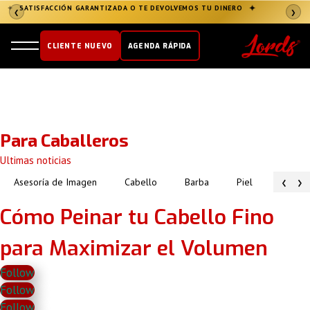
✦
SATISFACCIÓN GARANTIZADA O TE DEVOLVEMOS TU DINERO
✦
❮
❯
CLIENTE NUEVO
AGENDA RÁPIDA
Para Caballeros
Ultimas noticias
‹
›
Asesoría de Imagen
Cabello
Barba
Piel
Atuendo
Cómo Peinar tu Cabello Fino
para Maximizar el Volumen
Follow
Follow
Follow