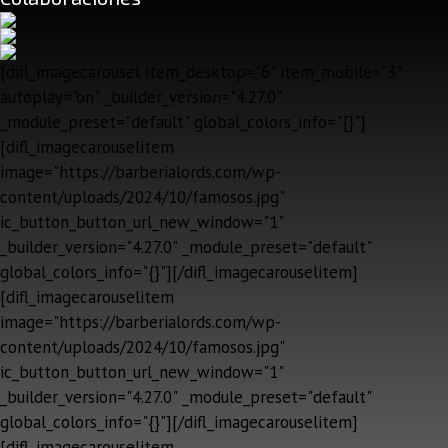
[difl_imagecarousel item_desktop="6" item_mobile="3"
autoplay="on" _builder_version="4.27.0"
_module_preset="default" global_colors_info="{}"]
[difl_imagecarouselitem
image="https://barberialords.com/wp-
content/uploads/2024/10/famosos.jpg"
ic_button_button_url_new_window="1"
_builder_version="4.27.0" _module_preset="default"
global_colors_info="{}"][/difl_imagecarouselitem]
[difl_imagecarouselitem
image="https://barberialords.com/wp-
content/uploads/2024/10/famosos.jpg"
ic_button_button_url_new_window="1"
_builder_version="4.27.0" _module_preset="default"
global_colors_info="{}"][/difl_imagecarouselitem]
[difl_imagecarouselitem