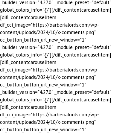
_builder_version="4.27.0" _module_preset="default"
global_colors_info="{}"][/difl_contentcarouselitem]
[difl_contentcarouselitem
df_cci_image="https://barberialords.com/wp-
content/uploads/2024/10/x-comments.png"
cc_button_button_url_new_window="1"
_builder_version="4.27.0" _module_preset="default"
global_colors_info="{}"][/difl_contentcarouselitem]
[difl_contentcarouselitem
df_cci_image="https://barberialords.com/wp-
content/uploads/2024/10/x-comments.png"
cc_button_button_url_new_window="1"
_builder_version="4.27.0" _module_preset="default"
global_colors_info="{}"][/difl_contentcarouselitem]
[difl_contentcarouselitem
df_cci_image="https://barberialords.com/wp-
content/uploads/2024/10/x-comments.png"
cc_button_button_url_new_window="1"