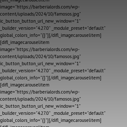
image="https://barberialords.com/wp-
content/uploads/2024/10/famosos.jpg"
ic_button_button_url_new_window="1"
_builder_version="4.27.0" _module_preset="default"
global_colors_info="{}"][/difl_imagecarouselitem]
[difl_imagecarouselitem
image="https://barberialords.com/wp-
content/uploads/2024/10/famosos.jpg"
ic_button_button_url_new_window="1"
_builder_version="4.27.0" _module_preset="default"
global_colors_info="{}"][/difl_imagecarouselitem]
[difl_imagecarouselitem
image="https://barberialords.com/wp-
content/uploads/2024/10/famosos.jpg"
ic_button_button_url_new_window="1"
_builder_version="4.27.0" _module_preset="default"
global_colors_info="{}"][/difl_imagecarouselitem]