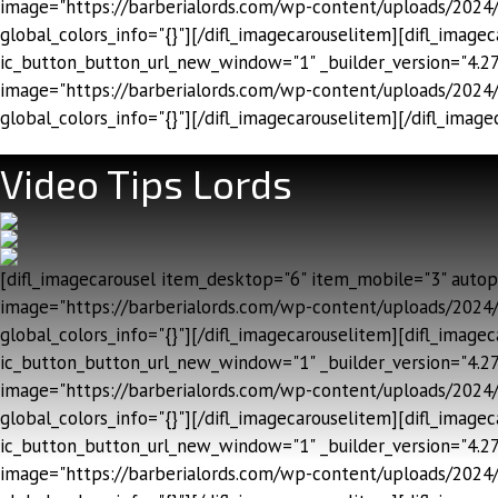
image="https://barberialords.com/wp-content/uploads/2024/
global_colors_info="{}"][/difl_imagecarouselitem][difl_ima
ic_button_button_url_new_window="1" _builder_version="4.27.
image="https://barberialords.com/wp-content/uploads/2024/
global_colors_info="{}"][/difl_imagecarouselitem][/difl_image
Video Tips Lords
[difl_imagecarousel item_desktop="6" item_mobile="3" autopla
image="https://barberialords.com/wp-content/uploads/2024/1
global_colors_info="{}"][/difl_imagecarouselitem][difl_imag
ic_button_button_url_new_window="1" _builder_version="4.27.
image="https://barberialords.com/wp-content/uploads/2024/1
global_colors_info="{}"][/difl_imagecarouselitem][difl_imag
ic_button_button_url_new_window="1" _builder_version="4.27.
image="https://barberialords.com/wp-content/uploads/2024/1