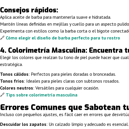
Consejos rápidos:
Aplica aceite de barba para mantenerla suave e hidratada.
Mantén líneas definidas en mejillas y cuello para un aspecto pulido
Experimenta con estilos como la barba corta o el bigote conectad
🔗
Cómo elegir el diseño de barba perfecto para tu rostro
4. Colorimetría Masculina: Encuentra t
Elegir los colores que realzan tu tono de piel puede hacer que cua
estratégica.
Tonos cálidos
: Perfectos para pieles doradas o bronceadas.
Tonos fríos
: Ideales para pieles claras con subtonos rosados.
Colores neutros
: Versátiles para cualquier ocasión.
🔗
Tips sobre colorimetría masculina
Errores Comunes que Sabotean tu
Incluso con pequeños ajustes, es fácil caer en errores que desvirtúa
Descuidar los zapatos
: Un calzado limpio y adecuado es esencial.