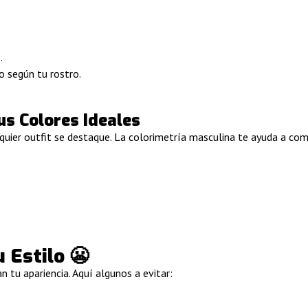
.
o según tu rostro.
us Colores Ideales
lquier outfit se destaque. La colorimetría masculina te ayuda a co
 Estilo 😬
n tu apariencia. Aquí algunos a evitar: