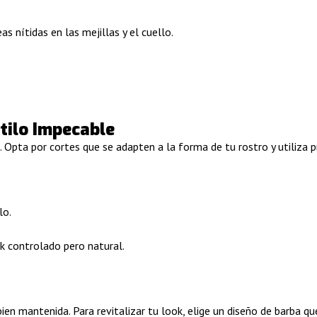
s nítidas en las mejillas y el cuello.
stilo Impecable
ilo. Opta por cortes que se adapten a la forma de tu rostro y utiliz
lo.
k controlado pero natural.
bien mantenida. Para revitalizar tu look, elige un diseño de barba 