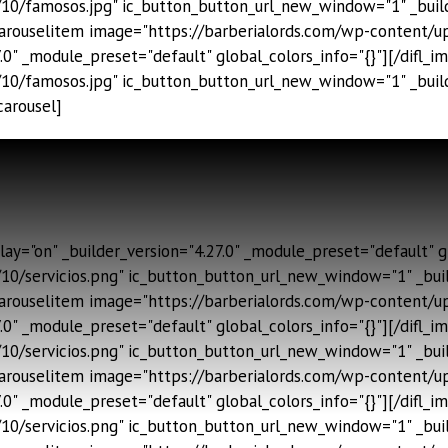
10/famosos.jpg" ic_button_button_url_new_window="1" _build
gecarouselitem image="https://barberialords.com/wp-content/
0" _module_preset="default" global_colors_info="{}"][/difl_i
10/famosos.jpg" ic_button_button_url_new_window="1" _build
carousel]
y="on" _builder_version="4.27.0" _module_preset="default" gl
0/servicios.png" ic_button_button_url_new_window="1" _buil
ecarouselitem image="https://barberialords.com/wp-content/u
0" _module_preset="default" global_colors_info="{}"][/difl_i
0/servicios.png" ic_button_button_url_new_window="1" _buil
ecarouselitem image="https://barberialords.com/wp-content/u
0" _module_preset="default" global_colors_info="{}"][/difl_i
0/servicios.png" ic_button_button_url_new_window="1" _buil