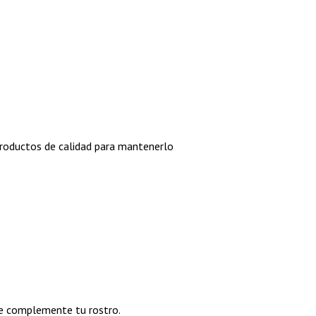
a productos de calidad para mantenerlo
que complemente tu rostro.