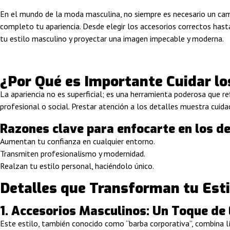
En el mundo de la moda masculina, no siempre es necesario un camb
completo tu apariencia. Desde elegir los accesorios correctos hasta
tu estilo masculino y proyectar una imagen impecable y moderna.
¿Por Qué es Importante Cuidar los
La apariencia no es superficial; es una herramienta poderosa que r
profesional o social. Prestar atención a los detalles muestra cuid
Razones clave para enfocarte en los de
Aumentan tu confianza en cualquier entorno.
Transmiten profesionalismo y modernidad.
Realzan tu estilo personal, haciéndolo único.
Detalles que Transforman tu Esti
1. Accesorios Masculinos: Un Toque de
Este estilo, también conocido como “barba corporativa”, combina l