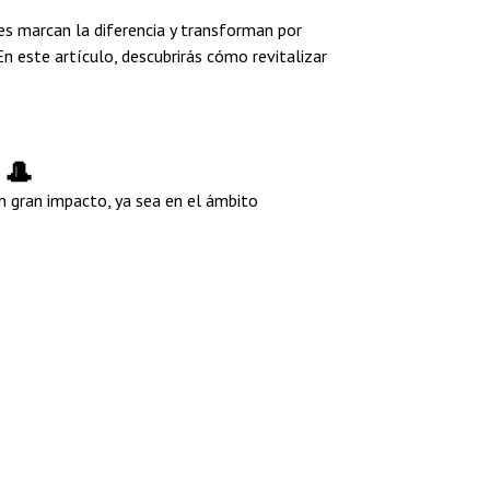
es marcan la diferencia y transforman por
En este artículo, descubrirás cómo revitalizar
🎩
un gran impacto, ya sea en el ámbito