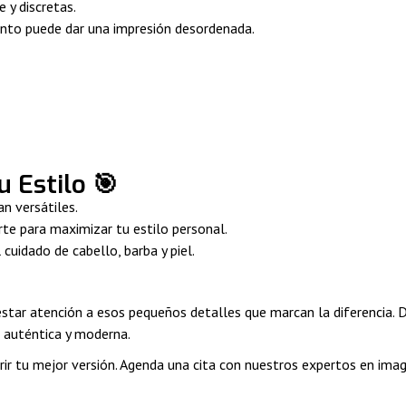
 y discretas.
ento puede dar una impresión desordenada.
u Estilo 🎯
an versátiles.
te para maximizar tu estilo personal.
l cuidado de cabello, barba y piel.
restar atención a esos pequeños detalles que marcan la diferencia. 
 auténtica y moderna.
r tu mejor versión. Agenda una cita con nuestros expertos en imag