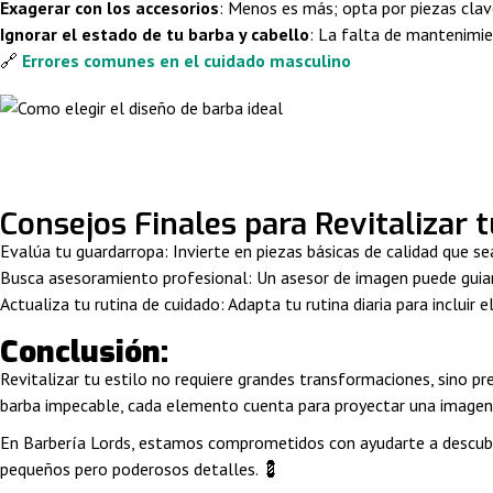
Exagerar con los accesorios
: Menos es más; opta por piezas clave
Ignorar el estado de tu barba y cabello
: La falta de mantenimi
🔗
Errores comunes en el cuidado masculino
Consejos Finales para Revitalizar t
Evalúa tu guardarropa:
Invierte en piezas básicas de calidad que se
Busca asesoramiento profesional:
Un asesor de imagen puede guiar
Actualiza tu rutina de cuidado:
Adapta tu rutina diaria para incluir e
Conclusión:
Revitalizar tu estilo no requiere grandes transformaciones, sino p
barba impecable, cada elemento cuenta para proyectar una imagen
En
Barbería Lords
, estamos comprometidos con ayudarte a descubri
pequeños pero poderosos detalles. 💈