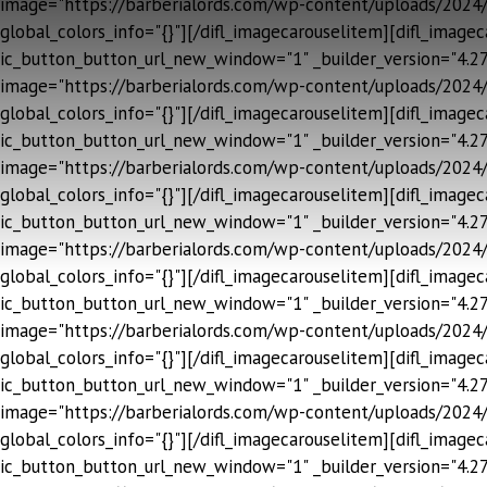
image="https://barberialords.com/wp-content/uploads/2024/
global_colors_info="{}"][/difl_imagecarouselitem][difl_ima
ic_button_button_url_new_window="1" _builder_version="4.27.
image="https://barberialords.com/wp-content/uploads/2024/
global_colors_info="{}"][/difl_imagecarouselitem][difl_ima
ic_button_button_url_new_window="1" _builder_version="4.27.
image="https://barberialords.com/wp-content/uploads/2024/
global_colors_info="{}"][/difl_imagecarouselitem][difl_ima
ic_button_button_url_new_window="1" _builder_version="4.27.
image="https://barberialords.com/wp-content/uploads/2024/
global_colors_info="{}"][/difl_imagecarouselitem][difl_ima
ic_button_button_url_new_window="1" _builder_version="4.27.
image="https://barberialords.com/wp-content/uploads/2024/
global_colors_info="{}"][/difl_imagecarouselitem][difl_ima
ic_button_button_url_new_window="1" _builder_version="4.27.
image="https://barberialords.com/wp-content/uploads/2024/
global_colors_info="{}"][/difl_imagecarouselitem][difl_ima
ic_button_button_url_new_window="1" _builder_version="4.27.