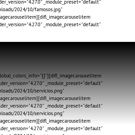
er_version="4.27.0" _module_preset="default"
uploads/2024/10/famosos.jpg"
magecarouselitem][difl_imagecarouselitem
er_version="4.27.0" _module_preset="default"
obal_colors_info="{}"][difl_imagecarouselitem
der_version="4.27.0" _module_preset="default"
ploads/2024/10/servicios.png"
magecarouselitem][difl_imagecarouselitem
der_version="4.27.0" _module_preset="default"
ploads/2024/10/servicios.png"
magecarouselitem][difl_imagecarouselitem
der_version="4.27.0" _module_preset="default"