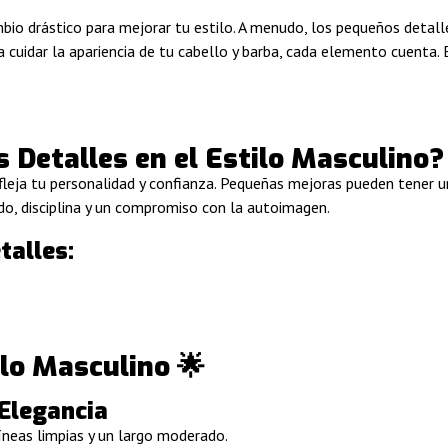
io drástico para mejorar tu estilo. A menudo, los pequeños detall
 cuidar la apariencia de tu cabello y barba, cada elemento cuenta. 
 Detalles en el Estilo Masculino?
efleja tu personalidad y confianza. Pequeñas mejoras pueden tener 
ado, disciplina y un compromiso con la autoimagen.
talles:
lo Masculino 🌟
 Elegancia
íneas limpias y un largo moderado.