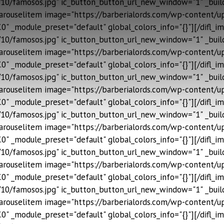
10/famosos.jpg" ic_button_button_url_new_window="1" _build
gecarouselitem image="https://barberialords.com/wp-content/
0" _module_preset="default" global_colors_info="{}"][/difl_i
10/famosos.jpg" ic_button_button_url_new_window="1" _build
gecarouselitem image="https://barberialords.com/wp-content/
0" _module_preset="default" global_colors_info="{}"][/difl_i
10/famosos.jpg" ic_button_button_url_new_window="1" _build
gecarouselitem image="https://barberialords.com/wp-content/
0" _module_preset="default" global_colors_info="{}"][/difl_i
10/famosos.jpg" ic_button_button_url_new_window="1" _build
gecarouselitem image="https://barberialords.com/wp-content/
0" _module_preset="default" global_colors_info="{}"][/difl_i
10/famosos.jpg" ic_button_button_url_new_window="1" _build
gecarouselitem image="https://barberialords.com/wp-content/
0" _module_preset="default" global_colors_info="{}"][/difl_i
10/famosos.jpg" ic_button_button_url_new_window="1" _build
gecarouselitem image="https://barberialords.com/wp-content/
0" _module_preset="default" global_colors_info="{}"][/difl_i