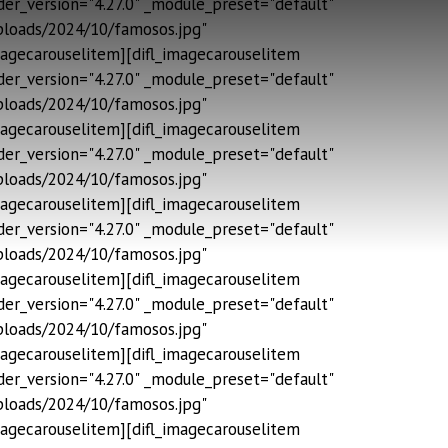
er_version="4.27.0" _module_preset="default"
uploads/2024/10/famosos.jpg"
magecarouselitem][difl_imagecarouselitem
er_version="4.27.0" _module_preset="default"
uploads/2024/10/famosos.jpg"
magecarouselitem][difl_imagecarouselitem
er_version="4.27.0" _module_preset="default"
uploads/2024/10/famosos.jpg"
magecarouselitem][difl_imagecarouselitem
er_version="4.27.0" _module_preset="default"
uploads/2024/10/famosos.jpg"
magecarouselitem][difl_imagecarouselitem
er_version="4.27.0" _module_preset="default"
uploads/2024/10/famosos.jpg"
magecarouselitem][difl_imagecarouselitem
er_version="4.27.0" _module_preset="default"
uploads/2024/10/famosos.jpg"
magecarouselitem][difl_imagecarouselitem