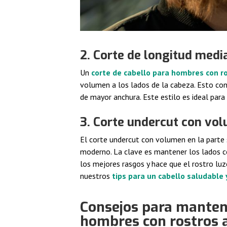
2. Corte de longitud medi
Un
corte de cabello para hombres con r
volumen a los lados de la cabeza. Esto contr
de mayor anchura. Este estilo es ideal para
3.
Corte undercut con vol
El corte undercut con volumen en la parte 
moderno. La clave es mantener los lados co
los mejores rasgos y hace que el rostro lu
nuestros
tips para un cabello saludable 
Consejos para mantene
hombres con rostros 