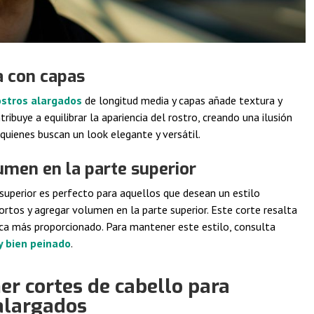
a con capas
ostros alargados
de longitud media y capas añade textura y
ibuye a equilibrar la apariencia del rostro, creando una ilusión
 quienes buscan un look elegante y versátil.
umen en la parte superior
superior es perfecto para aquellos que desean un estilo
rtos y agregar volumen en la parte superior. Este corte resalta
zca más proporcionado. Para mantener este estilo, consulta
y bien peinado
.
r cortes de cabello para
alargados