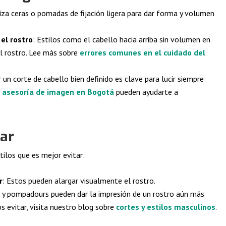
liza ceras o pomadas de fijación ligera para dar forma y volumen
el rostro
: Estilos como el cabello hacia arriba sin volumen en
el rostro. Lee más sobre
errores comunes en el cuidado del
 un corte de cabello bien definido es clave para lucir siempre
n
asesoría de imagen en Bogotá
pueden ayudarte a
tar
tilos que es mejor evitar:
r
: Estos pueden alargar visualmente el rostro.
s y pompadours pueden dar la impresión de un rostro aún más
s evitar, visita nuestro blog sobre
cortes y estilos masculinos
.