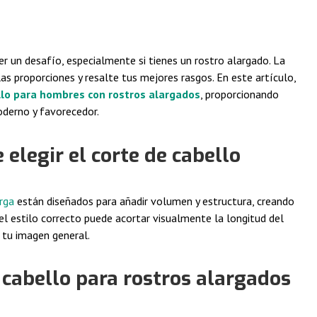
er un desafío, especialmente si tienes un rostro alargado. La
 las proporciones y resalte tus mejores rasgos. En este artículo,
llo para hombres con rostros alargados
, proporcionando
oderno y favorecedor.
elegir el corte de cabello
rga
están diseñados para añadir volumen y estructura, creando
 el estilo correcto puede acortar visualmente la longitud del
 tu imagen general.
 cabello para rostros alargados