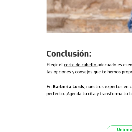
Conclusión:
Elegir el
corte de cabello
adecuado es esenc
las opciones y consejos que te hemos propo
En
Barbería Lords
, nuestros expertos en c
perfecto. ¡Agenda tu cita y transforma tu 
Unirme