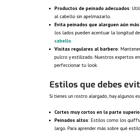
Productos de peinado adecuados
: Uti
al cabello sin apelmazarlo.
Evita peinados que alarguen aún más 
los lados pueden acentuar la longitud d
cabello
.
Visitas regulares al barbero
: Mantener
pulcro y estilizado. Nuestros expertos e
perfeccionar tu look.
Estilos que debes evi
Si tienes un rostro alargado, hay algunos es
Cortes muy cortos en la parte superio
Peinados altos
: Estilos como los quiff
largo. Para aprender más sobre qué estilo