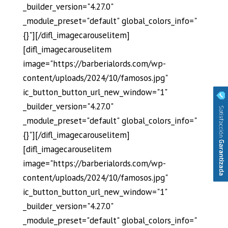
_builder_version="4.27.0"
_module_preset="default" global_colors_info="
{}"][/difl_imagecarouselitem]
[difl_imagecarouselitem
image="https://barberialords.com/wp-
content/uploads/2024/10/famosos.jpg"
ic_button_button_url_new_window="1"
_builder_version="4.27.0"
_module_preset="default" global_colors_info="
{}"][/difl_imagecarouselitem]
[difl_imagecarouselitem
image="https://barberialords.com/wp-
content/uploads/2024/10/famosos.jpg"
ic_button_button_url_new_window="1"
_builder_version="4.27.0"
_module_preset="default" global_colors_info="