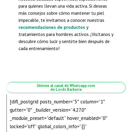
para quienes llevan una vida activa. Si deseas
más consejos sobre cómo mantener tu piel
impecable, te invitamos a conocer nuestras
recomendaciones de productos
y
tratamientos para hombres activos. ¡Visítanos y
descubre cómo lucir y sentirte bien después de
cada entrenamiento!
Unirme al canal de Whatsapp.com
de Lords Barbería
[difl_postgrid posts_number=”5″ column=”1″
gutter=”0″ _builder_version=”4.27.0″
_module_preset=”default” hover_enabled=”0″
locked=”off” global_colors_info=”{}”