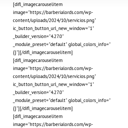
[difl_imagecarouselitem
image="https://barberialords.com/wp-
content/uploads/2024/10/servicios.png"
ic_button_button_url_new_window="1"
_builder_version="4.27.0"
_module_preset="default" global_colors_info="
{}"][/difl_imagecarouselitem]
[difl_imagecarouselitem
image="https://barberialords.com/wp-
content/uploads/2024/10/servicios.png"
ic_button_button_url_new_window="1"
_builder_version="4.27.0"
_module_preset="default" global_colors_info="
{}"][/difl_imagecarouselitem]
[difl_imagecarouselitem
image="https://barberialords.com/wp-