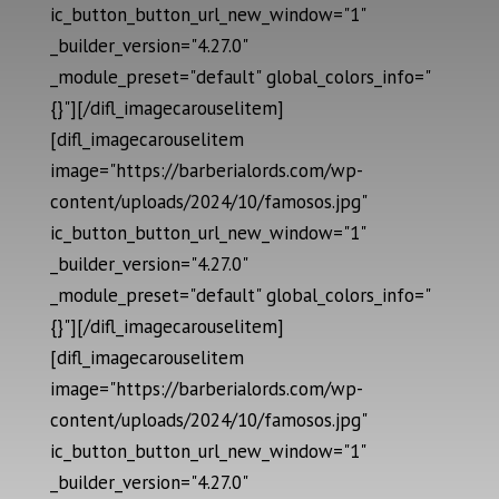
ic_button_button_url_new_window="1"
_builder_version="4.27.0"
_module_preset="default" global_colors_info="
{}"][/difl_imagecarouselitem]
[difl_imagecarouselitem
image="https://barberialords.com/wp-
content/uploads/2024/10/famosos.jpg"
ic_button_button_url_new_window="1"
_builder_version="4.27.0"
_module_preset="default" global_colors_info="
{}"][/difl_imagecarouselitem]
[difl_imagecarouselitem
image="https://barberialords.com/wp-
content/uploads/2024/10/famosos.jpg"
ic_button_button_url_new_window="1"
_builder_version="4.27.0"