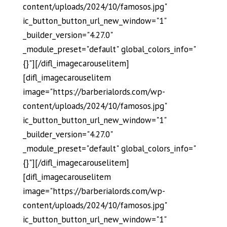
content/uploads/2024/10/famosos.jpg"
ic_button_button_url_new_window="1"
_builder_version="4.27.0"
_module_preset="default" global_colors_info="
{}"][/difl_imagecarouselitem]
[difl_imagecarouselitem
image="https://barberialords.com/wp-
content/uploads/2024/10/famosos.jpg"
ic_button_button_url_new_window="1"
_builder_version="4.27.0"
_module_preset="default" global_colors_info="
{}"][/difl_imagecarouselitem]
[difl_imagecarouselitem
image="https://barberialords.com/wp-
content/uploads/2024/10/famosos.jpg"
ic_button_button_url_new_window="1"