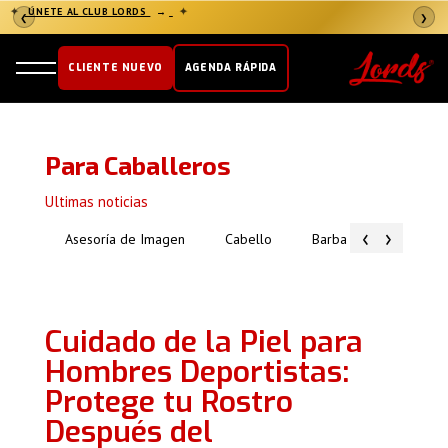
✦
ÚNETE AL CLUB LORDS
→
✦
❮
❯
CLIENTE NUEVO
AGENDA RÁPIDA
Para Caballeros
Ultimas noticias
‹
›
Asesoría de Imagen
Cabello
Barba
Piel
Cuidado de la Piel para
Hombres Deportistas:
Protege tu Rostro
Después del