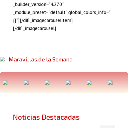
_builder_version="4.27.0"
_module_preset="default" global_colors_info="
{}"][/difl_imagecarouselitem]
[/difl_imagecarousel]
Maravillas de la Semana
Noticias Destacadas