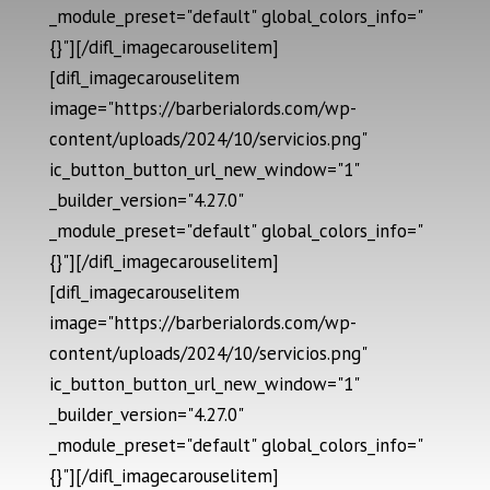
_module_preset="default" global_colors_info="
{}"][/difl_imagecarouselitem]
[difl_imagecarouselitem
image="https://barberialords.com/wp-
content/uploads/2024/10/servicios.png"
ic_button_button_url_new_window="1"
_builder_version="4.27.0"
_module_preset="default" global_colors_info="
{}"][/difl_imagecarouselitem]
[difl_imagecarouselitem
image="https://barberialords.com/wp-
content/uploads/2024/10/servicios.png"
ic_button_button_url_new_window="1"
_builder_version="4.27.0"
_module_preset="default" global_colors_info="
{}"][/difl_imagecarouselitem]