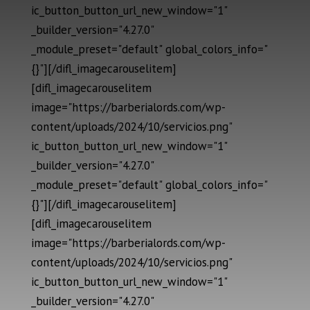
ic_button_button_url_new_window="1"
_builder_version="4.27.0"
_module_preset="default" global_colors_info="
{}"][/difl_imagecarouselitem]
[difl_imagecarouselitem
image="https://barberialords.com/wp-
content/uploads/2024/10/servicios.png"
ic_button_button_url_new_window="1"
_builder_version="4.27.0"
_module_preset="default" global_colors_info="
{}"][/difl_imagecarouselitem]
[difl_imagecarouselitem
image="https://barberialords.com/wp-
content/uploads/2024/10/servicios.png"
ic_button_button_url_new_window="1"
_builder_version="4.27.0"