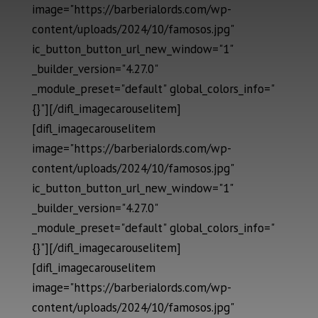
image="https://barberialords.com/wp-
content/uploads/2024/10/famosos.jpg"
ic_button_button_url_new_window="1"
_builder_version="4.27.0"
_module_preset="default" global_colors_info="
{}"][/difl_imagecarouselitem]
[difl_imagecarouselitem
image="https://barberialords.com/wp-
content/uploads/2024/10/famosos.jpg"
ic_button_button_url_new_window="1"
_builder_version="4.27.0"
_module_preset="default" global_colors_info="
{}"][/difl_imagecarouselitem]
[difl_imagecarouselitem
image="https://barberialords.com/wp-
content/uploads/2024/10/famosos.jpg"