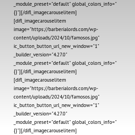
_module_preset="default" global_colors_info="
{}"][/difl_imagecarouselitem]
[difl_imagecarouselitem
image="https://barberialords.com/wp-
content/uploads/2024/10/famosos.jpg"
ic_button_button_url_new_window="1"
_builder_version="4.27.0"
_module_preset="default" global_colors_info="
{}"][/difl_imagecarouselitem]
[difl_imagecarouselitem
image="https://barberialords.com/wp-
content/uploads/2024/10/famosos.jpg"
ic_button_button_url_new_window="1"
_builder_version="4.27.0"
_module_preset="default" global_colors_info="
{}"][/difl_imagecarouselitem]