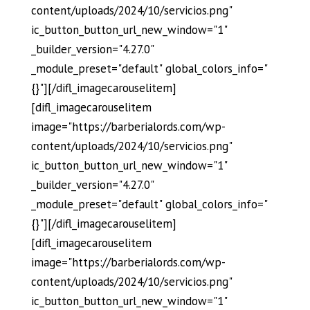
content/uploads/2024/10/servicios.png"
ic_button_button_url_new_window="1"
_builder_version="4.27.0"
_module_preset="default" global_colors_info="
{}"][/difl_imagecarouselitem]
[difl_imagecarouselitem
image="https://barberialords.com/wp-
content/uploads/2024/10/servicios.png"
ic_button_button_url_new_window="1"
_builder_version="4.27.0"
_module_preset="default" global_colors_info="
{}"][/difl_imagecarouselitem]
[difl_imagecarouselitem
image="https://barberialords.com/wp-
content/uploads/2024/10/servicios.png"
ic_button_button_url_new_window="1"