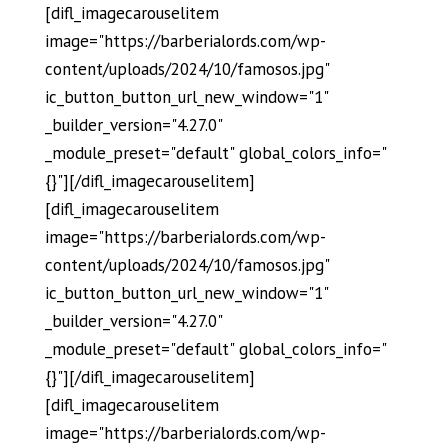
[difl_imagecarouselitem
image="https://barberialords.com/wp-
content/uploads/2024/10/famosos.jpg"
ic_button_button_url_new_window="1"
_builder_version="4.27.0"
_module_preset="default" global_colors_info="
{}"][/difl_imagecarouselitem]
[difl_imagecarouselitem
image="https://barberialords.com/wp-
content/uploads/2024/10/famosos.jpg"
ic_button_button_url_new_window="1"
_builder_version="4.27.0"
_module_preset="default" global_colors_info="
{}"][/difl_imagecarouselitem]
[difl_imagecarouselitem
image="https://barberialords.com/wp-