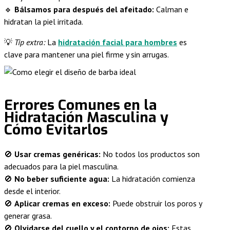
🔹
Bálsamos para después del afeitado:
Calman e
hidratan la piel irritada.
💡
Tip extra:
La
hidratación facial para hombres
es
clave para mantener una piel firme y sin arrugas.
Errores Comunes en la
Hidratación Masculina y
Cómo Evitarlos
🚫
Usar cremas genéricas:
No todos los productos son
adecuados para la piel masculina.
🚫
No beber suficiente agua:
La hidratación comienza
desde el interior.
🚫
Aplicar cremas en exceso:
Puede obstruir los poros y
generar grasa.
🚫
Olvidarse del cuello y el contorno de ojos:
Estas