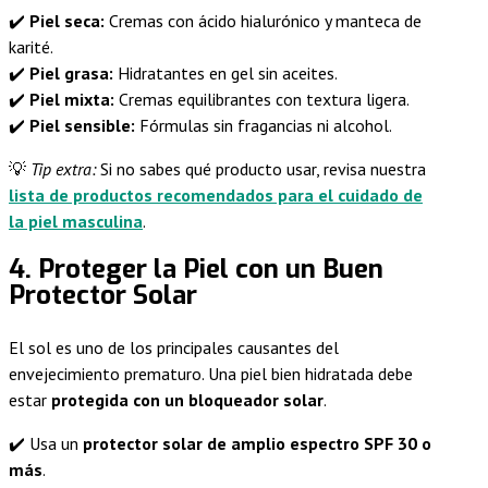
✔️
Piel seca:
Cremas con ácido hialurónico y manteca de
karité.
✔️
Piel grasa:
Hidratantes en gel sin aceites.
✔️
Piel mixta:
Cremas equilibrantes con textura ligera.
✔️
Piel sensible:
Fórmulas sin fragancias ni alcohol.
💡
Tip extra:
Si no sabes qué producto usar, revisa nuestra
lista de productos recomendados para el cuidado de
la piel masculina
.
4. Proteger la Piel con un Buen
Protector Solar
El sol es uno de los principales causantes del
envejecimiento prematuro. Una piel bien hidratada debe
estar
protegida con un bloqueador solar
.
✔️ Usa un
protector solar de amplio espectro SPF 30 o
más
.