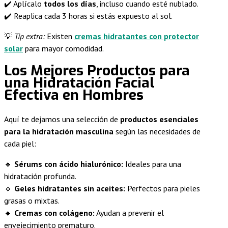
✔️ Aplícalo
todos los días
, incluso cuando esté nublado.
✔️ Reaplica cada 3 horas si estás expuesto al sol.
💡
Tip extra:
Existen
cremas hidratantes con protector
solar
para mayor comodidad.
Los Mejores Productos para
una Hidratación Facial
Efectiva en Hombres
Aquí te dejamos una selección de
productos esenciales
para la hidratación masculina
según las necesidades de
cada piel:
🔹
Sérums con ácido hialurónico:
Ideales para una
hidratación profunda.
🔹
Geles hidratantes sin aceites:
Perfectos para pieles
grasas o mixtas.
🔹
Cremas con colágeno:
Ayudan a prevenir el
envejecimiento prematuro.