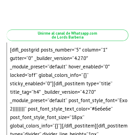
Unirme al canal de Whatsapp.com
de Lords Barbería
[difl_postgrid posts_number=”5″ column=”1″
gutter=”0″ _builder_version=”4.27.0″
_module_preset=”default” hover_enabled=”0″
locked=”off” global_colors_info=”{}”
sticky_enabled=”0″][difl_postitem type=”title”
title_tag=”h4″ _builder_version=”4.27.0″
_module_preset=”default” post_font_style_font=”Exo
2||||||||” post_font_style_text_color=”#6e6e6e”
post_font_style_font_size=”18px”
global_colors_info=”{}”][/difl_postitem][difl_postitem
type=”divider” divider_line_height=”1px”