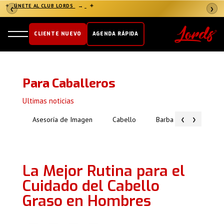
✦
ÚNETE AL CLUB LORDS
→
✦
❮
❯
CLIENTE NUEVO
AGENDA RÁPIDA
Para Caballeros
Ultimas noticias
‹
›
Asesoría de Imagen
Cabello
Barba
Piel
La Mejor Rutina para el
Cuidado del Cabello
Graso en Hombres