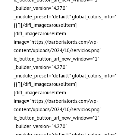
_builder_version="4.27.0"
_module_preset="default" global_colors_info="
{}"][/difl_imagecarouselitem]
[difl_imagecarouselitem
image="https://barberialords.com/wp-
content/uploads/2024/10/servicios.png"
ic_button_button_url_new_window="1"
_builder_version="4.27.0"
_module_preset="default" global_colors_info="
{}"][/difl_imagecarouselitem]
[difl_imagecarouselitem
image="https://barberialords.com/wp-
content/uploads/2024/10/servicios.png"
ic_button_button_url_new_window="1"
_builder_version="4.27.0"
_module_preset="default" global_colors_info="