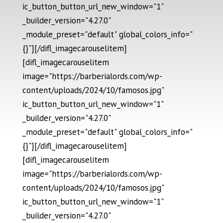
ic_button_button_url_new_window="1"
_builder_version="4.27.0"
_module_preset="default" global_colors_info="
{}"][/difl_imagecarouselitem]
[difl_imagecarouselitem
image="https://barberialords.com/wp-
content/uploads/2024/10/famosos.jpg"
ic_button_button_url_new_window="1"
_builder_version="4.27.0"
_module_preset="default" global_colors_info="
{}"][/difl_imagecarouselitem]
[difl_imagecarouselitem
image="https://barberialords.com/wp-
content/uploads/2024/10/famosos.jpg"
ic_button_button_url_new_window="1"
_builder_version="4.27.0"