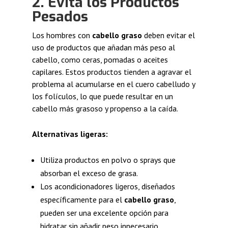
2.
Evita los Productos
Pesados
Los hombres con
cabello graso
deben evitar el
uso de productos que añadan más peso al
cabello, como ceras, pomadas o aceites
capilares. Estos productos tienden a agravar el
problema al acumularse en el cuero cabelludo y
los folículos, lo que puede resultar en un
cabello más grasoso y propenso a la caída.
Alternativas ligeras:
Utiliza productos en polvo o sprays que
absorban el exceso de grasa.
Los acondicionadores ligeros, diseñados
específicamente para el
cabello graso
,
pueden ser una excelente opción para
hidratar sin añadir peso innecesario.