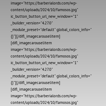
image="https://barberialords.com/wp-
content/uploads/2024/10/famosos.jpg"
ic_button_button_url_new_window="1"
_builder_version="4.27.0"
_module_preset="default" global_colors_info="
{}"][/difl_imagecarouselitem]
[difl_imagecarouselitem
image="https://barberialords.com/wp-
content/uploads/2024/10/famosos.jpg"
ic_button_button_url_new_window="1"
_builder_version="4.27.0"
_module_preset="default" global_colors_info="
{}"][/difl_imagecarouselitem]
[difl_imagecarouselitem
image="https://barberialords.com/wp-
content/uploads/2024/10/famosos.jpg"