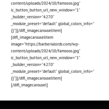
content/uploads/2024/10/famosos.jpg"
ic_button_button_url_new_window="1"
_builder_version="4.27.0"
_module_preset="default" global_colors_info="
{}"][/difl_imagecarouselitem]
[difl_imagecarouselitem
image="https://barberialords.com/wp-
content/uploads/2024/10/famosos.jpg"
ic_button_button_url_new_window="1"
_builder_version="4.27.0"
_module_preset="default" global_colors_info="
{}"][/difl_imagecarouselitem]
[/difl_imagecarousel]