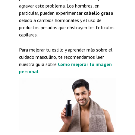
agravar este problema. Los hombres, en
particular, pueden experimentar
cabello graso
debido a cambios hormonales y el uso de
productos pesados que obstruyen los folículos
capilares.
Para mejorar tu estilo y aprender más sobre el
cuidado masculino, te recomendamos leer
nuestra guía sobre
Cómo mejorar tu imagen
personal
.