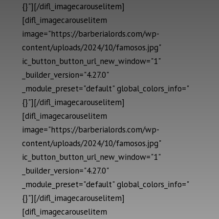
{}"][/difl_imagecarouselitem]
[difl_imagecarouselitem
image="https://barberialords.com/wp-
content/uploads/2024/10/famosos.jpg"
ic_button_button_url_new_window="1"
_builder_version="4.27.0"
_module_preset="default" global_colors_info="
{}"][/difl_imagecarouselitem]
[difl_imagecarouselitem
image="https://barberialords.com/wp-
content/uploads/2024/10/famosos.jpg"
ic_button_button_url_new_window="1"
_builder_version="4.27.0"
_module_preset="default" global_colors_info="
{}"][/difl_imagecarouselitem]
[difl_imagecarouselitem