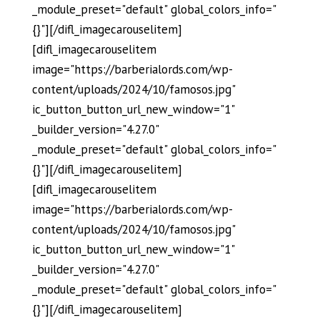
_module_preset="default" global_colors_info="
{}"][/difl_imagecarouselitem]
[difl_imagecarouselitem
image="https://barberialords.com/wp-
content/uploads/2024/10/famosos.jpg"
ic_button_button_url_new_window="1"
_builder_version="4.27.0"
_module_preset="default" global_colors_info="
{}"][/difl_imagecarouselitem]
[difl_imagecarouselitem
image="https://barberialords.com/wp-
content/uploads/2024/10/famosos.jpg"
ic_button_button_url_new_window="1"
_builder_version="4.27.0"
_module_preset="default" global_colors_info="
{}"][/difl_imagecarouselitem]