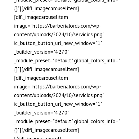
{}"][/difl_imagecarouselitem]
[difl_imagecarouselitem
image="https://barberialords.com/wp-
content/uploads/2024/10/servicios.png"
ic_button_button_url_new_window="1"
_builder_version="4.27.0"
_module_preset="default" global_colors_info="
{}"][/difl_imagecarouselitem]
[difl_imagecarouselitem
image="https://barberialords.com/wp-
content/uploads/2024/10/servicios.png"
ic_button_button_url_new_window="1"
_builder_version="4.27.0"
_module_preset="default" global_colors_info="
{}"][/difl_imagecarouselitem]
[/difl_imagecarousel]