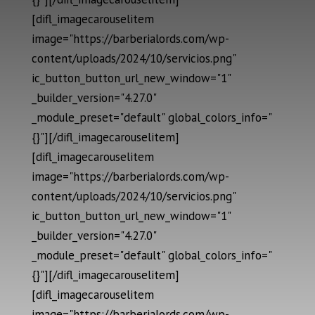
[difl_imagecarouselitem
image="https://barberialords.com/wp-
content/uploads/2024/10/servicios.png"
ic_button_button_url_new_window="1"
_builder_version="4.27.0"
_module_preset="default" global_colors_info="
{}"][/difl_imagecarouselitem]
[difl_imagecarouselitem
image="https://barberialords.com/wp-
content/uploads/2024/10/servicios.png"
ic_button_button_url_new_window="1"
_builder_version="4.27.0"
_module_preset="default" global_colors_info="
{}"][/difl_imagecarouselitem]
[difl_imagecarouselitem
image="https://barberialords.com/wp-