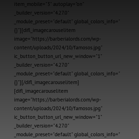
item_mobile="3" autoplay="on"
_builder_version="4.27.0"
_module_preset="default" global_colors_info="
{}"][difl_imagecarouselitem
image="https://barberialords.com/wp-
content/uploads/2024/10/famosos.jpg"
ic_button_button_url_new_window="1"
_builder_version="4.27.0"
_module_preset="default" global_colors_info="
{}"][/difl_imagecarouselitem]
[difl_imagecarouselitem
image="https://barberialords.com/wp-
content/uploads/2024/10/famosos.jpg"
ic_button_button_url_new_window="1"
_builder_version="4.27.0"
_module_preset="default" global_colors_info="