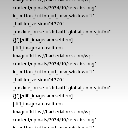
content/uploads/2024/10/servicios.png"
ic_button_button_url_new_window="1"
_builder_version="4.27.0"
_module_preset="default" global_colors_info="
{}"][/difl_imagecarouselitem]
[difl_imagecarouselitem
image="https://barberialords.com/wp-
content/uploads/2024/10/servicios.png"
ic_button_button_url_new_window="1"
_builder_version="4.27.0"
_module_preset="default" global_colors_info="
{}"][/difl_imagecarouselitem]
[difl_imagecarouselitem
image="https://barberialords.com/wp-
content/uploads/2024/10/servicios.png"
ic_button_button_url_new_window="1"