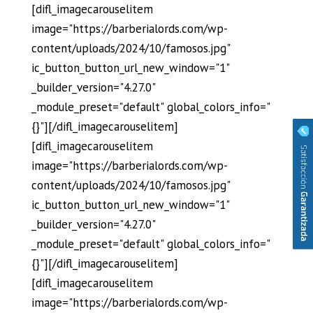
[difl_imagecarouselitem
image="https://barberialords.com/wp-
content/uploads/2024/10/famosos.jpg"
ic_button_button_url_new_window="1"
_builder_version="4.27.0"
_module_preset="default" global_colors_info="
{}"][/difl_imagecarouselitem]
[difl_imagecarouselitem
image="https://barberialords.com/wp-
content/uploads/2024/10/famosos.jpg"
ic_button_button_url_new_window="1"
_builder_version="4.27.0"
_module_preset="default" global_colors_info="
{}"][/difl_imagecarouselitem]
[difl_imagecarouselitem
image="https://barberialords.com/wp-