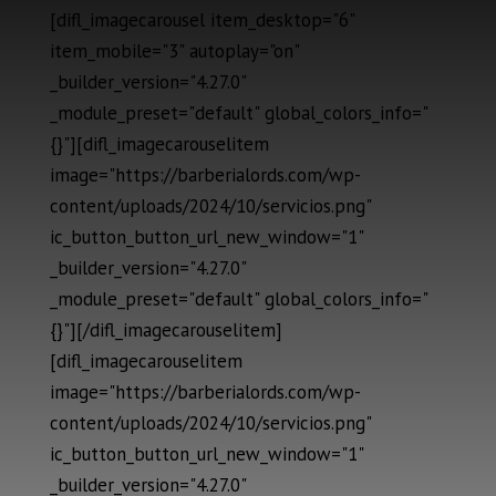
[difl_imagecarousel item_desktop="6"
item_mobile="3" autoplay="on"
_builder_version="4.27.0"
_module_preset="default" global_colors_info="
{}"][difl_imagecarouselitem
image="https://barberialords.com/wp-
content/uploads/2024/10/servicios.png"
ic_button_button_url_new_window="1"
_builder_version="4.27.0"
_module_preset="default" global_colors_info="
{}"][/difl_imagecarouselitem]
[difl_imagecarouselitem
image="https://barberialords.com/wp-
content/uploads/2024/10/servicios.png"
ic_button_button_url_new_window="1"
_builder_version="4.27.0"