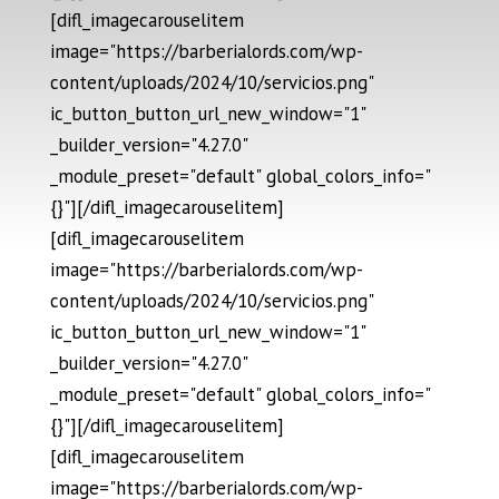
[difl_imagecarouselitem
image="https://barberialords.com/wp-
content/uploads/2024/10/servicios.png"
ic_button_button_url_new_window="1"
_builder_version="4.27.0"
_module_preset="default" global_colors_info="
{}"][/difl_imagecarouselitem]
[difl_imagecarouselitem
image="https://barberialords.com/wp-
content/uploads/2024/10/servicios.png"
ic_button_button_url_new_window="1"
_builder_version="4.27.0"
_module_preset="default" global_colors_info="
{}"][/difl_imagecarouselitem]
[difl_imagecarouselitem
image="https://barberialords.com/wp-