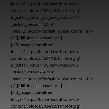
image="https://barberialords.com/wp-
content/uploads/2024/10/famosos.jpg"
ic_button_button_url_new_window="1"
_builder_version="4.27.0"
_module_preset="default" global_colors_info="
{}"][/difl_imagecarouselitem]
[difl_imagecarouselitem
image="https://barberialords.com/wp-
content/uploads/2024/10/famosos.jpg"
ic_button_button_url_new_window="1"
_builder_version="4.27.0"
_module_preset="default" global_colors_info="
{}"][/difl_imagecarouselitem]
[difl_imagecarouselitem
image="https://barberialords.com/wp-
content/uploads/2024/10/famosos.jpg"