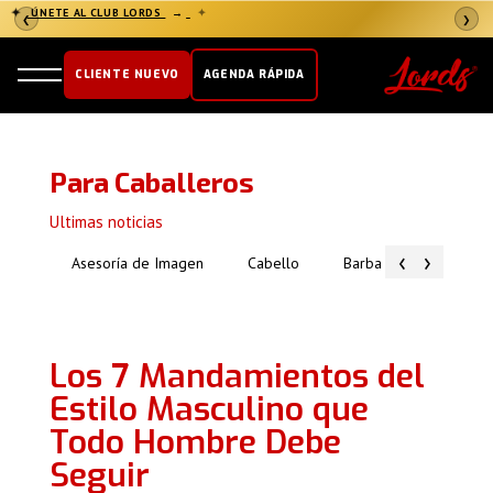
✦
ÚNETE AL CLUB LORDS
→
✦
❮
❯
CLIENTE NUEVO
AGENDA RÁPIDA
Para Caballeros
Ultimas noticias
‹
›
Asesoría de Imagen
Cabello
Barba
Piel
Los 7 Mandamientos del
Estilo Masculino que
Todo Hombre Debe
Seguir