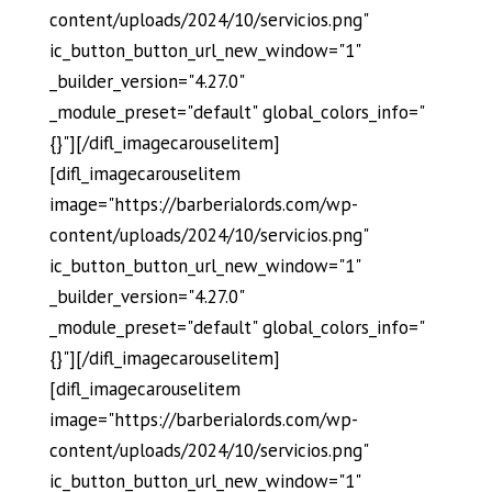
content/uploads/2024/10/servicios.png"
ic_button_button_url_new_window="1"
_builder_version="4.27.0"
_module_preset="default" global_colors_info="
{}"][/difl_imagecarouselitem]
[difl_imagecarouselitem
image="https://barberialords.com/wp-
content/uploads/2024/10/servicios.png"
ic_button_button_url_new_window="1"
_builder_version="4.27.0"
_module_preset="default" global_colors_info="
{}"][/difl_imagecarouselitem]
[difl_imagecarouselitem
image="https://barberialords.com/wp-
content/uploads/2024/10/servicios.png"
ic_button_button_url_new_window="1"