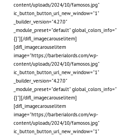
content/uploads/2024/10/famosos.jpg"
ic_button_button_url_new_window="1"
_builder_version="4.27.0"
_module_preset="default" global_colors_info="
{}"][/difl_imagecarouselitem]
[difl_imagecarouselitem
image="https://barberialords.com/wp-
content/uploads/2024/10/famosos.jpg"
ic_button_button_url_new_window="1"
_builder_version="4.27.0"
_module_preset="default" global_colors_info="
{}"][/difl_imagecarouselitem]
[difl_imagecarouselitem
image="https://barberialords.com/wp-
content/uploads/2024/10/famosos.jpg"
ic_button_button_url_new_window="1"