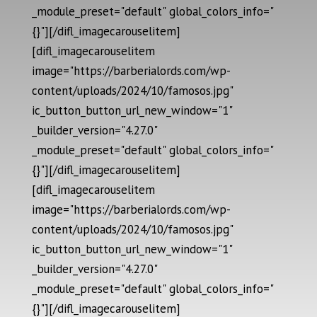
_module_preset="default" global_colors_info="
{}"][/difl_imagecarouselitem]
[difl_imagecarouselitem
image="https://barberialords.com/wp-
content/uploads/2024/10/famosos.jpg"
ic_button_button_url_new_window="1"
_builder_version="4.27.0"
_module_preset="default" global_colors_info="
{}"][/difl_imagecarouselitem]
[difl_imagecarouselitem
image="https://barberialords.com/wp-
content/uploads/2024/10/famosos.jpg"
ic_button_button_url_new_window="1"
_builder_version="4.27.0"
_module_preset="default" global_colors_info="
{}"][/difl_imagecarouselitem]