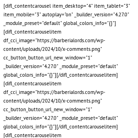
[difl_contentcarousel item_desktop="4" item_tablet="3"
item_mobile="3" autoplay="on" _builder_version="4.27.0"
_module_preset="default" global_colors_info="{}"]
[difl_contentcarouselitem
df_cci_image="https://barberialords.com/wp-
content/uploads/2024/10/x-comments.png"
cc_button_button_url_new_window="1"
_builder_version="4.27.0" _module_preset="default"
global_colors_info="{}"][/difl_contentcarouselitem]
[difl_contentcarouselitem
df_cci_image="https://barberialords.com/wp-
content/uploads/2024/10/x-comments.png"
cc_button_button_url_new_window="1"
_builder_version="4.27.0" _module_preset="default"
global_colors_info="{}"][/difl_contentcarouselitem]
[difl_contentcarouselitem