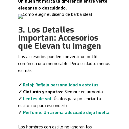
Un buen fit marca la diferencia entre verte
elegante o descuidado.
3. Los Detalles
Importan: Accesorios
que Elevan tu Imagen
Los accesorios pueden convertir un outfit
común en uno memorable. Pero cuidado: menos
es más.
✔
Reloj: Refleja personalidad y estatus
.
✔
Cinturón y zapatos:
Siempre en armonía.
✔
Lentes de sol
: Úsalos para potenciar tu
estilo, no para esconderte.
✔
Perfume: Un aroma adecuado deja huella
.
Los hombres con estilo no ignoran los