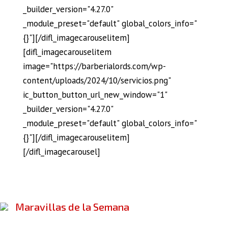
_builder_version="4.27.0"
_module_preset="default" global_colors_info="
{}"][/difl_imagecarouselitem]
[difl_imagecarouselitem
image="https://barberialords.com/wp-
content/uploads/2024/10/servicios.png"
ic_button_button_url_new_window="1"
_builder_version="4.27.0"
_module_preset="default" global_colors_info="
{}"][/difl_imagecarouselitem]
[/difl_imagecarousel]
Maravillas de la Semana