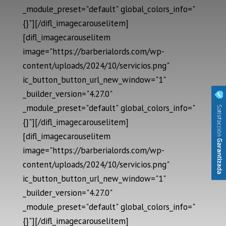
_module_preset="default" global_colors_info="
{}"][/difl_imagecarouselitem]
[difl_imagecarouselitem
image="https://barberialords.com/wp-
content/uploads/2024/10/servicios.png"
ic_button_button_url_new_window="1"
_builder_version="4.27.0"
_module_preset="default" global_colors_info="
{}"][/difl_imagecarouselitem]
[difl_imagecarouselitem
image="https://barberialords.com/wp-
content/uploads/2024/10/servicios.png"
ic_button_button_url_new_window="1"
_builder_version="4.27.0"
_module_preset="default" global_colors_info="
{}"][/difl_imagecarouselitem]