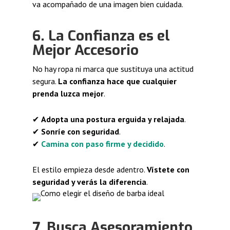
va acompañado de una imagen bien cuidada.
6. La Confianza es el
Mejor Accesorio
No hay ropa ni marca que sustituya una actitud
segura.
La confianza hace que cualquier
prenda luzca mejor
.
✔
Adopta una postura erguida y relajada
.
✔
Sonríe con seguridad
.
✔
Camina con paso firme y decidido
.
El estilo empieza desde adentro.
Vístete con
seguridad y verás la diferencia
.
7. Busca Asesoramiento