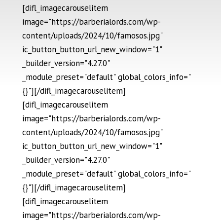
[difl_imagecarouselitem
image="https://barberialords.com/wp-
content/uploads/2024/10/famosos.jpg"
ic_button_button_url_new_window="1"
_builder_version="4.27.0"
_module_preset="default" global_colors_info="
{}"][/difl_imagecarouselitem]
[difl_imagecarouselitem
image="https://barberialords.com/wp-
content/uploads/2024/10/famosos.jpg"
ic_button_button_url_new_window="1"
_builder_version="4.27.0"
_module_preset="default" global_colors_info="
{}"][/difl_imagecarouselitem]
[difl_imagecarouselitem
image="https://barberialords.com/wp-