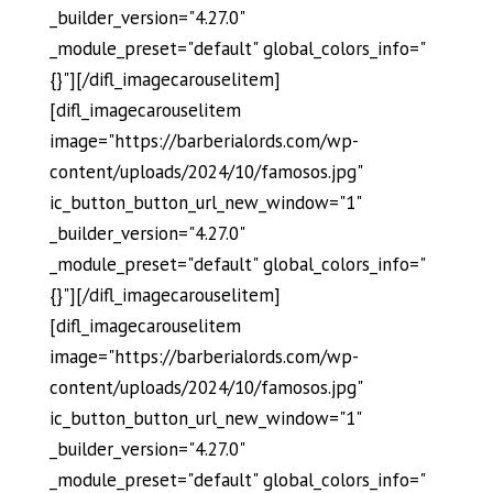
_builder_version="4.27.0"
_module_preset="default" global_colors_info="
{}"][/difl_imagecarouselitem]
[difl_imagecarouselitem
image="https://barberialords.com/wp-
content/uploads/2024/10/famosos.jpg"
ic_button_button_url_new_window="1"
_builder_version="4.27.0"
_module_preset="default" global_colors_info="
{}"][/difl_imagecarouselitem]
[difl_imagecarouselitem
image="https://barberialords.com/wp-
content/uploads/2024/10/famosos.jpg"
ic_button_button_url_new_window="1"
_builder_version="4.27.0"
_module_preset="default" global_colors_info="