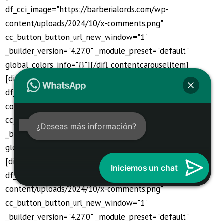
df_cci_image="https://barberialords.com/wp-
content/uploads/2024/10/x-comments.png"
cc_button_button_url_new_window="1"
_builder_version="4.27.0" _module_preset="default"
global_colors_info="{}"][/difl_contentcarouselitem]
[difl_contentcarouselitem
df_cci_image="https://barberialords.com/wp-
content/uploads/2024/10/x-comments.png"
cc_button_button_url_new_window="1"
¿Deseas más información?
_builder_version="4.27.0" _module_preset="default"
global_colors_info="{}"][/difl_contentcarouselitem]
[difl_contentcarouselitem
Iniciemos un chat
df_cci_image="https://barberialords.com/wp-
content/uploads/2024/10/x-comments.png"
cc_button_button_url_new_window="1"
_builder_version="4.27.0" _module_preset="default"