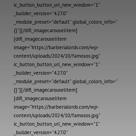
ic_button_button_url_new_window="1"
_builder_version="4.27.0"
_module_preset="default" global_colors_info="
{}"][/difl_imagecarouselitem]
[difl_imagecarouselitem
image="https://barberialords.com/wp-
content/uploads/2024/10/famosos.jpg"
ic_button_button_url_new_window="1"
_builder_version="4.27.0"
_module_preset="default" global_colors_info="
{}"][/difl_imagecarouselitem]
[difl_imagecarouselitem
image="https://barberialords.com/wp-
content/uploads/2024/10/famosos.jpg"
ic_button_button_url_new_window="1"
_builder_version="4.27.0"