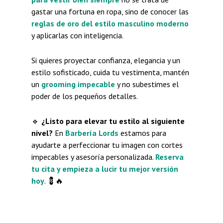
gastar una fortuna en ropa, sino de conocer las
reglas de oro del estilo masculino moderno
y aplicarlas con inteligencia.
Si quieres proyectar confianza, elegancia y un
estilo sofisticado, cuida tu vestimenta, mantén
un
grooming impecable
y no subestimes el
poder de los pequeños detalles.
🔹
¿Listo para elevar tu estilo al siguiente
nivel?
En
Barbería Lords
estamos para
ayudarte a perfeccionar tu imagen con cortes
impecables y asesoría personalizada.
Reserva
tu cita y empieza a lucir tu mejor versión
hoy
. 💈🔥