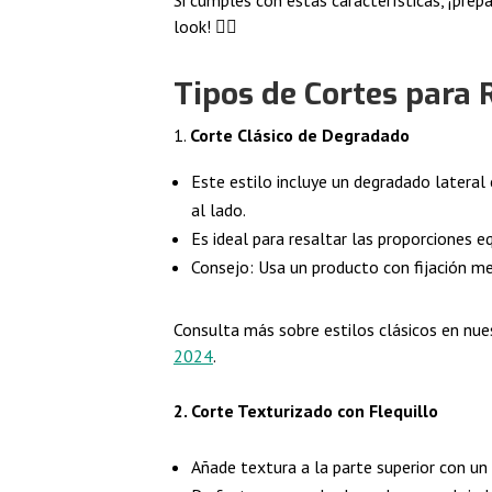
look! 💇‍♂️
Tipos de Cortes para
Corte Clásico de Degradado
Este estilo incluye un degradado lateral
al lado.
Es ideal para resaltar las proporciones eq
Consejo: Usa un producto con fijación me
Consulta más sobre estilos clásicos en nue
2024
.
2. Corte Texturizado con Flequillo
Añade textura a la parte superior con un 