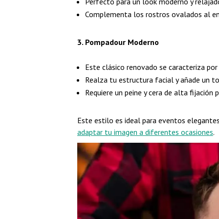
Perfecto para un look moderno y relajad
Complementa los rostros ovalados al enm
3. Pompadour Moderno
Este clásico renovado se caracteriza por
Realza tu estructura facial y añade un t
Requiere un peine y cera de alta fijación 
Este estilo es ideal para eventos elegante
adaptar tu imagen a diferentes ocasiones
.