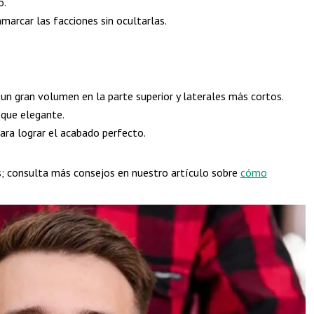
o.
arcar las facciones sin ocultarlas.
 un gran volumen en la parte superior y laterales más cortos.
oque elegante.
para lograr el acabado perfecto.
s; consulta más consejos en nuestro artículo sobre
cómo