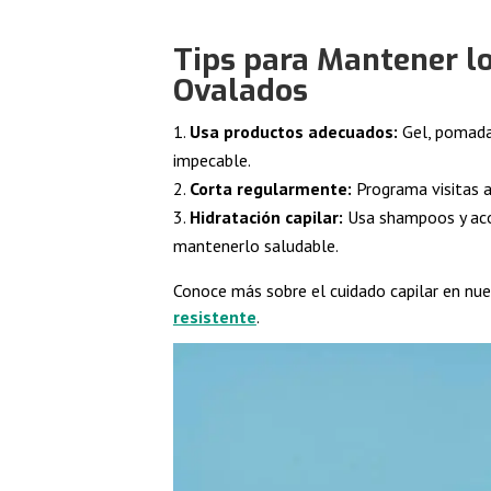
Tips para Mantener lo
Ovalados
Usa productos adecuados:
Gel, pomadas
impecable.
Corta regularmente:
Programa visitas a
Hidratación capilar:
Usa shampoos y acon
mantenerlo saludable.
Conoce más sobre el cuidado capilar en nu
resistente
.