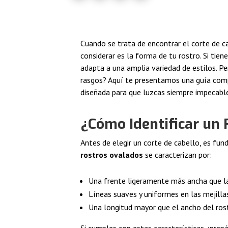
Cuando se trata de encontrar el corte de c
considerar es la forma de tu rostro. Si tien
adapta a una amplia variedad de estilos. P
rasgos? Aquí te presentamos una guía com
diseñada para que luzcas siempre impecable
¿Cómo Identificar un
Antes de elegir un corte de cabello, es fun
rostros ovalados
se caracterizan por:
Una frente ligeramente más ancha que l
Líneas suaves y uniformes en las mejilla
Una longitud mayor que el ancho del ros
Si cumples con estas características, ¡pre