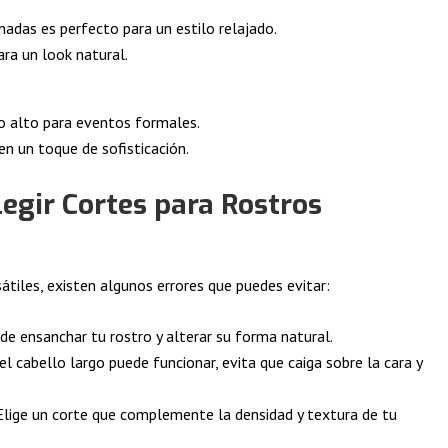
adas es perfecto para un estilo relajado.
ra un look natural.
 alto para eventos formales.
n un toque de sofisticación.
egir Cortes para Rostros
tiles, existen algunos errores que puedes evitar:
e ensanchar tu rostro y alterar su forma natural.
l cabello largo puede funcionar, evita que caiga sobre la cara y
lige un corte que complemente la densidad y textura de tu