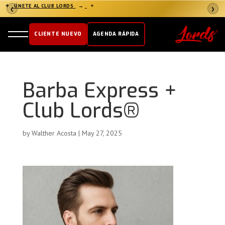
✦
ÚNETE AL CLUB LORDS
→
✦
❮
❯
CLIENTE NUEVO
AGENDA RÁPIDA
Barba Express +
Club Lords®️
by
Walther Acosta
|
May 27, 2025