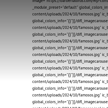
image="https://barberialords.com/wp-cont
_module_preset="default" global_colors_in
content/uploads/2024/10/famosos.jpg" ic_
global_colors_info="{}"][/difl_imagecarou
content/uploads/2024/10/famosos.jpg" ic_
global_colors_info="{}"][/difl_imagecarou
content/uploads/2024/10/famosos.jpg" ic_
global_colors_info="{}"][/difl_imagecarou
content/uploads/2024/10/famosos.jpg" ic_
global_colors_info="{}"][/difl_imagecarou
content/uploads/2024/10/famosos.jpg" ic_
global_colors_info="{}"][/difl_imagecarou
content/uploads/2024/10/famosos.jpg" ic_
global_colors_info="{}"][/difl_imagecarou
content/uploads/2024/10/famosos.jpg" ic_
global_colors_info="{}"][/difl_imagecarou