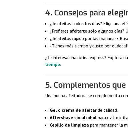
4. Consejos para elegi
¿Te afeitas todos los días? Elige una elé
¿Prefieres afeitarte solo algunos días? 
¿Te afeitas rápido por las mañanas? Bus
¿Tienes más tiempo y gusto por el detal
¿Te interesa una rutina express? Explora n
tiempo
.
5. Complementos que 
Una buena afeitadora se complementa con
Gel o crema de afeitar
de calidad.
Aftershave sin alcohol
para evitar irrit
Cepillo de limpieza
para mantener la má