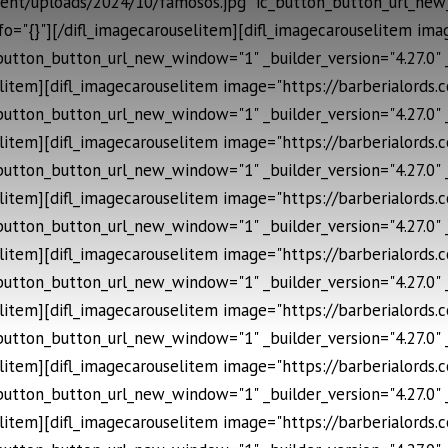
ent/uploads/2024/10/famosos.jpg" ic_button_button_url_new_
fo="{}"][/difl_imagecarouselitem][difl_imagecarouselitem im
button_button_url_new_window="1" _builder_version="4.27.0"
selitem][difl_imagecarouselitem image="https://barberialords
button_button_url_new_window="1" _builder_version="4.27.0"
selitem][difl_imagecarouselitem image="https://barberialords
button_button_url_new_window="1" _builder_version="4.27.0"
selitem][difl_imagecarouselitem image="https://barberialords
button_button_url_new_window="1" _builder_version="4.27.0"
selitem][difl_imagecarouselitem image="https://barberialords
button_button_url_new_window="1" _builder_version="4.27.0"
selitem][difl_imagecarouselitem image="https://barberialords
button_button_url_new_window="1" _builder_version="4.27.0"
selitem][difl_imagecarouselitem image="https://barberialords
button_button_url_new_window="1" _builder_version="4.27.0"
selitem][difl_imagecarouselitem image="https://barberialords