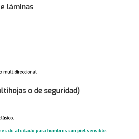
de láminas
 multidireccional.
tihojas o de seguridad)
clásico.
es de afeitado para hombres con piel sensible
.