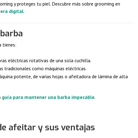
rooming y proteges tu piel. Descubre más sobre grooming en
era digital
.
e barba
a tienes:
oras eléctricas rotativas de una sola cuchilla.
as tradicionales como máquinas eléctricas.
áquina potente, de varias hojas o afeitadora de lámina de alta
a
guía para mantener una barba impecable
.
e afeitar y sus ventajas