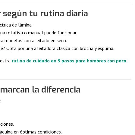
r según tu rutina diaria
ctrica de lámina.
Una rotativa o manual puede funcionar.
ca modelos con afeitado en seco.
le? Opta por una afeitadora clásica con brocha y espuma.
uestra
rutina de cuidado en 3 pasos para hombres con poco
marcan la diferencia
:
aciones.
quina en óptimas condiciones.