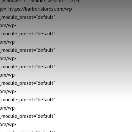
window="1" _builder_version="4.27.0"
age="https://barberialords.com/wp-
 _module_preset="default"
.com/wp-
 _module_preset="default"
.com/wp-
 _module_preset="default"
.com/wp-
 _module_preset="default"
.com/wp-
 _module_preset="default"
.com/wp-
 _module_preset="default"
.com/wp-
 _module_preset="default"
.com/wp-