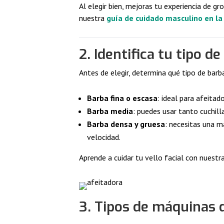
Al elegir bien, mejoras tu experiencia de g
nuestra
guía de cuidado masculino en la 
2. Identifica tu tipo d
Antes de elegir, determina qué tipo de barb
Barba fina o escasa
: ideal para afeitad
Barba media
: puedes usar tanto cuchill
Barba densa y gruesa
: necesitas una m
velocidad.
Aprende a cuidar tu vello facial con nuestr
3. Tipos de máquinas d