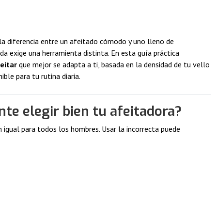
 la diferencia entre un afeitado cómodo y uno lleno de
vida exige una herramienta distinta. En esta guía práctica
eitar
que mejor se adapta a ti, basada en la densidad de tu vello
ible para tu rutina diaria.
nte elegir bien tu afeitadora?
 igual para todos los hombres. Usar la incorrecta puede