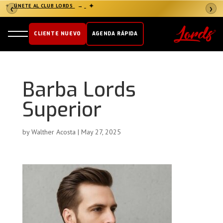
✦
ÚNETE AL CLUB LORDS
→
✦
❮
❯
CLIENTE NUEVO
AGENDA RÁPIDA
Barba Lords
Superior
by
Walther Acosta
|
May 27, 2025