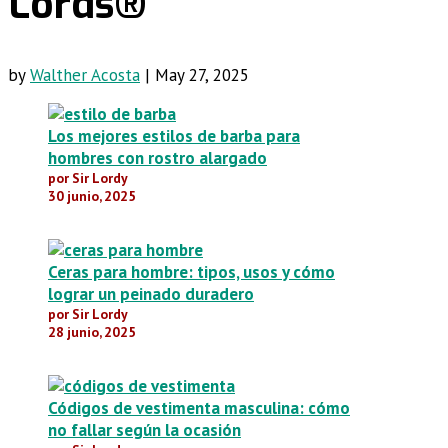
Lords®️
by
Walther Acosta
|
May 27, 2025
Los mejores estilos de barba para
hombres con rostro alargado
por Sir Lordy
30 junio, 2025
Ceras para hombre: tipos, usos y cómo
lograr un peinado duradero
por Sir Lordy
28 junio, 2025
Códigos de vestimenta masculina: cómo
no fallar según la ocasión