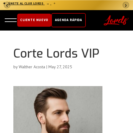
✦
ÚNETE AL CLUB LORDS
→
✦
❮
❯
CLIENTE NUEVO
AGENDA RÁPIDA
Corte Lords VIP
by
Walther Acosta
|
May 27, 2025