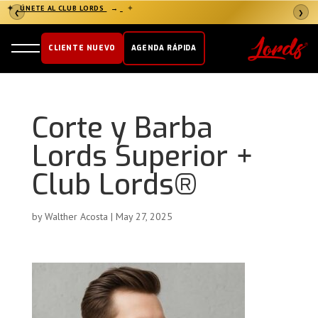
✦
ÚNETE AL CLUB LORDS
→
✦
❮
❯
CLIENTE NUEVO
AGENDA RÁPIDA
Corte y Barba
Lords Superior +
Club Lords®️
by
Walther Acosta
|
May 27, 2025