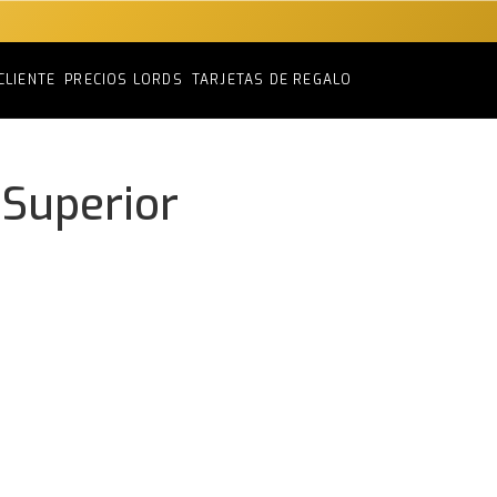
CLIENTE
PRECIOS LORDS
TARJETAS DE REGALO
 Superior