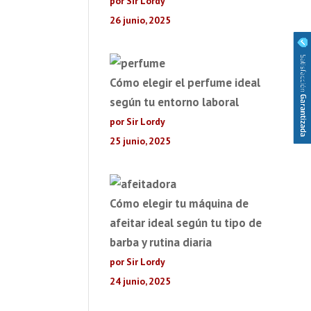
por Sir Lordy
26 junio, 2025
Cómo elegir el perfume ideal
según tu entorno laboral
por Sir Lordy
25 junio, 2025
Cómo elegir tu máquina de
afeitar ideal según tu tipo de
barba y rutina diaria
por Sir Lordy
24 junio, 2025