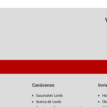
Conócenos
Invi
Sucursales Lords
Ha
Acerca de Lords
Ob