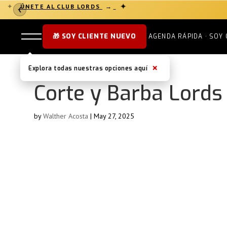
✦
ÚNETE AL CLUB LORDS
→
✦
❮
🎁 SOY CLIENTE NUEVO
AGENDA RÁPIDA · SOY 
×
Explora todas nuestras opciones aquí
Corte y Barba Lords
by
Walther Acosta
|
May 27, 2025