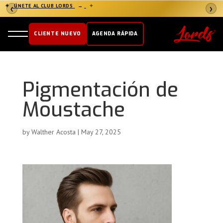
✦
ÚNETE AL CLUB LORDS
→
✦
❮
❯
CLIENTE NUEVO
AGENDA RÁPIDA
Pigmentación de
Moustache
by
Walther Acosta
|
May 27, 2025