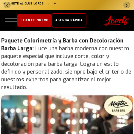
✦
ÚNETE AL CLUB LORDS
→
✦
❮
❯
CLIENTE NUEVO
AGENDA RÁPIDA
Paquete Colorimetría y Barba con Decoloración
Barba Larga:
Luce una barba moderna con nuestro
paquete especial que incluye corte, color y
decoloración para barba larga. Logra un estilo
definido y personalizado, siempre bajo el criterio de
nuestros expertos para garantizar el mejor
resultado.