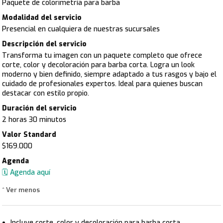
Paquete de colorimetría para barba
Modalidad del servicio
Presencial en cualquiera de nuestras sucursales
Descripción del servicio
Transforma tu imagen con un paquete completo que ofrece
corte, color y decoloración para barba corta. Logra un look
moderno y bien definido, siempre adaptado a tus rasgos y bajo el
cuidado de profesionales expertos. Ideal para quienes buscan
destacar con estilo propio.
Duración del servicio
2 horas 30 minutos
Valor Standard
$169.000
Agenda
🗓️ Agenda aquí
^ Ver menos
Incluye corte, color y decoloración para barba corta.