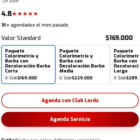
•
2h 30m
4.8
★★★★★
1K+
agendados el mes pasado
$169.000
Valor Standard
Paquete
Paquete
Paquete
Colorimetría y
Colorimetría y
Colorimetr
Barba con
Barba con
Barba con
Decoloración Barba
Decoloración Barba
Decoloraci
Corta
Media
Larga
V. Stdr
$169.000
V. Stdr
$229.000
V. Stdr
$289.
Agenda con Club Lords
Agenda Servicio