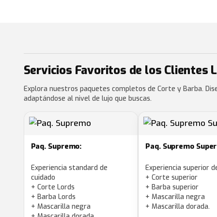
Servicios Favoritos de los Clientes 
Explora nuestros paquetes completos de Corte y Barba. Dis
adaptándose al nivel de lujo que buscas.
Paq. Supremo:
Paq. Supremo Superi
Experiencia standard de
Experiencia superior d
cuidado
+ Corte superior
+ Corte Lords
+ Barba superior
+ Barba Lords
+ Mascarilla negra
+ Mascarilla negra
+ Mascarilla dorada.
+ Mascarilla dorada.