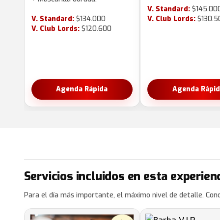
V. Standard:
$145.00
V. Standard:
$134.000
V. Club Lords:
$130.5
V. Club Lords:
$120.600
Agenda Rápida
Agenda Rápid
Servicios incluidos en esta experien
Para el día más importante, el máximo nivel de detalle. Cono