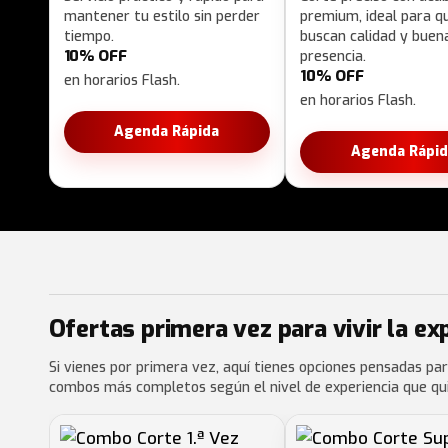
mantener tu estilo sin perder
premium, ideal para q
tiempo.
buscan calidad y buen
10% OFF
presencia.
10% OFF
en horarios Flash.
en horarios Flash.
Agenda Rápida
Agenda Rápid
Ofertas primera vez para vivir la ex
Si vienes por primera vez, aquí tienes opciones pensadas par
combos más completos según el nivel de experiencia que quie