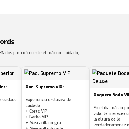
Lords
eñados para ofrecerte el máximo cuidado,
or:
Paq. Supremo VIP:
Paquete Boda VI
e cuidado
Experiencia exclusiva de
cuidado
En el día más imp
+ Corte VIP
vida, te mereces u
+ Barba VIP
la altura de lo
+ Mascarilla negra
verdaderamente es
+ Mascarilla dorada.