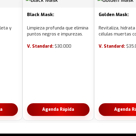
Black Mask:
Golden Mask:
leta y
Limpieza profunda que elimina
Revitaliza, hidrata
puntos negros e impurezas.
células muertas c
V. Standard:
$30.000
V. Standard:
$35.
a
Agenda Rápida
Agenda R