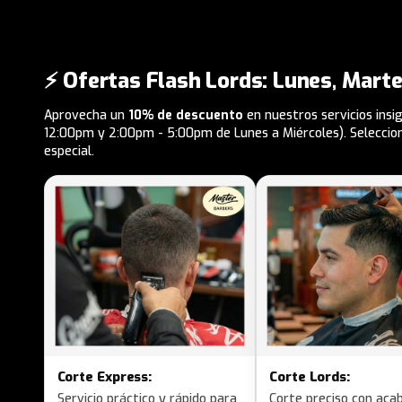
⚡ Ofertas Flash Lords: Lunes, Marte
Aprovecha un
10% de descuento
en nuestros servicios insi
12:00pm y 2:00pm - 5:00pm de Lunes a Miércoles). Selecciona
especial.
Corte Express:
Corte Lords:
Servicio práctico y rápido para
Corte preciso con aca