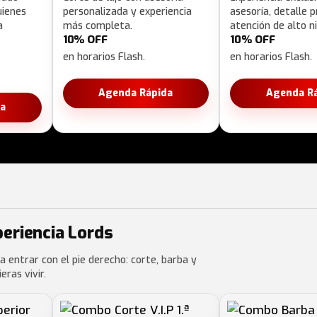
uienes
personalizada y experiencia
asesoría, detalle 
a
más completa.
atención de alto ni
10% OFF
10% OFF
en horarios Flash.
en horarios Flash.
Agenda Rápida
Agenda R
a
periencia Lords
a entrar con el pie derecho: corte, barba y
ras vivir.