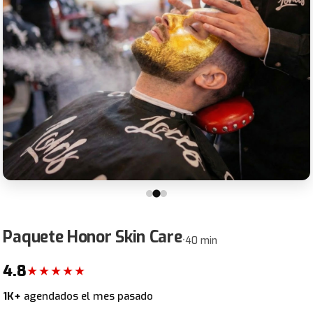
Paquete Honor Skin Care
•
40 min
4.8
★★★★★
1K+
agendados el mes pasado