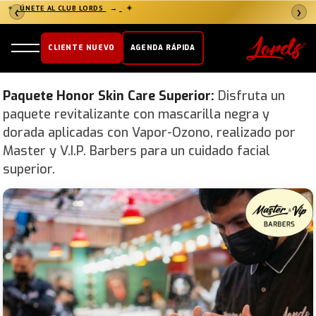
✦
ÚNETE AL CLUB LORDS
→
✦
❮
❯
CLIENTE NUEVO
AGENDA RÁPIDA
Paquete Honor Skin Care Superior:
Disfruta un
paquete revitalizante con mascarilla negra y
dorada aplicadas con Vapor-Ozono, realizado por
Master y V.I.P. Barbers para un cuidado facial
superior.