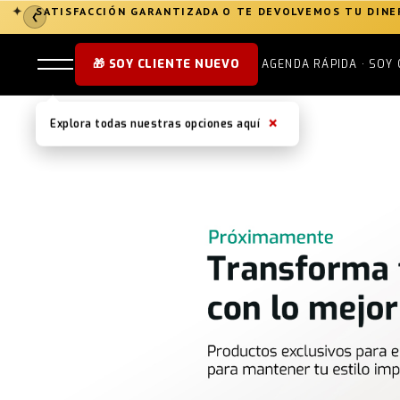
SATISFACCIÓN GARANTIZADA O TE DEVOLVEMOS TU DIN
✦
❮
🎁 SOY CLIENTE NUEVO
AGENDA RÁPIDA · SOY 
×
Explora todas nuestras opciones aquí