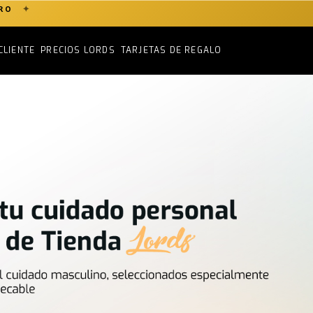
✦
ERO
CLIENTE
PRECIOS LORDS
TARJETAS DE REGALO