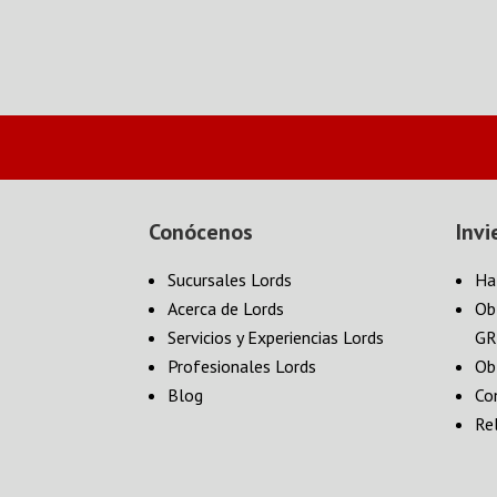
Conócenos
Invi
Sucursales Lords
Ha
Acerca de Lords
Ob
Servicios y Experiencias Lords
GR
Profesionales Lords
Ob
Blog
Co
Re