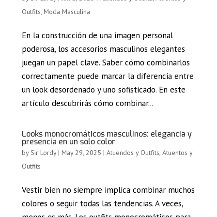
Outfits
,
Moda Masculina
En la construcción de una imagen personal
poderosa, los accesorios masculinos elegantes
juegan un papel clave. Saber cómo combinarlos
correctamente puede marcar la diferencia entre
un look desordenado y uno sofisticado. En este
artículo descubrirás cómo combinar...
Looks monocromáticos masculinos: elegancia y
presencia en un solo color
by
Sir Lordy
|
May 29, 2025
|
Atuendos y Outfits
,
Atuentos y
Outfits
Vestir bien no siempre implica combinar muchos
colores o seguir todas las tendencias. A veces,
menos es más. Los outfits monocromáticos para