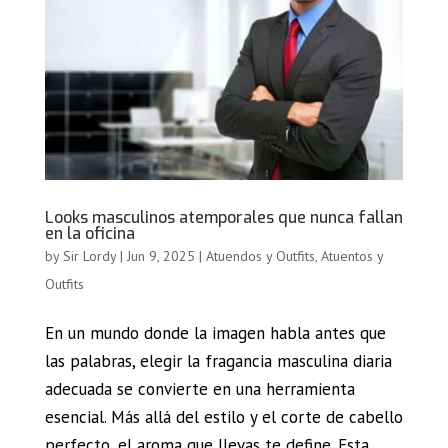
Looks masculinos atemporales que nunca fallan
en la oficina
by
Sir Lordy
|
Jun 9, 2025
|
Atuendos y Outfits
,
Atuentos y
Outfits
En un mundo donde la imagen habla antes que
las palabras, elegir la fragancia masculina diaria
adecuada se convierte en una herramienta
esencial. Más allá del estilo y el corte de cabello
perfecto, el aroma que llevas te define. Esta