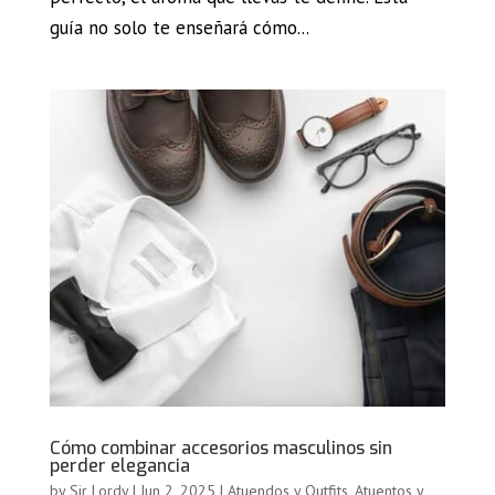
guía no solo te enseñará cómo...
Cómo combinar accesorios masculinos sin
perder elegancia
by
Sir Lordy
|
Jun 2, 2025
|
Atuendos y Outfits
,
Atuentos y