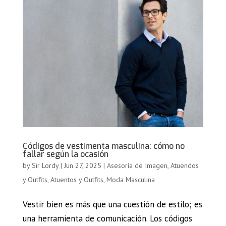
Códigos de vestimenta masculina: cómo no
fallar según la ocasión
by
Sir Lordy
|
Jun 27, 2025
|
Asesoría de Imagen
,
Atuendos
y Outfits
,
Atuentos y Outfits
,
Moda Masculina
Vestir bien es más que una cuestión de estilo; es
una herramienta de comunicación. Los códigos