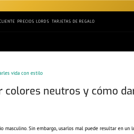
CLIENTE
PRECIOS LORDS
TARJETAS DE REGALO
r colores neutros y cómo da
io masculino. Sin embargo, usarlos mal puede resultar en un 