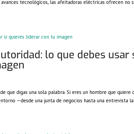
avances tecnológicos, las afeitadoras eléctricas ofrecen no 
utoridad: lo que debes usar 
imagen
e que digas una sola palabra. Si eres un hombre que quiere d
 entorno —desde una junta de negocios hasta una entrevista l