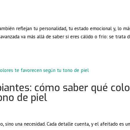
también reflejan tu personalidad, tu estado emocional y, lo má
avanzada va más allá de saber si eres cálido o frío: se trata 
ipiantes: cómo saber qué col
ono de piel
o, sino una necesidad. Cada detalle cuenta, y el afeitado es u