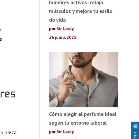
hombres activos: relaja
músculos y mejora tu estilo
de vida
por Sir Lordy
s
26 junio, 2025
de
ores
Cómo elegir el perfume ideal
según tu entorno laboral
por Sir Lordy
na pieza