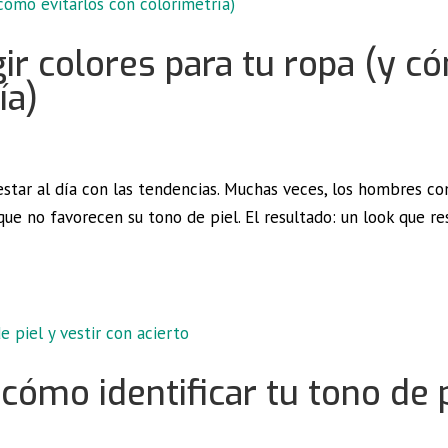
ir colores para tu ropa (y c
ía)
o estar al día con las tendencias. Muchas veces, los hombres 
que no favorecen su tono de piel. El resultado: un look que re
cómo identificar tu tono de p