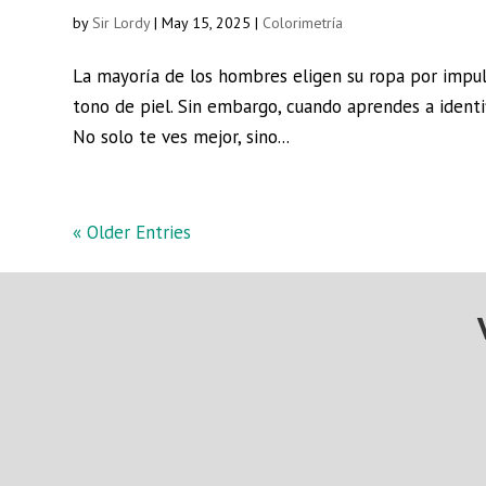
by
Sir Lordy
|
May 15, 2025
|
Colorimetría
La mayoría de los hombres eligen su ropa por imp
tono de piel. Sin embargo, cuando aprendes a identif
No solo te ves mejor, sino...
« Older Entries