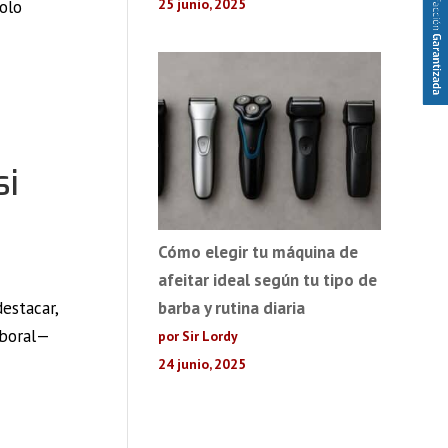
25 junio, 2025
solo
si
Cómo elegir tu máquina de
afeitar ideal según tu tipo de
barba y rutina diaria
estacar,
aboral—
por Sir Lordy
24 junio, 2025