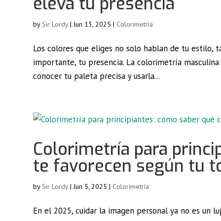
eleva tu presencia
by
Sir Lordy
|
Jun 13, 2025
|
Colorimetría
Los colores que eliges no solo hablan de tu estilo, 
importante, tu presencia. La colorimetría masculina 
conocer tu paleta precisa y usarla...
Colorimetría para princ
te favorecen según tu t
by
Sir Lordy
|
Jun 5, 2025
|
Colorimetría
En el 2025, cuidar la imagen personal ya no es un luj