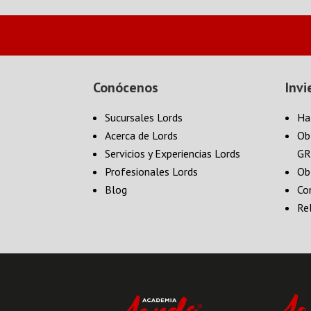
Conócenos
Invi
Sucursales Lords
Ha
Acerca de Lords
Ob
Servicios y Experiencias Lords
GR
Profesionales Lords
Ob
Blog
Co
Re