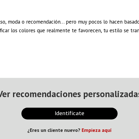
ulso, moda o recomendación… pero muy pocos lo hacen basado
icar los colores que realmente te favorecen, tu estilo se tra
Ver recomendaciones personalizada
Identifícate
¿Eres un cliente nuevo?
Empieza aquí