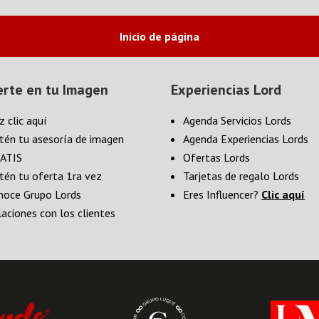
Inicio de página
erte en tu Imagen
Experiencias Lord
z clic aquí
Agenda Servicios Lords
tén tu asesoría de imagen
Agenda Experiencias Lords
ATIS
Ofertas Lords
tén tu oferta 1ra vez
Tarjetas de regalo Lords
noce Grupo Lords
Eres Influencer?
Clic aquí
laciones con los clientes