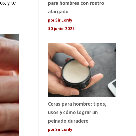
os, y te
para hombres con rostro
alargado
por Sir Lordy
30 junio, 2025
Ceras para hombre: tipos,
usos y cómo lograr un
peinado duradero
por Sir Lordy