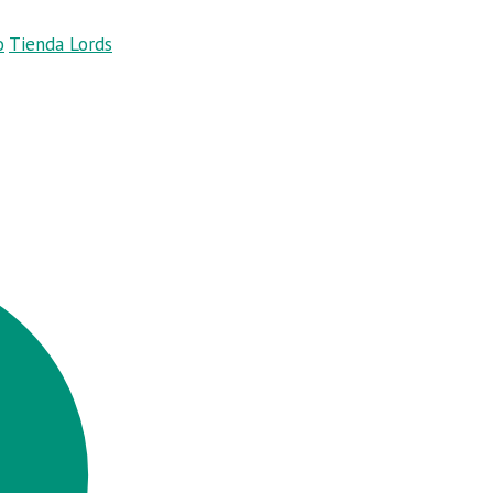
o
Tienda Lords