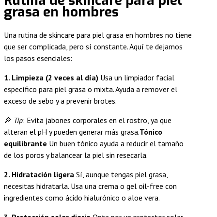
Rutina de skincare para piel
grasa en hombres
Una rutina de skincare para piel grasa en hombres no tiene
que ser complicada, pero sí constante. Aquí te dejamos
los pasos esenciales:
1. Limpieza (2 veces al día)
Usa un limpiador facial
específico para piel grasa o mixta. Ayuda a remover el
exceso de sebo y a prevenir brotes.
🔎
Tip
: Evita jabones corporales en el rostro, ya que
alteran el pH y pueden generar más grasa.
Tónico
equilibrante
Un buen tónico ayuda a reducir el tamaño
de los poros y balancear la piel sin resecarla.
2. Hidratación ligera
Sí, aunque tengas piel grasa,
necesitas hidratarla. Usa una crema o gel oil-free con
ingredientes como ácido hialurónico o aloe vera.