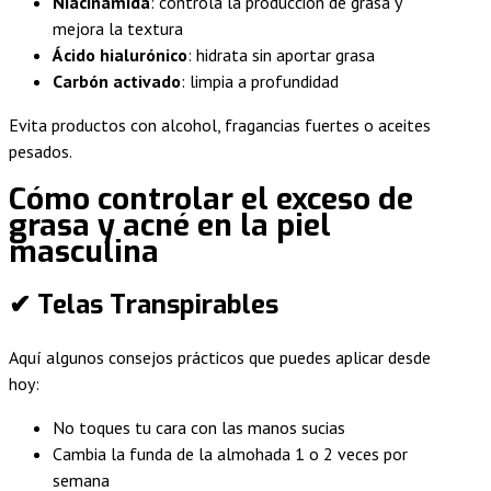
Niacinamida
: controla la producción de grasa y
mejora la textura
Ácido hialurónico
: hidrata sin aportar grasa
Carbón activado
: limpia a profundidad
Evita productos con alcohol, fragancias fuertes o aceites
pesados.
Cómo controlar el exceso de
grasa y acné en la piel
masculina
✔
Telas Transpirables
Aquí algunos consejos prácticos que puedes aplicar desde
hoy:
No toques tu cara con las manos sucias
Cambia la funda de la almohada 1 o 2 veces por
semana