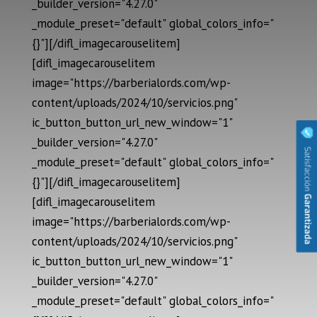
_builder_version="4.27.0"
_module_preset="default" global_colors_info="
{}"][/difl_imagecarouselitem]
[difl_imagecarouselitem
image="https://barberialords.com/wp-
content/uploads/2024/10/servicios.png"
ic_button_button_url_new_window="1"
_builder_version="4.27.0"
_module_preset="default" global_colors_info="
{}"][/difl_imagecarouselitem]
[difl_imagecarouselitem
image="https://barberialords.com/wp-
content/uploads/2024/10/servicios.png"
ic_button_button_url_new_window="1"
_builder_version="4.27.0"
_module_preset="default" global_colors_info="