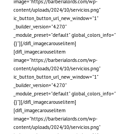
image="https://barberialords.com/wp-
content/uploads/2024/10/servicios.png"
ic_button_button_url_new_window="1"
_builder_version="4.27.0"
_module_preset="default" global_colors_info="
{}"][/difl_imagecarouselitem]
[difl_imagecarouselitem
image="https://barberialords.com/wp-
content/uploads/2024/10/servicios.png"
ic_button_button_url_new_window="1"
_builder_version="4.27.0"
_module_preset="default" global_colors_info="
{}"][/difl_imagecarouselitem]
[difl_imagecarouselitem
image="https://barberialords.com/wp-
content/uploads/2024/10/servicios.png"