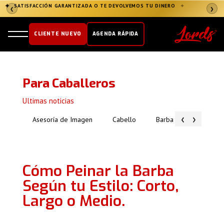
✦
SATISFACCIÓN GARANTIZADA O TE DEVOLVEMOS TU DINERO
✦
❮
❯
CLIENTE NUEVO
AGENDA RÁPIDA
Para Caballeros
Ultimas noticias
‹
›
Asesoría de Imagen
Cabello
Barba
Piel
Cómo Peinar la Barba
Según tu Estilo: Corto,
Largo o Medio.