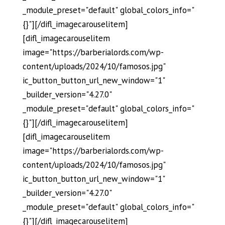
_module_preset="default" global_colors_info="
{}"][/difl_imagecarouselitem]
[difl_imagecarouselitem
image="https://barberialords.com/wp-
content/uploads/2024/10/famosos.jpg"
ic_button_button_url_new_window="1"
_builder_version="4.27.0"
_module_preset="default" global_colors_info="
{}"][/difl_imagecarouselitem]
[difl_imagecarouselitem
image="https://barberialords.com/wp-
content/uploads/2024/10/famosos.jpg"
ic_button_button_url_new_window="1"
_builder_version="4.27.0"
_module_preset="default" global_colors_info="
{}"][/difl_imagecarouselitem]