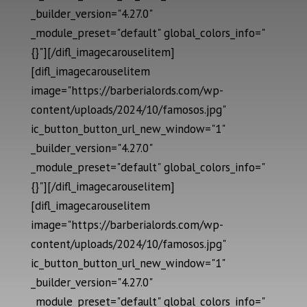
_builder_version="4.27.0"
_module_preset="default" global_colors_info="
{}"][/difl_imagecarouselitem]
[difl_imagecarouselitem
image="https://barberialords.com/wp-
content/uploads/2024/10/famosos.jpg"
ic_button_button_url_new_window="1"
_builder_version="4.27.0"
_module_preset="default" global_colors_info="
{}"][/difl_imagecarouselitem]
[difl_imagecarouselitem
image="https://barberialords.com/wp-
content/uploads/2024/10/famosos.jpg"
ic_button_button_url_new_window="1"
_builder_version="4.27.0"
_module_preset="default" global_colors_info="