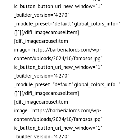
ic_button_button_url_new_window="1"
_builder_version="4.27.0"
_module_preset="default" global_colors_info="
{}"][/difl_imagecarouselitem]
[difl_imagecarouselitem
image="https://barberialords.com/wp-
content/uploads/2024/10/famosos.jpg"
ic_button_button_url_new_window="1"
_builder_version="4.27.0"
_module_preset="default" global_colors_info="
{}"][/difl_imagecarouselitem]
[difl_imagecarouselitem
image="https://barberialords.com/wp-
content/uploads/2024/10/famosos.jpg"
ic_button_button_url_new_window="1"
_builder_version="4.27.0"