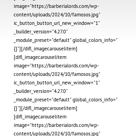
image="https://barberialords.com/wp-
content/uploads/2024/10/famosos.jpg"
ic_button_button_url_new_window="1"
_builder_version="4.27.0"
_module_preset="default" global_colors_info="
{}"][/difl_imagecarouselitem]
[difl_imagecarouselitem
image="https://barberialords.com/wp-
content/uploads/2024/10/famosos.jpg"
ic_button_button_url_new_window="1"
_builder_version="4.27.0"
_module_preset="default" global_colors_info="
{}"][/difl_imagecarouselitem]
[difl_imagecarouselitem
image="https://barberialords.com/wp-
content/uploads/2024/10/famosos.jpg"