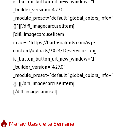
ic_button_button_url_new_window="1"
_builder_version="4.27.0"
_module_preset="default" global_colors_info="
{}"][/difl_imagecarouselitem]
[difl_imagecarouselitem
image="https://barberialords.com/wp-
content/uploads/2024/10/servicios.png"
ic_button_button_url_new_window="1"
_builder_version="4.27.0"
_module_preset="default" global_colors_info="
{}"][/difl_imagecarouselitem]
[/difl_imagecarousel]
Maravillas de la Semana