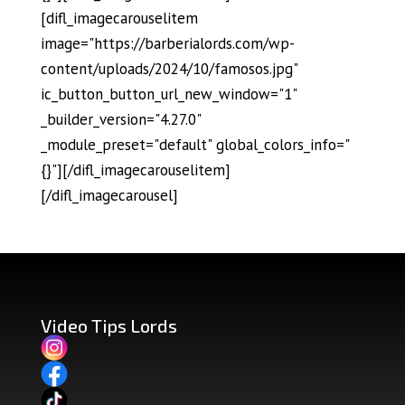
[difl_imagecarouselitem
image="https://barberialords.com/wp-
content/uploads/2024/10/famosos.jpg"
ic_button_button_url_new_window="1"
_builder_version="4.27.0"
_module_preset="default" global_colors_info="
{}"][/difl_imagecarouselitem]
[/difl_imagecarousel]
Video Tips Lords