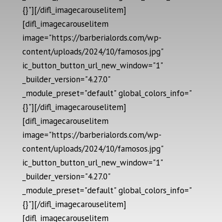
{}"][/difl_imagecarouselitem]
[difl_imagecarouselitem
image="https://barberialords.com/wp-
content/uploads/2024/10/famosos.jpg"
ic_button_button_url_new_window="1"
_builder_version="4.27.0"
_module_preset="default" global_colors_info="
{}"][/difl_imagecarouselitem]
[difl_imagecarouselitem
image="https://barberialords.com/wp-
content/uploads/2024/10/famosos.jpg"
ic_button_button_url_new_window="1"
_builder_version="4.27.0"
_module_preset="default" global_colors_info="
{}"][/difl_imagecarouselitem]
[difl_imagecarouselitem