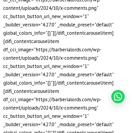
content/uploads/2024/10/x-comments.png"
cc_button_button_url_new_window="1"
_builder_version="4.27.0" _module_preset="default"
global_colors_info="{}"][/difl_contentcarouselitem]
[difl_contentcarouselitem
df_cci_image="https://barberialords.com/wp-
content/uploads/2024/10/x-comments.png"
cc_button_button_url_new_window="1"
_builder_version="4.27.0" _module_preset="default"
global_colors_info="{}"][/difl_contentcarouselitem]
[difl_contentcarouselitem
df_cci_image="https://barberialords.com/wp-
content/uploads/2024/10/x-comments.png"
cc_button_button_url_new_window="1"
_builder_version="4.27.0" _module_preset="default"
global_colors_info="{}"][/difl_contentcarouselitem]