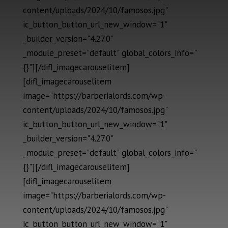
content/uploads/2024/10/famosos.jpg"
ic_button_button_url_new_window="1"
_builder_version="4.27.0"
_module_preset="default" global_colors_info="
{}"][/difl_imagecarouselitem]
[difl_imagecarouselitem
image="https://barberialords.com/wp-
content/uploads/2024/10/famosos.jpg"
ic_button_button_url_new_window="1"
_builder_version="4.27.0"
_module_preset="default" global_colors_info="
{}"][/difl_imagecarouselitem]
[difl_imagecarouselitem
image="https://barberialords.com/wp-
content/uploads/2024/10/famosos.jpg"
ic_button_button_url_new_window="1"