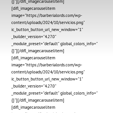
{}"][/difl_imagecarouselitem]
[difl_imagecarouselitem
image="https://barberialords.com/wp-
content/uploads/2024/10/servicios.png"
ic_button_button_url_new_window="1"
_builder_version="4.27.0"
_module_preset="default" global_colors_info="
{}"][/difl_imagecarouselitem]
[difl_imagecarouselitem
image="https://barberialords.com/wp-
content/uploads/2024/10/servicios.png"
ic_button_button_url_new_window="1"
_builder_version="4.27.0"
_module_preset="default" global_colors_info="
{}"][/difl_imagecarouselitem]
[difl_imagecarouselitem