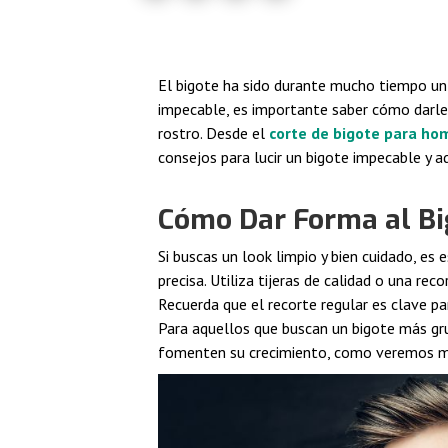
El bigote ha sido durante mucho tiempo un 
impecable, es importante saber cómo darle 
rostro. Desde el
corte de bigote para ho
consejos para lucir un bigote impecable y a
Cómo Dar Forma al B
Si buscas un look limpio y bien cuidado, es 
precisa. Utiliza tijeras de calidad o una re
Recuerda que el recorte regular es clave pa
Para aquellos que buscan un bigote más gru
fomenten su crecimiento, como veremos 