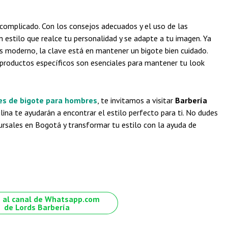
 complicado. Con los consejos adecuados y el uso de las
 estilo que realce tu personalidad y se adapte a tu imagen. Ya
ás moderno, la clave está en mantener un bigote bien cuidado.
e productos específicos son esenciales para mantener tu look
es de bigote para hombres
, te invitamos a visitar
Barbería
ina te ayudarán a encontrar el estilo perfecto para ti. No dudes
cursales en Bogotá y transformar tu estilo con la ayuda de
 al canal de Whatsapp.com
de Lords Barbería