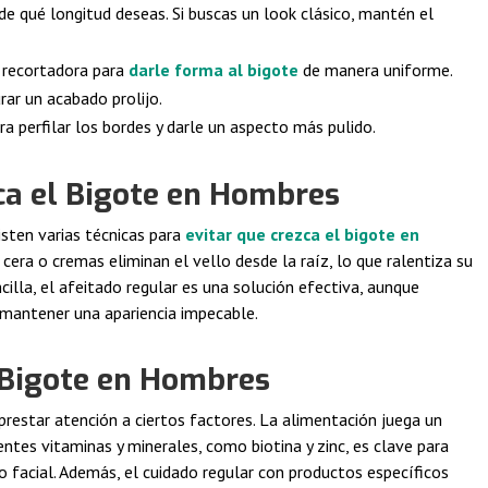
ide qué longitud deseas. Si buscas un look clásico, mantén el
a recortadora para
darle forma al bigote
de manera uniforme.
rar un acabado prolijo.
ara perfilar los bordes y darle un aspecto más pulido.
ca el Bigote en Hombres
isten varias técnicas para
evitar que crezca el bigote en
cera o cremas eliminan el vello desde la raíz, lo que ralentiza su
cilla, el afeitado regular es una solución efectiva, aunque
mantener una apariencia impecable.
 Bigote en Hombres
prestar atención a ciertos factores. La alimentación juega un
entes vitaminas y minerales, como biotina y zinc, es clave para
o facial. Además, el cuidado regular con productos específicos