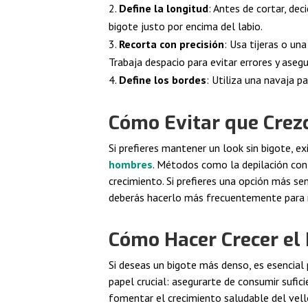
Define la longitud
: Antes de cortar, dec
bigote justo por encima del labio.
Recorta con precisión
: Usa tijeras o un
Trabaja despacio para evitar errores y asegu
Define los bordes
: Utiliza una navaja p
Cómo Evitar que Crez
Si prefieres mantener un look sin bigote, ex
hombres
. Métodos como la depilación con 
crecimiento. Si prefieres una opción más sen
deberás hacerlo más frecuentemente para 
Cómo Hacer Crecer el
Si deseas un bigote más denso, es esencial 
papel crucial: asegurarte de consumir sufici
fomentar el crecimiento saludable del vell