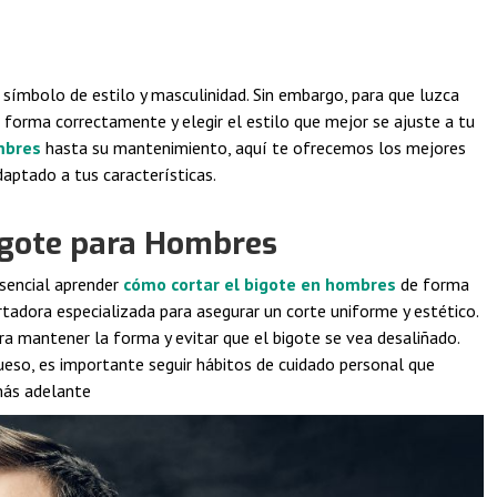
símbolo de estilo y masculinidad. Sin embargo, para que luzca
forma correctamente y elegir el estilo que mejor se ajuste a tu
mbres
hasta su mantenimiento, aquí te ofrecemos los mejores
daptado a tus características.
igote para Hombres
esencial aprender
cómo cortar el bigote en hombres
de forma
cortadora especializada para asegurar un corte uniforme y estético.
ra mantener la forma y evitar que el bigote se vea desaliñado.
eso, es importante seguir hábitos de cuidado personal que
más adelante