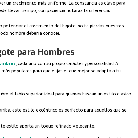
ver un crecimiento más uniforme. La constancia es clave para
de llevar tiempo, con paciencia notarás la diferencia.
potenciar el crecimiento del bigote, no te pierdas nuestros
odo hombre debería conocer.
igote para Hombres
hombres
, cada uno con su propio carácter y personalidad. A
más populares para que elijas el que mejor se adapta a tu
bre el labio superior, ideal para quienes buscan un estilo clásico
arriba, este estilo excéntrico es perfecto para aquellos que se
este estilo aporta un toque refinado y elegante.