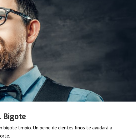
l Bigote
 bigote limpio. Un peine de dientes finos te ayudará a
orte.