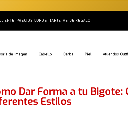
CLIENTE
PRECIOS LORDS
TARJETAS DE REGALO
soría de Imagen
Cabello
Barba
Piel
Atuendos Outfi
mo Dar Forma a tu Bigote: 
ferentes Estilos