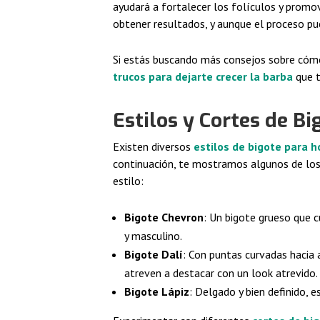
ayudará a fortalecer los folículos y promo
obtener resultados, y aunque el proceso pue
Si estás buscando más consejos sobre cómo 
trucos para dejarte crecer la barba
que t
Estilos y Cortes de B
Existen diversos
estilos de bigote para 
continuación, te mostramos algunos de los 
estilo:
Bigote Chevron
: Un bigote grueso que cu
y masculino.
Bigote Dalí
: Con puntas curvadas hacia 
atreven a destacar con un look atrevido.
Bigote Lápiz
: Delgado y bien definido, 