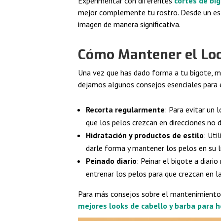
Experimentar con diferentes
cortes de bi
mejor complemente tu rostro. Desde un est
imagen de manera significativa.
Cómo Mantener el Loo
Una vez que has dado forma a tu bigote, ma
dejamos algunos consejos esenciales para 
Recorta regularmente
: Para evitar un
que los pelos crezcan en direcciones no
Hidratación y productos de estilo
: Uti
darle forma y mantener los pelos en su l
Peinado diario
: Peinar el bigote a diari
entrenar los pelos para que crezcan en la
Para más consejos sobre el mantenimiento 
mejores looks de cabello y barba para