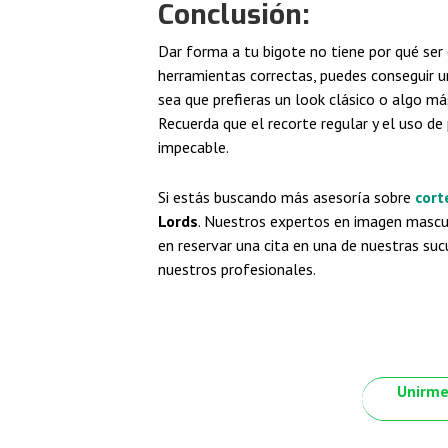
Conclusión:
Dar forma a tu bigote no tiene por qué ser
herramientas correctas, puedes conseguir un
sea que prefieras un look clásico o algo m
Recuerda que el recorte regular y el uso d
impecable.
Si estás buscando más asesoría sobre
cort
Lords
. Nuestros expertos en imagen mascul
en reservar una cita en una de nuestras su
nuestros profesionales.
Unirme