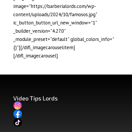
image="https://barberialords.com/wp-
content/uploads/2024/10/famosos.jpg"
ic_button_button_url_new_window="1"
_builder_version="4.27.0"
_module_preset="default" global_colors_info="
{}"][/difl_imagecarouselitem]
[/difl_imagecarousel]
Video Tips Lords