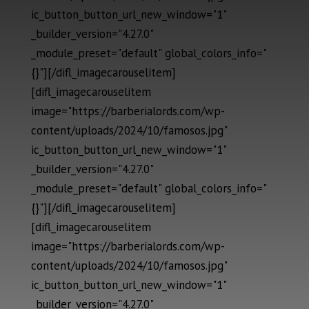
ic_button_button_url_new_window="1"
_builder_version="4.27.0"
_module_preset="default" global_colors_info="
{}"][/difl_imagecarouselitem]
[difl_imagecarouselitem
image="https://barberialords.com/wp-
content/uploads/2024/10/famosos.jpg"
ic_button_button_url_new_window="1"
_builder_version="4.27.0"
_module_preset="default" global_colors_info="
{}"][/difl_imagecarouselitem]
[difl_imagecarouselitem
image="https://barberialords.com/wp-
content/uploads/2024/10/famosos.jpg"
ic_button_button_url_new_window="1"
_builder_version="4.27.0"