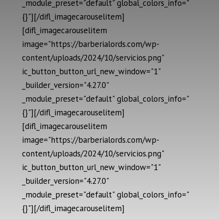
_module_preset="default" global_colors_info="
{}"][/difl_imagecarouselitem]
[difl_imagecarouselitem
image="https://barberialords.com/wp-
content/uploads/2024/10/servicios.png"
ic_button_button_url_new_window="1"
_builder_version="4.27.0"
_module_preset="default" global_colors_info="
{}"][/difl_imagecarouselitem]
[difl_imagecarouselitem
image="https://barberialords.com/wp-
content/uploads/2024/10/servicios.png"
ic_button_button_url_new_window="1"
_builder_version="4.27.0"
_module_preset="default" global_colors_info="
{}"][/difl_imagecarouselitem]