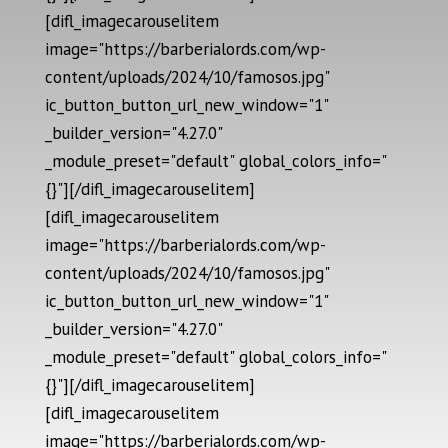
[difl_imagecarouselitem
image="https://barberialords.com/wp-
content/uploads/2024/10/famosos.jpg"
ic_button_button_url_new_window="1"
_builder_version="4.27.0"
_module_preset="default" global_colors_info="
{}"][/difl_imagecarouselitem]
[difl_imagecarouselitem
image="https://barberialords.com/wp-
content/uploads/2024/10/famosos.jpg"
ic_button_button_url_new_window="1"
_builder_version="4.27.0"
_module_preset="default" global_colors_info="
{}"][/difl_imagecarouselitem]
[difl_imagecarouselitem
image="https://barberialords.com/wp-