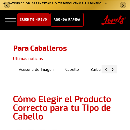
✦
✦
SATISFACCIÓN GARANTIZADA O TE DEVOLVEMOS TU DINERO
ÚNETE AL CLUB LORDS
→
✦
❮
❯
CLIENTE NUEVO
AGENDA RÁPIDA
Para Caballeros
Ultimas noticias
‹
›
Asesoría de Imagen
Cabello
Barba
Piel
Cómo Elegir el Producto
Correcto para tu Tipo de
Cabello