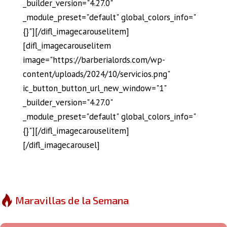
_builder_version="4.27.0"
_module_preset="default" global_colors_info="
{}"][/difl_imagecarouselitem]
[difl_imagecarouselitem
image="https://barberialords.com/wp-
content/uploads/2024/10/servicios.png"
ic_button_button_url_new_window="1"
_builder_version="4.27.0"
_module_preset="default" global_colors_info="
{}"][/difl_imagecarouselitem]
[/difl_imagecarousel]
Maravillas de la Semana