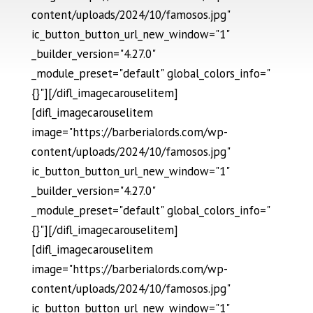
content/uploads/2024/10/famosos.jpg"
ic_button_button_url_new_window="1"
_builder_version="4.27.0"
_module_preset="default" global_colors_info="
{}"][/difl_imagecarouselitem]
[difl_imagecarouselitem
image="https://barberialords.com/wp-
content/uploads/2024/10/famosos.jpg"
ic_button_button_url_new_window="1"
_builder_version="4.27.0"
_module_preset="default" global_colors_info="
{}"][/difl_imagecarouselitem]
[difl_imagecarouselitem
image="https://barberialords.com/wp-
content/uploads/2024/10/famosos.jpg"
ic_button_button_url_new_window="1"