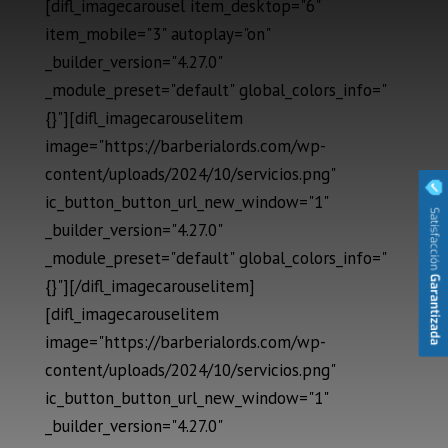
[difl_imagecarousel item_desktop="6"
item_mobile="3" autoplay="on"
_builder_version="4.27.0"
_module_preset="default" global_colors_info="
{}"][difl_imagecarouselitem
image="https://barberialords.com/wp-
content/uploads/2024/10/servicios.png"
ic_button_button_url_new_window="1"
_builder_version="4.27.0"
_module_preset="default" global_colors_info="
{}"][/difl_imagecarouselitem]
[difl_imagecarouselitem
image="https://barberialords.com/wp-
content/uploads/2024/10/servicios.png"
ic_button_button_url_new_window="1"
_builder_version="4.27.0"