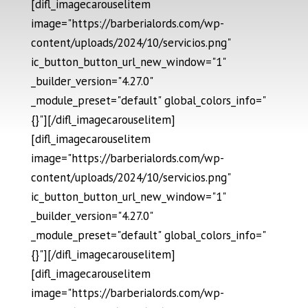
[difl_imagecarouselitem
image="https://barberialords.com/wp-
content/uploads/2024/10/servicios.png"
ic_button_button_url_new_window="1"
_builder_version="4.27.0"
_module_preset="default" global_colors_info="
{}"][/difl_imagecarouselitem]
[difl_imagecarouselitem
image="https://barberialords.com/wp-
content/uploads/2024/10/servicios.png"
ic_button_button_url_new_window="1"
_builder_version="4.27.0"
_module_preset="default" global_colors_info="
{}"][/difl_imagecarouselitem]
[difl_imagecarouselitem
image="https://barberialords.com/wp-