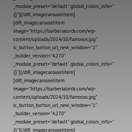
_module_preset="default" global_colors_info="
{}"][/difl_imagecarouselitem]
[difl_imagecarouselitem
image="https://barberialords.com/wp-
content/uploads/2024/10/famosos.jpg"
ic_button_button_url_new_window="1"
_builder_version="4.27.0"
_module_preset="default" global_colors_info="
{}"][/difl_imagecarouselitem]
[difl_imagecarouselitem
image="https://barberialords.com/wp-
content/uploads/2024/10/famosos.jpg"
ic_button_button_url_new_window="1"
_builder_version="4.27.0"
_module_preset="default" global_colors_info="
{}"][/difl_imagecarouselitem]