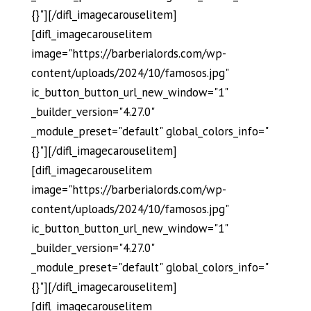
{}"][/difl_imagecarouselitem]
[difl_imagecarouselitem
image="https://barberialords.com/wp-
content/uploads/2024/10/famosos.jpg"
ic_button_button_url_new_window="1"
_builder_version="4.27.0"
_module_preset="default" global_colors_info="
{}"][/difl_imagecarouselitem]
[difl_imagecarouselitem
image="https://barberialords.com/wp-
content/uploads/2024/10/famosos.jpg"
ic_button_button_url_new_window="1"
_builder_version="4.27.0"
_module_preset="default" global_colors_info="
{}"][/difl_imagecarouselitem]
[difl_imagecarouselitem