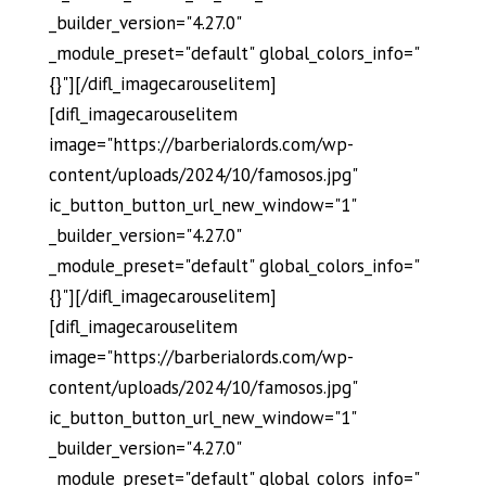
_builder_version="4.27.0"
_module_preset="default" global_colors_info="
{}"][/difl_imagecarouselitem]
[difl_imagecarouselitem
image="https://barberialords.com/wp-
content/uploads/2024/10/famosos.jpg"
ic_button_button_url_new_window="1"
_builder_version="4.27.0"
_module_preset="default" global_colors_info="
{}"][/difl_imagecarouselitem]
[difl_imagecarouselitem
image="https://barberialords.com/wp-
content/uploads/2024/10/famosos.jpg"
ic_button_button_url_new_window="1"
_builder_version="4.27.0"
_module_preset="default" global_colors_info="