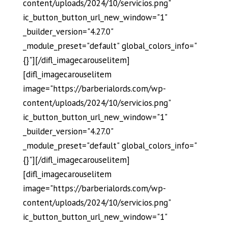
content/uploads/2024/10/servicios.png"
ic_button_button_url_new_window="1"
_builder_version="4.27.0"
_module_preset="default" global_colors_info="
{}"][/difl_imagecarouselitem]
[difl_imagecarouselitem
image="https://barberialords.com/wp-
content/uploads/2024/10/servicios.png"
ic_button_button_url_new_window="1"
_builder_version="4.27.0"
_module_preset="default" global_colors_info="
{}"][/difl_imagecarouselitem]
[difl_imagecarouselitem
image="https://barberialords.com/wp-
content/uploads/2024/10/servicios.png"
ic_button_button_url_new_window="1"