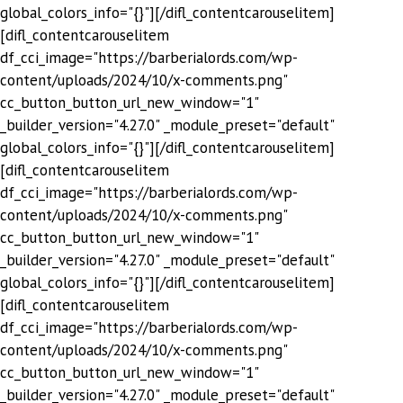
global_colors_info="{}"][/difl_contentcarouselitem]
[difl_contentcarouselitem
df_cci_image="https://barberialords.com/wp-
content/uploads/2024/10/x-comments.png"
cc_button_button_url_new_window="1"
_builder_version="4.27.0" _module_preset="default"
global_colors_info="{}"][/difl_contentcarouselitem]
[difl_contentcarouselitem
df_cci_image="https://barberialords.com/wp-
content/uploads/2024/10/x-comments.png"
cc_button_button_url_new_window="1"
_builder_version="4.27.0" _module_preset="default"
global_colors_info="{}"][/difl_contentcarouselitem]
[difl_contentcarouselitem
df_cci_image="https://barberialords.com/wp-
content/uploads/2024/10/x-comments.png"
cc_button_button_url_new_window="1"
_builder_version="4.27.0" _module_preset="default"