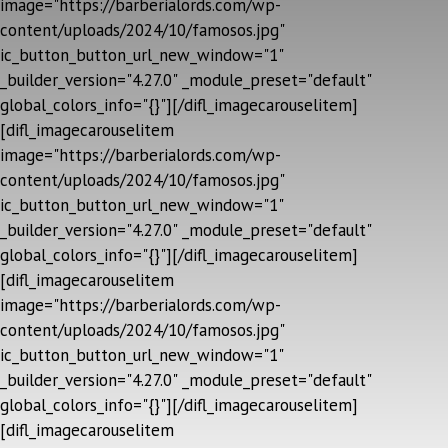
image="https://barberialords.com/wp-
content/uploads/2024/10/famosos.jpg"
ic_button_button_url_new_window="1"
_builder_version="4.27.0" _module_preset="default"
global_colors_info="{}"][/difl_imagecarouselitem]
[difl_imagecarouselitem
image="https://barberialords.com/wp-
content/uploads/2024/10/famosos.jpg"
ic_button_button_url_new_window="1"
_builder_version="4.27.0" _module_preset="default"
global_colors_info="{}"][/difl_imagecarouselitem]
[difl_imagecarouselitem
image="https://barberialords.com/wp-
content/uploads/2024/10/famosos.jpg"
ic_button_button_url_new_window="1"
_builder_version="4.27.0" _module_preset="default"
global_colors_info="{}"][/difl_imagecarouselitem]
[difl_imagecarouselitem