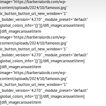
image="https://barberialords.com/wp-
content/uploads/2024/10/famosos.jpg"
ic_button_button_url_new_window="1"
_builder_version="4.27.0" _module_preset="default"
global_colors_info="{}"][/difl_imagecarouselitem]
[difl_imagecarouselitem
image="https://barberialords.com/wp-
content/uploads/2024/10/famosos.jpg"
ic_button_button_url_new_window="1"
_builder_version="4.27.0" _module_preset="default"
global_colors_info="{}"][/difl_imagecarouselitem]
[difl_imagecarouselitem
image="https://barberialords.com/wp-
content/uploads/2024/10/famosos.jpg"
ic_button_button_url_new_window="1"
_builder_version="4.27.0" _module_preset="default"
global_colors_info="{}"][/difl_imagecarouselitem]
[difl_imagecarouselitem