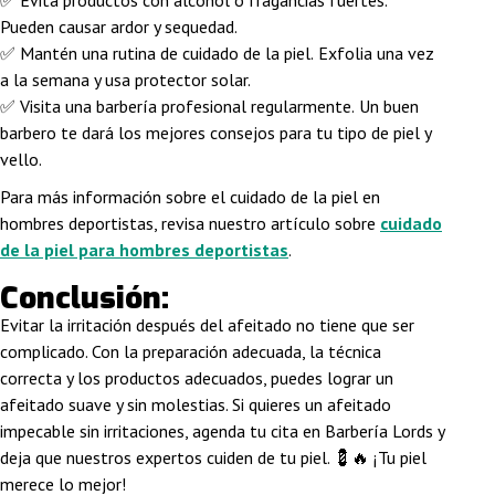
✅
Evita productos con alcohol o fragancias fuertes.
Pueden causar ardor y sequedad.
✅
Mantén una rutina de cuidado de la piel.
Exfolia una vez
a la semana y usa protector solar.
✅
Visita una barbería profesional regularmente.
Un buen
barbero te dará los mejores consejos para tu tipo de piel y
vello.
Para más información sobre el
cuidado de la piel en
hombres deportistas
, revisa nuestro artículo sobre
cuidado
de la piel para hombres deportistas
.
Conclusión:
Evitar la irritación después del afeitado no tiene que ser
complicado. Con la preparación adecuada, la técnica
correcta y los productos adecuados, puedes
lograr un
afeitado suave y sin molestias
. Si quieres un
afeitado
impecable sin irritaciones
, agenda tu cita en
Barbería Lords
y
deja que nuestros expertos cuiden de tu piel. 💈🔥 ¡Tu piel
merece lo mejor!