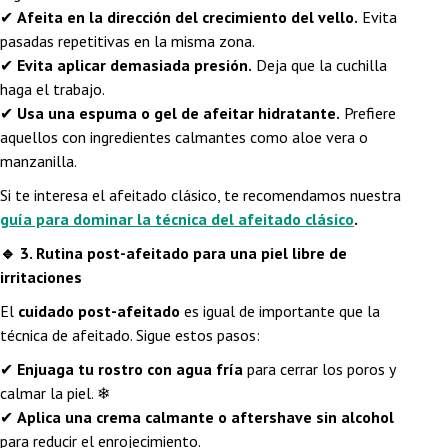
✔
Afeita en la dirección del crecimiento del vello.
Evita
pasadas repetitivas en la misma zona.
✔
Evita aplicar demasiada presión.
Deja que la cuchilla
haga el trabajo.
✔
Usa una espuma o gel de afeitar hidratante.
Prefiere
aquellos con ingredientes calmantes como aloe vera o
manzanilla.
Si te interesa el afeitado clásico, te recomendamos nuestra
guía para dominar la técnica del afeitado clásico
.
🔹
3. Rutina post-afeitado para una piel libre de
irritaciones
El
cuidado post-afeitado
es igual de importante que la
técnica de afeitado. Sigue estos pasos:
✔
Enjuaga tu rostro con agua fría
para cerrar los poros y
calmar la piel. ❄
✔
Aplica una crema calmante o aftershave sin alcohol
para reducir el enrojecimiento.