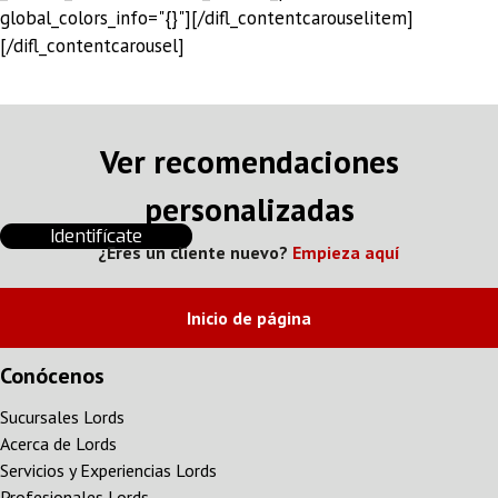
global_colors_info="{}"][/difl_contentcarouselitem]
[/difl_contentcarousel]
Ver recomendaciones
personalizadas
Identifícate
¿Eres un cliente nuevo?
Empieza aquí
Inicio de página
Conócenos
Sucursales Lords
Acerca de Lords
Servicios y Experiencias Lords
Profesionales Lords