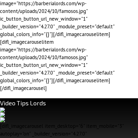
image="https://barberialords.com/wp-
content/uploads/2024/10/famosos.jpg"
ic_button_button_url_new_window="1"
_builder_version="4.27.0" _module_preset="default"
global_colors_info="{}"][/difl_imagecarouselitem]
[difl_imagecarouselitem
image="https://barberialords.com/wp-
content/uploads/2024/10/famosos.jpg"
ic_button_button_url_new_window="1"
_builder_version="4.27.0" _module_preset="default"
global_colors_info="{}"][/difl_imagecarouselitem]
[/difl_imagecarousel]
Video Tips Lords
[difl_imagecarousel item_desktop="6" item_mobile="3"
autoplay="on" _builder_version="4.27.0"