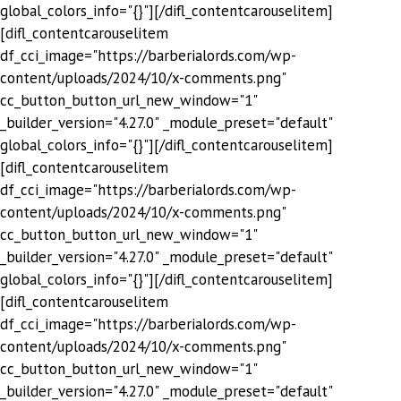
global_colors_info="{}"][/difl_contentcarouselitem]
[difl_contentcarouselitem
df_cci_image="https://barberialords.com/wp-
content/uploads/2024/10/x-comments.png"
cc_button_button_url_new_window="1"
_builder_version="4.27.0" _module_preset="default"
global_colors_info="{}"][/difl_contentcarouselitem]
[difl_contentcarouselitem
df_cci_image="https://barberialords.com/wp-
content/uploads/2024/10/x-comments.png"
cc_button_button_url_new_window="1"
_builder_version="4.27.0" _module_preset="default"
global_colors_info="{}"][/difl_contentcarouselitem]
[difl_contentcarouselitem
df_cci_image="https://barberialords.com/wp-
content/uploads/2024/10/x-comments.png"
cc_button_button_url_new_window="1"
_builder_version="4.27.0" _module_preset="default"