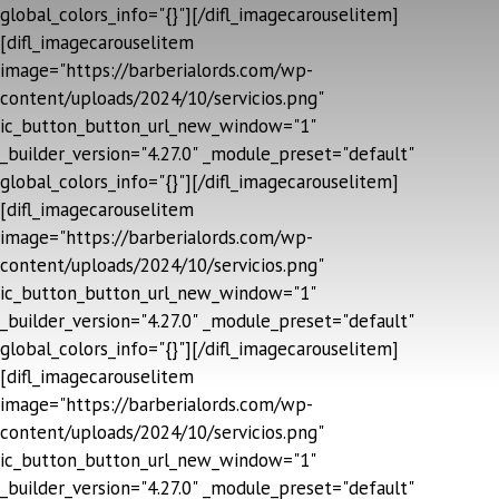
global_colors_info="{}"][/difl_imagecarouselitem]
[difl_imagecarouselitem
image="https://barberialords.com/wp-
content/uploads/2024/10/servicios.png"
ic_button_button_url_new_window="1"
_builder_version="4.27.0" _module_preset="default"
global_colors_info="{}"][/difl_imagecarouselitem]
[difl_imagecarouselitem
image="https://barberialords.com/wp-
content/uploads/2024/10/servicios.png"
ic_button_button_url_new_window="1"
_builder_version="4.27.0" _module_preset="default"
global_colors_info="{}"][/difl_imagecarouselitem]
[difl_imagecarouselitem
image="https://barberialords.com/wp-
content/uploads/2024/10/servicios.png"
ic_button_button_url_new_window="1"
_builder_version="4.27.0" _module_preset="default"