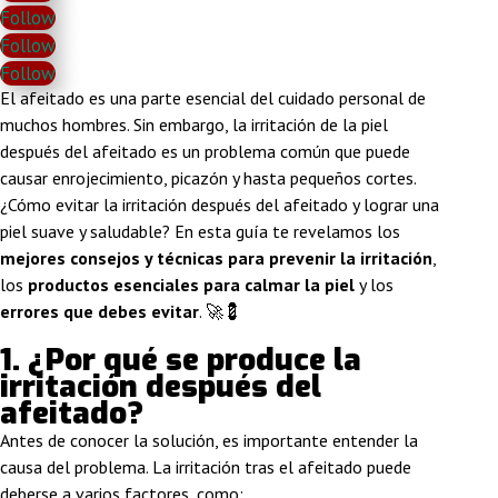
Follow
Follow
Follow
El afeitado es una parte esencial del cuidado personal de
muchos hombres. Sin embargo, la irritación de la piel
después del afeitado es un problema común que puede
causar enrojecimiento, picazón y hasta pequeños cortes.
¿Cómo evitar la irritación después del afeitado y lograr una
piel suave y saludable? En esta guía te revelamos los
mejores consejos y técnicas para prevenir la irritación
,
los
productos esenciales para calmar la piel
y los
errores que debes evitar
. 🚀💈
1. ¿
Por qué se produce la
irritación después del
afeitado?
Antes de conocer la solución, es importante entender la
causa del problema. La irritación tras el afeitado puede
deberse a varios factores, como: