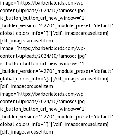
image="https://barberialords.com/wp-
content/uploads/2024/10/famosos.jpg"
ic_button_button_url_new_window="1"
_builder_version="4.27.0" _module_preset="default"
global_colors_info="{}"][/difl_imagecarouselitem]
[difl_imagecarouselitem
image="https://barberialords.com/wp-
content/uploads/2024/10/famosos.jpg"
ic_button_button_url_new_window="1"
_builder_version="4.27.0" _module_preset="default"
global_colors_info="{}"][/difl_imagecarouselitem]
[difl_imagecarouselitem
image="https://barberialords.com/wp-
content/uploads/2024/10/famosos.jpg"
ic_button_button_url_new_window="1"
_builder_version="4.27.0" _module_preset="default"
global_colors_info="{}"][/difl_imagecarouselitem]
[difl_imagecarouselitem