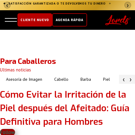
✦
SATISFACCIÓN GARANTIZADA O TE DEVOLVEMOS TU DINERO
✦
❮
❯
CLIENTE NUEVO
AGENDA RÁPIDA
Para Caballeros
Ultimas noticias
‹
›
Asesoría de Imagen
Cabello
Barba
Piel
Atuendo
Cómo Evitar la Irritación de la
Piel después del Afeitado: Guía
Definitiva para Hombres
Follow