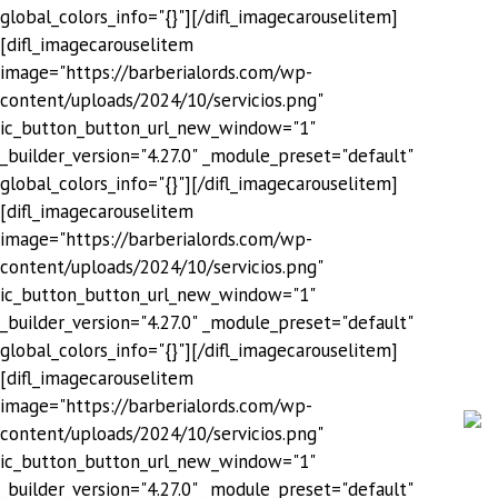
global_colors_info="{}"][/difl_imagecarouselitem]
[difl_imagecarouselitem
image="https://barberialords.com/wp-
content/uploads/2024/10/servicios.png"
ic_button_button_url_new_window="1"
_builder_version="4.27.0" _module_preset="default"
global_colors_info="{}"][/difl_imagecarouselitem]
[difl_imagecarouselitem
image="https://barberialords.com/wp-
content/uploads/2024/10/servicios.png"
ic_button_button_url_new_window="1"
_builder_version="4.27.0" _module_preset="default"
global_colors_info="{}"][/difl_imagecarouselitem]
[difl_imagecarouselitem
image="https://barberialords.com/wp-
content/uploads/2024/10/servicios.png"
ic_button_button_url_new_window="1"
_builder_version="4.27.0" _module_preset="default"