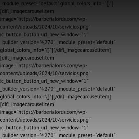
_module_preset="default" global_colors_info="{}"]
[difl_imagecarouselitem
image="https://barberialords.com/wp-
content/uploads/2024/10/servicios.png"
ic_button_button_url_new_window="1"
_builder_version="4.27.0" _module_preset="default"
global_colors_info="{}"][/difl_imagecarouselitem]
[difl_imagecarouselitem
image="https://barberialords.com/wp-
content/uploads/2024/10/servicios.png"
ic_button_button_url_new_window="1"
_builder_version="4.27.0" _module_preset="default"
global_colors_info="{}"][/difl_imagecarouselitem]
[difl_imagecarouselitem
image="https://barberialords.com/wp-
content/uploads/2024/10/servicios.png"
ic_button_button_url_new_window="1"
_builder_version="4.27.0" _module_preset="default"