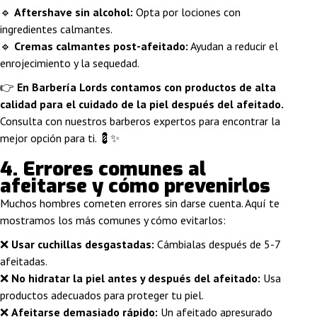
🔹
Aftershave sin alcohol:
Opta por lociones con
ingredientes calmantes.
🔹
Cremas calmantes post-afeitado:
Ayudan a reducir el
enrojecimiento y la sequedad.
👉
En Barbería Lords contamos con productos de alta
calidad para el cuidado de la piel después del afeitado.
Consulta con nuestros barberos expertos para encontrar la
mejor opción para ti. 💈✨
4. Errores comunes al
afeitarse y cómo prevenirlos
Muchos hombres cometen errores sin darse cuenta. Aquí te
mostramos los más comunes y cómo evitarlos:
❌
Usar cuchillas desgastadas:
Cámbialas después de 5-7
afeitadas.
❌
No hidratar la piel antes y después del afeitado:
Usa
productos adecuados para proteger tu piel.
❌
Afeitarse demasiado rápido:
Un afeitado apresurado