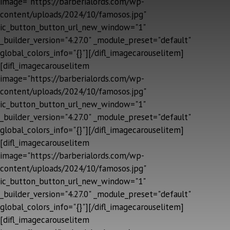
image="https://barberialords.com/wp-
content/uploads/2024/10/famosos.jpg"
ic_button_button_url_new_window="1"
_builder_version="4.27.0" _module_preset="default"
global_colors_info="{}"][/difl_imagecarouselitem]
[difl_imagecarouselitem
image="https://barberialords.com/wp-
content/uploads/2024/10/famosos.jpg"
ic_button_button_url_new_window="1"
_builder_version="4.27.0" _module_preset="default"
global_colors_info="{}"][/difl_imagecarouselitem]
[difl_imagecarouselitem
image="https://barberialords.com/wp-
content/uploads/2024/10/famosos.jpg"
ic_button_button_url_new_window="1"
_builder_version="4.27.0" _module_preset="default"
global_colors_info="{}"][/difl_imagecarouselitem]
[difl_imagecarouselitem