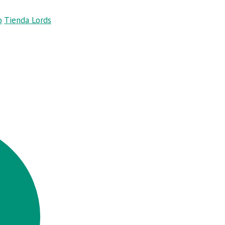
o
Tienda Lords