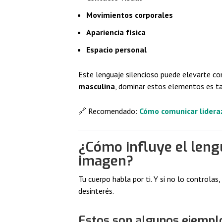
Movimientos corporales
Apariencia física
Espacio personal
Este lenguaje silencioso puede elevarte co
masculina
, dominar estos elementos es ta
🔗 Recomendado:
Cómo comunicar lideraz
¿Cómo influye el leng
imagen?
Tu cuerpo habla por ti. Y si no lo controla
desinterés.
Estos son algunos ejemplo