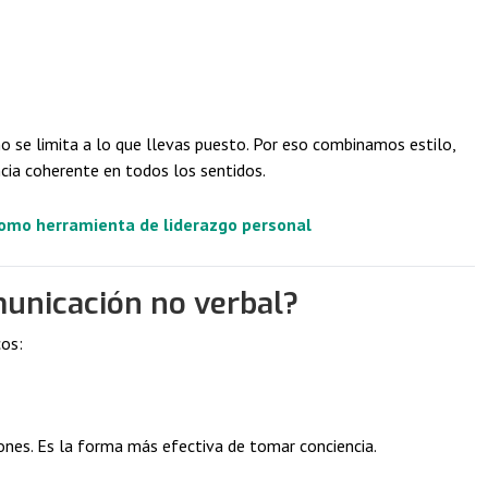
o se limita a lo que llevas puesto. Por eso combinamos estilo,
ncia coherente en todos los sentidos.
omo herramienta de liderazgo personal
unicación no verbal?
os:
ones. Es la forma más efectiva de tomar conciencia.