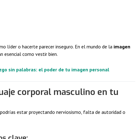
mo líder o hacerte parecer inseguro. En el mundo de la
imagen
n esencial como vestir bien.
go sin palabras: el poder de tu imagen personal
uaje corporal masculino en tu
s, podrías estar proyectando nerviosismo, falta de autoridad o
s clave: