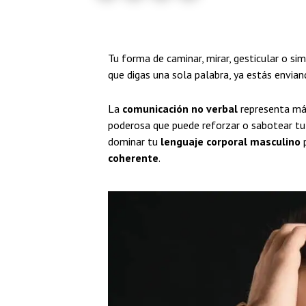
Tu forma de caminar, mirar, gesticular o 
que digas una sola palabra, ya estás envia
La
comunicación no verbal
representa más
poderosa que puede reforzar o sabotear tu 
dominar tu
lenguaje corporal masculino
p
coherente
.