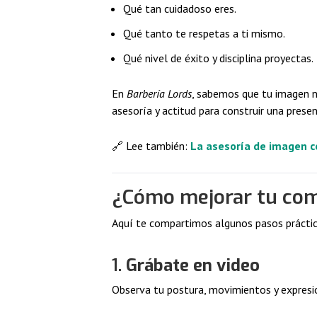
Qué tan cuidadoso eres.
Qué tanto te respetas a ti mismo.
Qué nivel de éxito y disciplina proyectas.
En
Barbería Lords
, sabemos que tu imagen n
asesoría y actitud para construir una prese
🔗 Lee también:
La asesoría de imagen c
¿Cómo mejorar tu com
Aquí te compartimos algunos pasos práctic
1.
Grábate en video
Observa tu postura, movimientos y expresi