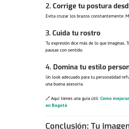
2.
Corrige tu postura desd
Evita cruzar los brazos constantemente. M
3.
Cuida tu rostro
Tu expresión dice más de lo que imaginas. Tr
pausas con sentido.
4.
Domina tu estilo perso
Un look adecuado para tu personalidad ref
una buena asesoría.
🔗 Aquí tienes una guía útil:
Cómo mejorar
en Bogotá
Conclusión: Tu image