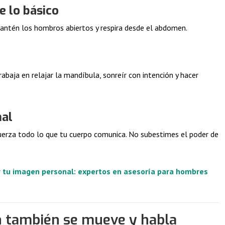
e lo básico
antén los hombros abiertos y respira desde el abdomen.
abaja en relajar la mandíbula, sonreír con intención y hacer
nal
uerza todo lo que tu cuerpo comunica. No subestimes el poder de
 tu imagen personal: expertos en asesoría para hombres
n también se mueve y habla