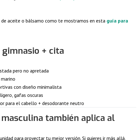
poco de aceite o bálsamo como te mostramos en esta
guía para
 gimnasio + cita
justada pero no apretada
l marino
rtivas con diseño minimalista
ligero, gafas oscuras
ador para el cabello + desodorante neutro
 masculina también aplica al
unidad para proyectar tu mejor versión. Si quieres ir más allá,