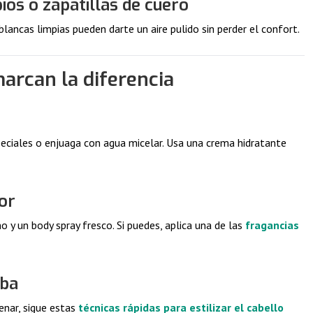
ios o zapatillas de cuero
lancas limpias pueden darte un aire pulido sin perder el confort.
arcan la diferencia
eciales o enjuaga con agua micelar. Usa una crema hidratante
lor
 y un body spray fresco. Si puedes, aplica una de las
fragancias
rba
enar, sigue estas
técnicas rápidas para estilizar el cabello