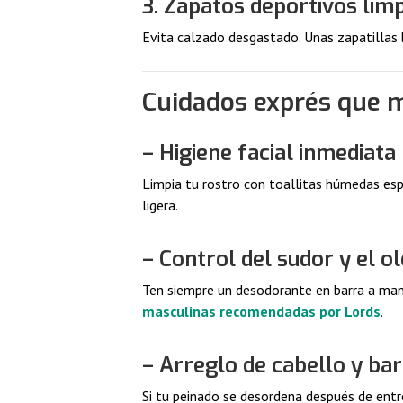
3. Zapatos deportivos limp
Evita calzado desgastado. Unas zapatillas b
Cuidados exprés que m
– Higiene facial inmediata
Limpia tu rostro con toallitas húmedas esp
ligera.
– Control del sudor y el o
Ten siempre un desodorante en barra a mano
masculinas recomendadas por Lords
.
– Arreglo de cabello y ba
Si tu peinado se desordena después de entr