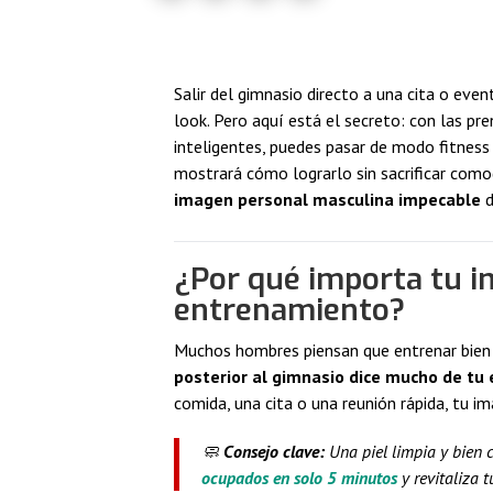
Salir del gimnasio directo a una cita o eve
look. Pero aquí está el secreto: con las pr
inteligentes, puedes pasar de modo fitness 
mostrará cómo lograrlo sin sacrificar comod
imagen personal masculina impecable
d
¿Por qué importa tu 
entrenamiento?
Muchos hombres piensan que entrenar bien b
posterior al gimnasio dice mucho de tu 
comida, una cita o una reunión rápida, tu im
🧼
Consejo clave:
Una piel limpia y bien 
ocupados en solo 5 minutos
y revitaliza t