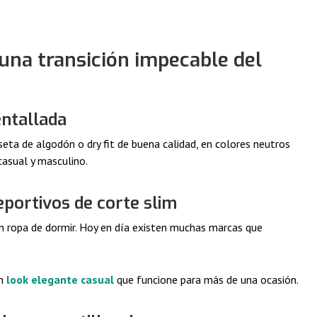
una transición impecable del
entallada
eta de algodón o dry fit de buena calidad, en colores neutros
casual y masculino.
eportivos de corte slim
n ropa de dormir. Hoy en día existen muchas marcas que
un
look elegante casual
que funcione para más de una ocasión.