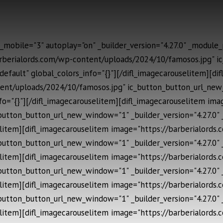
mobile="3" autoplay="on" _builder_version="4.27.0" _module_p
arberialords.com/wp-content/uploads/2024/10/famosos.jpg" 
default" global_colors_info="{}"][/difl_imagecarouselitem][di
ent/uploads/2024/10/famosos.jpg" ic_button_button_url_new_
fo="{}"][/difl_imagecarouselitem][difl_imagecarouselitem im
button_button_url_new_window="1" _builder_version="4.27.0"
selitem][difl_imagecarouselitem image="https://barberialords
button_button_url_new_window="1" _builder_version="4.27.0"
selitem][difl_imagecarouselitem image="https://barberialords
button_button_url_new_window="1" _builder_version="4.27.0"
selitem][difl_imagecarouselitem image="https://barberialords
button_button_url_new_window="1" _builder_version="4.27.0"
selitem][difl_imagecarouselitem image="https://barberialords