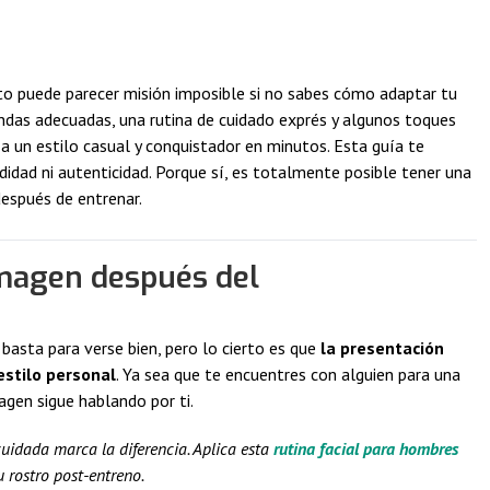
nto puede parecer misión imposible si no sabes cómo adaptar tu
endas adecuadas, una rutina de cuidado exprés y algunos toques
a un estilo casual y conquistador en minutos. Esta guía te
idad ni autenticidad. Porque sí, es totalmente posible tener una
espués de entrenar.
imagen después del
asta para verse bien, pero lo cierto es que
la presentación
estilo personal
. Ya sea que te encuentres con alguien para una
agen sigue hablando por ti.
cuidada marca la diferencia. Aplica esta
rutina facial para hombres
u rostro post-entreno.