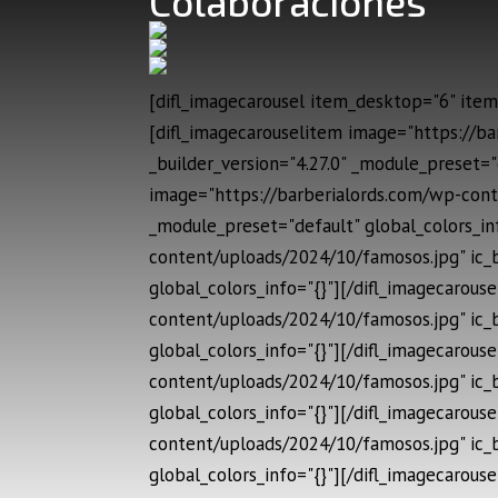
Colaboraciones
[difl_imagecarousel item_desktop="6" item_
[difl_imagecarouselitem image="https://b
_builder_version="4.27.0" _module_preset="
image="https://barberialords.com/wp-cont
_module_preset="default" global_colors_in
content/uploads/2024/10/famosos.jpg" ic_
global_colors_info="{}"][/difl_imagecarou
content/uploads/2024/10/famosos.jpg" ic_
global_colors_info="{}"][/difl_imagecarou
content/uploads/2024/10/famosos.jpg" ic_
global_colors_info="{}"][/difl_imagecarou
content/uploads/2024/10/famosos.jpg" ic_
global_colors_info="{}"][/difl_imagecarou