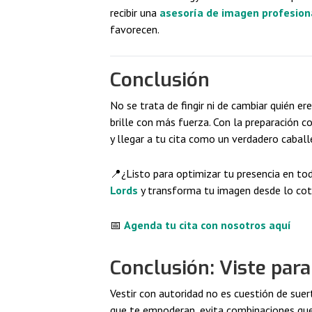
recibir una
asesoría de imagen profesion
favorecen.
Conclusión
No se trata de fingir ni de cambiar quién er
brille con más fuerza. Con la preparación co
y llegar a tu cita como un verdadero cabal
📍¿Listo para optimizar tu presencia en to
Lords
y transforma tu imagen desde lo coti
📅
Agenda tu cita con nosotros aquí
Conclusión: Viste para 
Vestir con autoridad no es cuestión de suer
que te empoderan, evita combinaciones que