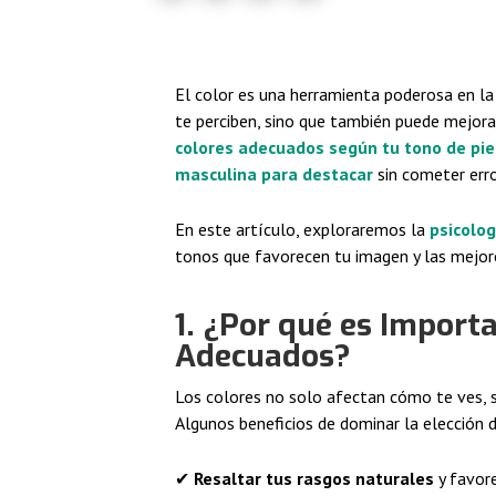
El color es una herramienta poderosa en l
te perciben, sino que también puede mejora
colores adecuados según tu tono de pie
masculina para destacar
sin cometer err
En este artículo, exploraremos la
psicolo
tonos que favorecen tu imagen y las mejore
1. ¿Por qué es Importa
Adecuados?
Los colores no solo afectan cómo te ves, 
Algunos beneficios de dominar la elección d
✔
Resaltar tus rasgos naturales
y favor