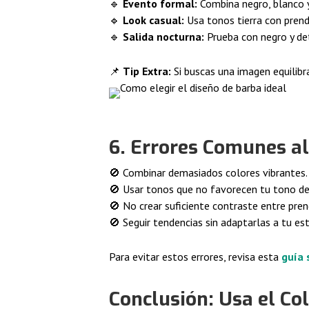
🔹
Evento formal:
Combina negro, blanco y
🔹
Look casual:
Usa tonos tierra con prend
🔹
Salida nocturna:
Prueba con negro y de
📌
Tip Extra:
Si buscas una imagen equilibr
6. Errores Comunes al
🚫 Combinar demasiados colores vibrantes.
🚫 Usar tonos que no favorecen tu tono de 
🚫 No crear suficiente contraste entre pren
🚫 Seguir tendencias sin adaptarlas a tu est
Para evitar estos errores, revisa esta
guía 
Conclusión: Usa el Co