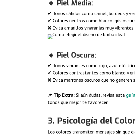
🔹
Piel Media:
✔ Tonos cálidos como camel, burdeos y ver
✔ Colores neutros como blanco, gris oscuro
❌ Evita amarillos y naranjas muy vibrantes.
🔹
Piel Oscura:
✔ Tonos vibrantes como rojo, azul eléctric
✔ Colores contrastantes como blanco y gris
❌ Evita marrones oscuros que no generen s
📌
Tip Extra:
Si aún dudas, revisa esta
guía
tonos que mejor te favorecen.
3. Psicología del Col
Los colores transmiten mensajes sin que di