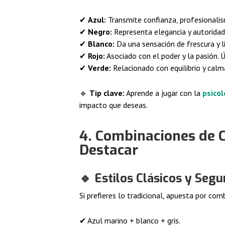
✔
Azul:
Transmite confianza, profesionalism
✔
Negro:
Representa elegancia y autoridad
✔
Blanco:
Da una sensación de frescura y l
✔
Rojo:
Asociado con el poder y la pasión. 
✔
Verde:
Relacionado con equilibrio y calma
🔹
Tip clave:
Aprende a jugar con la
psico
impacto que deseas.
4. Combinaciones de 
Destacar
🔹
Estilos Clásicos y Segu
Si prefieres lo tradicional, apuesta por co
✔ Azul marino + blanco + gris.