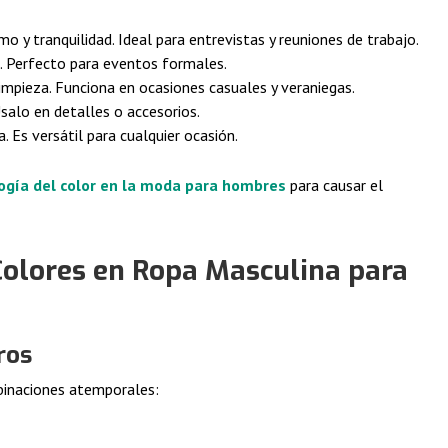
o y tranquilidad. Ideal para entrevistas y reuniones de trabajo.
. Perfecto para eventos formales.
impieza. Funciona en ocasiones casuales y veraniegas.
Úsalo en detalles o accesorios.
. Es versátil para cualquier ocasión.
logía del color en la moda para hombres
para causar el
Colores en Ropa Masculina para
ros
mbinaciones atemporales: