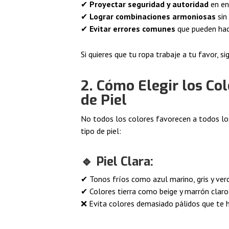
✔
Proyectar seguridad y autoridad
en en
✔
Lograr combinaciones armoniosas
sin
✔
Evitar errores comunes
que pueden hac
Si quieres que tu ropa trabaje a tu favor, si
2. Cómo Elegir los C
de Piel
No todos los colores favorecen a todos los 
tipo de piel:
🔹
Piel Clara:
✔ Tonos fríos como azul marino, gris y ver
✔ Colores tierra como beige y marrón claro
❌ Evita colores demasiado pálidos que te h