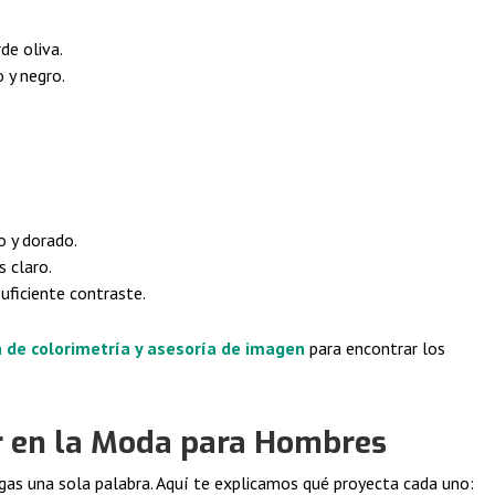
de oliva.
 y negro.
o y dorado.
 claro.
uficiente contraste.
 de colorimetría y asesoría de imagen
para encontrar los
or en la Moda para Hombres
gas una sola palabra. Aquí te explicamos qué proyecta cada uno: