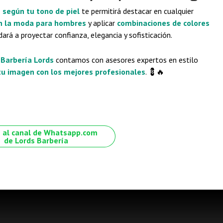
 según tu tono de piel
te permitirá destacar en cualquier
en la moda para hombres
y aplicar
combinaciones de colores
dará a proyectar confianza, elegancia y sofisticación.
n
Barbería Lords
contamos con asesores expertos en estilo
 tu imagen con los mejores profesionales
. 💈🔥
 al canal de Whatsapp.com
de Lords Barbería