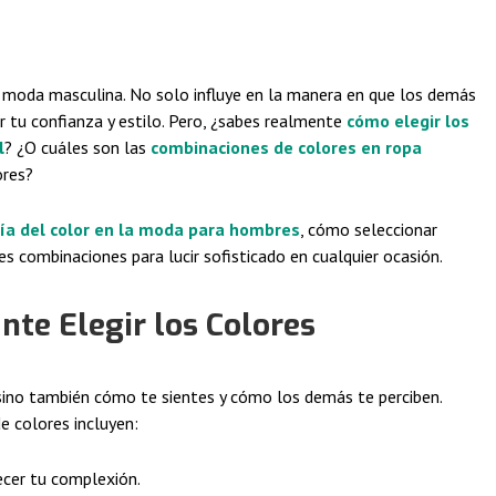
a moda masculina. No solo influye en la manera en que los demás
r tu confianza y estilo. Pero, ¿sabes realmente
cómo elegir los
l
? ¿O cuáles son las
combinaciones de colores en ropa
ores?
gía del color en la moda para hombres
, cómo seleccionar
s combinaciones para lucir sofisticado en cualquier ocasión.
nte Elegir los Colores
sino también cómo te sientes y cómo los demás te perciben.
e colores incluyen:
ecer tu complexión.