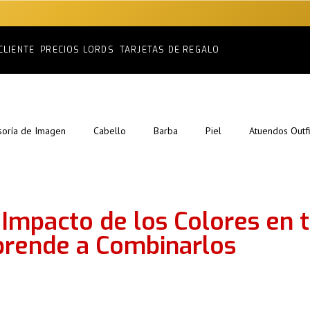
CLIENTE
PRECIOS LORDS
TARJETAS DE REGALO
soría de Imagen
Cabello
Barba
Piel
Atuendos Outfi
 Impacto de los Colores en 
rende a Combinarlos