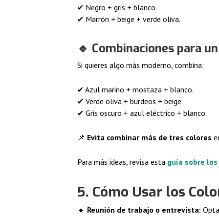
✔ Negro + gris + blanco.
✔ Marrón + beige + verde oliva.
🔹
Combinaciones para un 
Si quieres algo más moderno, combina:
✔ Azul marino + mostaza + blanco.
✔ Verde oliva + burdeos + beige.
✔ Gris oscuro + azul eléctrico + blanco.
📌
Evita combinar más de tres colores
en
Para más ideas, revisa esta
guía sobre los
5. Cómo Usar los Colo
🔹
Reunión de trabajo o entrevista:
Opta 