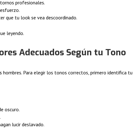
tornos profesionales.
 esfuerzo.
er que tu look se vea descoordinado.
gue leyendo.
olores Adecuados Según tu Tono
hombres. Para elegir los tonos correctos, primero identifica tu
de oscuro.
.
agan lucir deslavado.