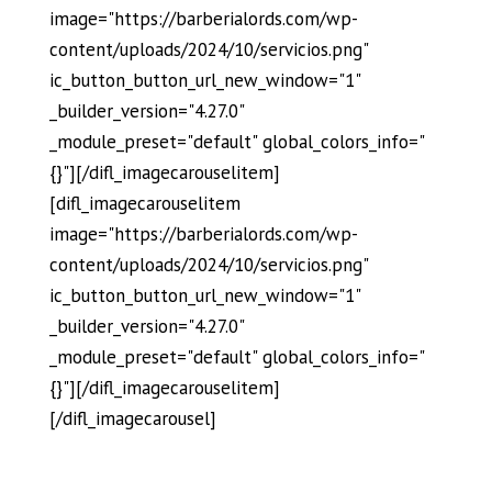
image="https://barberialords.com/wp-
content/uploads/2024/10/servicios.png"
ic_button_button_url_new_window="1"
_builder_version="4.27.0"
_module_preset="default" global_colors_info="
{}"][/difl_imagecarouselitem]
[difl_imagecarouselitem
image="https://barberialords.com/wp-
content/uploads/2024/10/servicios.png"
ic_button_button_url_new_window="1"
_builder_version="4.27.0"
_module_preset="default" global_colors_info="
{}"][/difl_imagecarouselitem]
[/difl_imagecarousel]