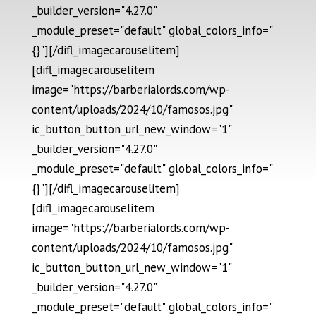
_builder_version="4.27.0"
_module_preset="default" global_colors_info="
{}"][/difl_imagecarouselitem]
[difl_imagecarouselitem
image="https://barberialords.com/wp-
content/uploads/2024/10/famosos.jpg"
ic_button_button_url_new_window="1"
_builder_version="4.27.0"
_module_preset="default" global_colors_info="
{}"][/difl_imagecarouselitem]
[difl_imagecarouselitem
image="https://barberialords.com/wp-
content/uploads/2024/10/famosos.jpg"
ic_button_button_url_new_window="1"
_builder_version="4.27.0"
_module_preset="default" global_colors_info="