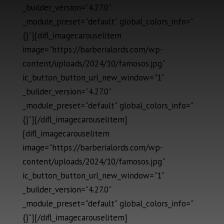
_builder_version="4.27.0"
_module_preset="default" global_colors_info="
{}"][difl_imagecarouselitem
image="https://barberialords.com/wp-
content/uploads/2024/10/famosos.jpg"
ic_button_button_url_new_window="1"
_builder_version="4.27.0"
_module_preset="default" global_colors_info="
{}"][/difl_imagecarouselitem]
[difl_imagecarouselitem
image="https://barberialords.com/wp-
content/uploads/2024/10/famosos.jpg"
ic_button_button_url_new_window="1"
_builder_version="4.27.0"
_module_preset="default" global_colors_info="
{}"][/difl_imagecarouselitem]