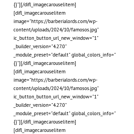
{}"][/difl_imagecarouselitem]
[difl_imagecarouselitem
image="https://barberialords.com/wp-
content/uploads/2024/10/famosos.jpg"
ic_button_button_url_new_window="1"
_builder_version="4.27.0"
_module_preset="default" global_colors_info="
{}"][/difl_imagecarouselitem]
[difl_imagecarouselitem
image="https://barberialords.com/wp-
content/uploads/2024/10/famosos.jpg"
ic_button_button_url_new_window="1"
_builder_version="4.27.0"
_module_preset="default" global_colors_info="
{}"][/difl_imagecarouselitem]
[difl_imagecarouselitem