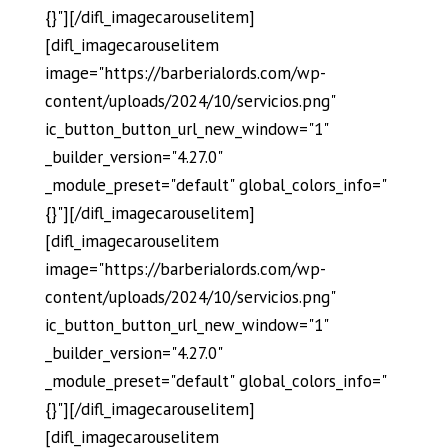
{}"][/difl_imagecarouselitem]
[difl_imagecarouselitem
image="https://barberialords.com/wp-
content/uploads/2024/10/servicios.png"
ic_button_button_url_new_window="1"
_builder_version="4.27.0"
_module_preset="default" global_colors_info="
{}"][/difl_imagecarouselitem]
[difl_imagecarouselitem
image="https://barberialords.com/wp-
content/uploads/2024/10/servicios.png"
ic_button_button_url_new_window="1"
_builder_version="4.27.0"
_module_preset="default" global_colors_info="
{}"][/difl_imagecarouselitem]
[difl_imagecarouselitem