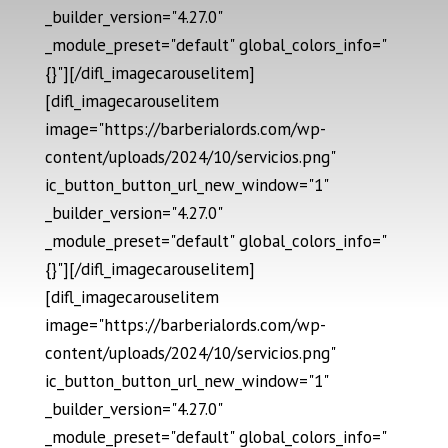
_builder_version="4.27.0"
_module_preset="default" global_colors_info="
{}"][/difl_imagecarouselitem]
[difl_imagecarouselitem
image="https://barberialords.com/wp-
content/uploads/2024/10/servicios.png"
ic_button_button_url_new_window="1"
_builder_version="4.27.0"
_module_preset="default" global_colors_info="
{}"][/difl_imagecarouselitem]
[difl_imagecarouselitem
image="https://barberialords.com/wp-
content/uploads/2024/10/servicios.png"
ic_button_button_url_new_window="1"
_builder_version="4.27.0"
_module_preset="default" global_colors_info="