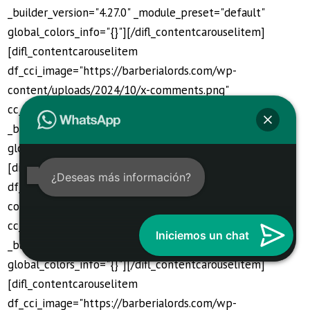
_builder_version="4.27.0" _module_preset="default"
global_colors_info="{}"][/difl_contentcarouselitem]
[difl_contentcarouselitem
df_cci_image="https://barberialords.com/wp-
content/uploads/2024/10/x-comments.png"
cc_button_button_url_new_window="1"
_builder_version="4.27.0" _module_preset="default"
global_colors_info="{}"][/difl_contentcarouselitem]
[difl_contentcarouselitem
¿Deseas más información?
df_cci_image="https://barberialords.com/wp-
content/uploads/2024/10/x-comments.png"
cc_button_button_url_new_window="1"
Iniciemos un chat
_builder_version="4.27.0" _module_preset="default"
global_colors_info="{}"][/difl_contentcarouselitem]
[difl_contentcarouselitem
df_cci_image="https://barberialords.com/wp-