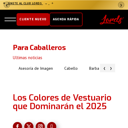
✦
ÚNETE AL CLUB LORDS
→
✦
❮
❯
CLIENTE NUEVO
AGENDA RÁPIDA
Para Caballeros
Ultimas noticias
‹
›
Asesoría de Imagen
Cabello
Barba
Piel
Los Colores de Vestuario
que Dominarán el 2025