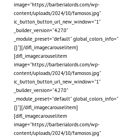
image="https://barberialords.com/wp-
content/uploads/2024/10/famosos.jpg"
ic_button_button_url_new_window="1"
_builder_version="4.27.0"
_module_preset="default" global_colors_info="
{}"][/difl_imagecarouselitem]
[difl_imagecarouselitem
image="https://barberialords.com/wp-
content/uploads/2024/10/famosos.jpg"
ic_button_button_url_new_window="1"
_builder_version="4.27.0"
_module_preset="default" global_colors_info="
{}"][/difl_imagecarouselitem]
[difl_imagecarouselitem
image="https://barberialords.com/wp-
content/uploads/2024/10/famosos.jpg"