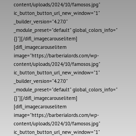
content/uploads/2024/10/famosos.jpg"
ic_button_button_url_new_window="1"
_builder_version="4.27.0"
_module_preset="default" global_colors_info="
{}"][/difl_imagecarouselitem]
[difl_imagecarouselitem
image="https://barberialords.com/wp-
content/uploads/2024/10/famosos.jpg"
ic_button_button_url_new_window="1"
_builder_version="4.27.0"
_module_preset="default" global_colors_info="
{}"][/difl_imagecarouselitem]
[difl_imagecarouselitem
image="https://barberialords.com/wp-
content/uploads/2024/10/famosos.jpg"
ic_button_button_url_new_window="1"