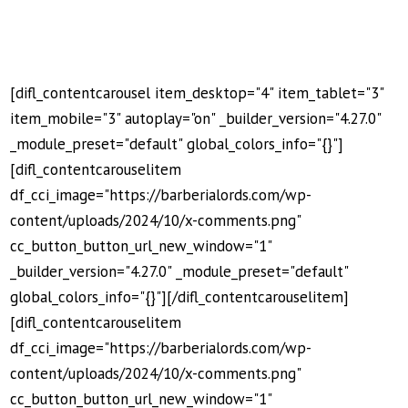
[difl_contentcarousel item_desktop="4" item_tablet="3"
item_mobile="3" autoplay="on" _builder_version="4.27.0"
_module_preset="default" global_colors_info="{}"]
[difl_contentcarouselitem
df_cci_image="https://barberialords.com/wp-
content/uploads/2024/10/x-comments.png"
cc_button_button_url_new_window="1"
_builder_version="4.27.0" _module_preset="default"
global_colors_info="{}"][/difl_contentcarouselitem]
[difl_contentcarouselitem
df_cci_image="https://barberialords.com/wp-
content/uploads/2024/10/x-comments.png"
cc_button_button_url_new_window="1"