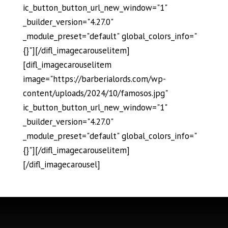
ic_button_button_url_new_window="1"
_builder_version="4.27.0"
_module_preset="default" global_colors_info="
{}"][/difl_imagecarouselitem]
[difl_imagecarouselitem
image="https://barberialords.com/wp-
content/uploads/2024/10/famosos.jpg"
ic_button_button_url_new_window="1"
_builder_version="4.27.0"
_module_preset="default" global_colors_info="
{}"][/difl_imagecarouselitem]
[/difl_imagecarousel]