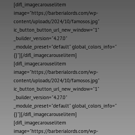
[difl_imagecarouselitem
image="https://barberialords.com/wp-
content/uploads/2024/10/famosos.jpg"
ic_button_button_url_new_window="1"
_builder_version="4.27.0"
_module_preset="default" global_colors_info="
{}"][/difl_imagecarouselitem]
[difl_imagecarouselitem
image="https://barberialords.com/wp-
content/uploads/2024/10/famosos.jpg"
ic_button_button_url_new_window="1"
_builder_version="4.27.0"
_module_preset="default" global_colors_info="
{}"][/difl_imagecarouselitem]
[difl_imagecarouselitem
image="https://barberialords.com/wp-