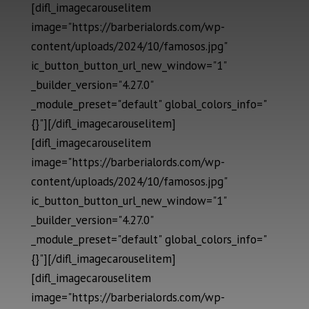
[difl_imagecarouselitem
image="https://barberialords.com/wp-
content/uploads/2024/10/famosos.jpg"
ic_button_button_url_new_window="1"
_builder_version="4.27.0"
_module_preset="default" global_colors_info="
{}"][/difl_imagecarouselitem]
[difl_imagecarouselitem
image="https://barberialords.com/wp-
content/uploads/2024/10/famosos.jpg"
ic_button_button_url_new_window="1"
_builder_version="4.27.0"
_module_preset="default" global_colors_info="
{}"][/difl_imagecarouselitem]
[difl_imagecarouselitem
image="https://barberialords.com/wp-