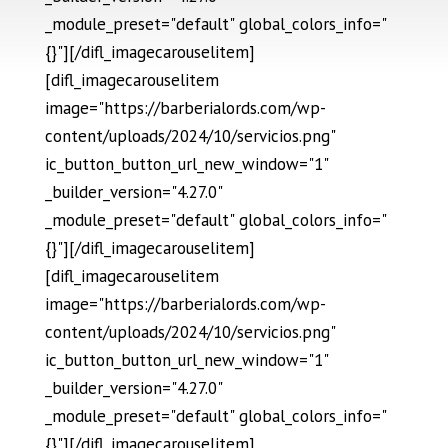
_module_preset="default" global_colors_info="
{}"][/difl_imagecarouselitem]
[difl_imagecarouselitem
image="https://barberialords.com/wp-
content/uploads/2024/10/servicios.png"
ic_button_button_url_new_window="1"
_builder_version="4.27.0"
_module_preset="default" global_colors_info="
{}"][/difl_imagecarouselitem]
[difl_imagecarouselitem
image="https://barberialords.com/wp-
content/uploads/2024/10/servicios.png"
ic_button_button_url_new_window="1"
_builder_version="4.27.0"
_module_preset="default" global_colors_info="
{}"][/difl_imagecarouselitem]