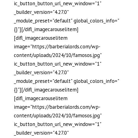
ic_button_button_url_new_window="1"
_builder_version="4.27.0"
_module_preset="default" global_colors_info="
{}"][/difl_imagecarouselitem]
[difl_imagecarouselitem
image="https://barberialords.com/wp-
content/uploads/2024/10/famosos.jpg"
ic_button_button_url_new_window="1"
_builder_version="4.27.0"
_module_preset="default" global_colors_info="
{}"][/difl_imagecarouselitem]
[difl_imagecarouselitem
image="https://barberialords.com/wp-
content/uploads/2024/10/famosos.jpg"
ic_button_button_url_new_window="1"
_builder_version="4.27.0"