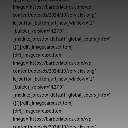
image="https://barberialords.com/wp-
content/uploads/2024/10/servicios.png"
ic_button_button_url_new_window="1"
_builder_version="4.27.0"
_module_preset="default" global_colors_info="
{}"][/difl_imagecarouselitem]
[difl_imagecarouselitem
image="https://barberialords.com/wp-
content/uploads/2024/10/servicios.png"
ic_button_button_url_new_window="1"
_builder_version="4.27.0"
_module_preset="default" global_colors_info="
{}"][/difl_imagecarouselitem]
[difl_imagecarouselitem
image="https://barberialords.com/wp-
content/uploads/2024/10/servicios.png"