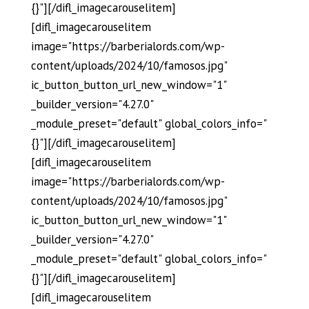
{}"][/difl_imagecarouselitem]
[difl_imagecarouselitem
image="https://barberialords.com/wp-
content/uploads/2024/10/famosos.jpg"
ic_button_button_url_new_window="1"
_builder_version="4.27.0"
_module_preset="default" global_colors_info="
{}"][/difl_imagecarouselitem]
[difl_imagecarouselitem
image="https://barberialords.com/wp-
content/uploads/2024/10/famosos.jpg"
ic_button_button_url_new_window="1"
_builder_version="4.27.0"
_module_preset="default" global_colors_info="
{}"][/difl_imagecarouselitem]
[difl_imagecarouselitem