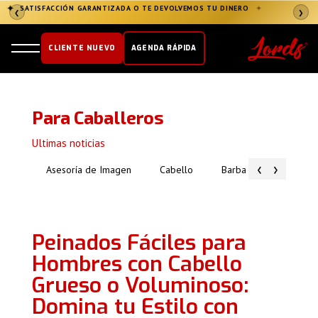
✦
SATISFACCIÓN GARANTIZADA O TE DEVOLVEMOS TU DINERO
✦
❮
❯
CLIENTE NUEVO
AGENDA RÁPIDA
Para Caballeros
Ultimas noticias
‹
›
Asesoría de Imagen
Cabello
Barba
Piel
Peinados Fáciles para
Hombres con Cabello
Grueso o Voluminoso:
Domina tu Estilo con