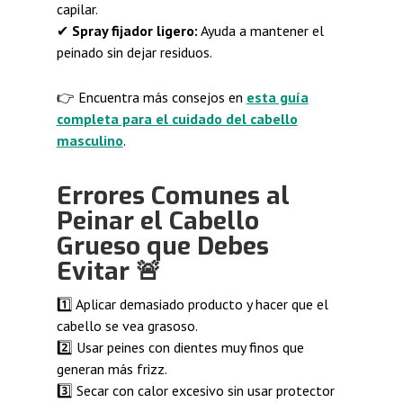
capilar.
✔
Spray fijador ligero:
Ayuda a mantener el
peinado sin dejar residuos.
👉 Encuentra más consejos en
esta guía
completa para el cuidado del cabello
masculino
.
Errores Comunes al
Peinar el Cabello
Grueso que Debes
Evitar
🚨
1️⃣ Aplicar demasiado producto y hacer que el
cabello se vea grasoso.
2️⃣ Usar peines con dientes muy finos que
generan más frizz.
3️⃣ Secar con calor excesivo sin usar protector