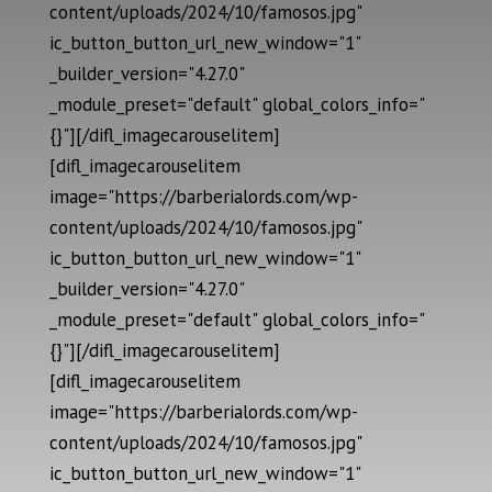
content/uploads/2024/10/famosos.jpg"
ic_button_button_url_new_window="1"
_builder_version="4.27.0"
_module_preset="default" global_colors_info="
{}"][/difl_imagecarouselitem]
[difl_imagecarouselitem
image="https://barberialords.com/wp-
content/uploads/2024/10/famosos.jpg"
ic_button_button_url_new_window="1"
_builder_version="4.27.0"
_module_preset="default" global_colors_info="
{}"][/difl_imagecarouselitem]
[difl_imagecarouselitem
image="https://barberialords.com/wp-
content/uploads/2024/10/famosos.jpg"
ic_button_button_url_new_window="1"