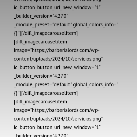
ic_button_button_url_new_window="1"
_builder_version="4.27.0"
_module_preset="default" global_colors_info="
{}"][/difl_imagecarouselitem]
[difl_imagecarouselitem
image="https://barberialords.com/wp-
content/uploads/2024/10/servicios.png"
ic_button_button_url_new_window="1"
_builder_version="4.27.0"
_module_preset="default" global_colors_info="
{}"][/difl_imagecarouselitem]
[difl_imagecarouselitem
image="https://barberialords.com/wp-
content/uploads/2024/10/servicios.png"
ic_button_button_url_new_window="1"
_builder_version="4.27.0"