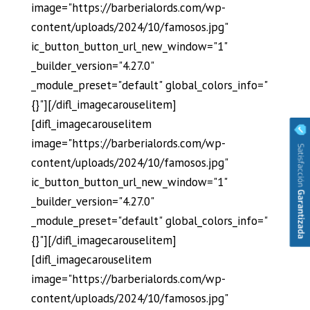
image="https://barberialords.com/wp-
content/uploads/2024/10/famosos.jpg"
ic_button_button_url_new_window="1"
_builder_version="4.27.0"
_module_preset="default" global_colors_info="
{}"][/difl_imagecarouselitem]
[difl_imagecarouselitem
image="https://barberialords.com/wp-
content/uploads/2024/10/famosos.jpg"
ic_button_button_url_new_window="1"
_builder_version="4.27.0"
_module_preset="default" global_colors_info="
{}"][/difl_imagecarouselitem]
[difl_imagecarouselitem
image="https://barberialords.com/wp-
content/uploads/2024/10/famosos.jpg"