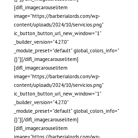
[difl_imagecarouselitem
image="https://barberialords.com/wp-
content/uploads/2024/10/servicios.png"
ic_button_button_url_new_window="1"
_builder_version="4.27.0"
_module_preset="default" global_colors_info="
{}"][/difl_imagecarouselitem]
[difl_imagecarouselitem
image="https://barberialords.com/wp-
content/uploads/2024/10/servicios.png"
ic_button_button_url_new_window="1"
_builder_version="4.27.0"
_module_preset="default" global_colors_info="
{}"][/difl_imagecarouselitem]
[difl_imagecarouselitem
image="https://barberialords.com/wp-