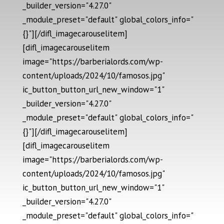
_builder_version="4.27.0"
_module_preset="default" global_colors_info="
{}"][/difl_imagecarouselitem]
[difl_imagecarouselitem
image="https://barberialords.com/wp-
content/uploads/2024/10/famosos.jpg"
ic_button_button_url_new_window="1"
_builder_version="4.27.0"
_module_preset="default" global_colors_info="
{}"][/difl_imagecarouselitem]
[difl_imagecarouselitem
image="https://barberialords.com/wp-
content/uploads/2024/10/famosos.jpg"
ic_button_button_url_new_window="1"
_builder_version="4.27.0"
_module_preset="default" global_colors_info="